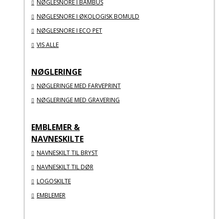
NØGLESNORE I BAMBUS
NØGLESNORE I ØKOLOGISK BOMULD
NØGLESNORE I ECO PET
VIS ALLE
NØGLERINGE
NØGLERINGE MED FARVEPRINT
NØGLERINGE MED GRAVERING
EMBLEMER &
NAVNESKILTE
NAVNESKILT TIL BRYST
NAVNESKILT TIL DØR
LOGOSKILTE
EMBLEMER