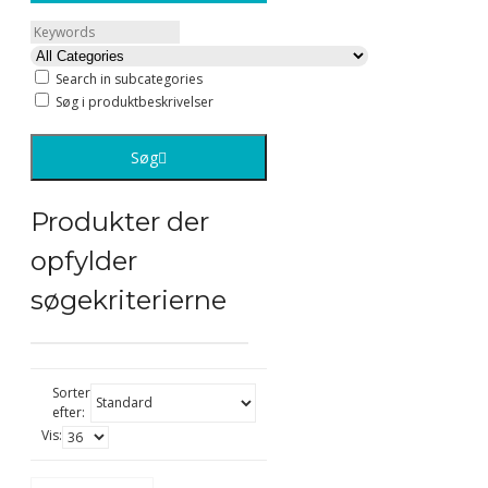
Search in subcategories
Søg i produktbeskrivelser
Søg
Produkter der
opfylder
søgekriterierne
Sorter
efter:
Vis: