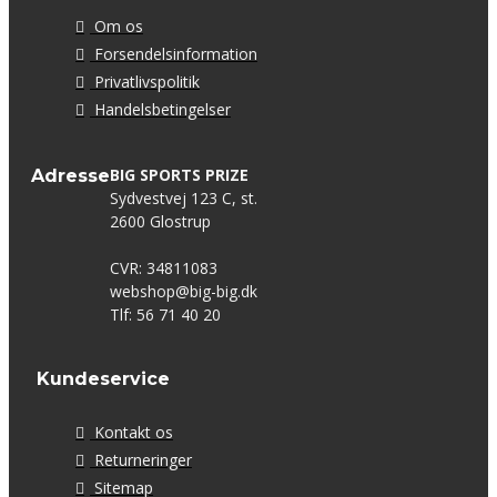
Om os
Forsendelsinformation
Privatlivspolitik
Handelsbetingelser
BIG SPORTS PRIZE
Adresse
Sydvestvej 123 C, st.
2600 Glostrup
CVR: 34811083
webshop@big-big.dk
Tlf: 56 71 40 20
Kundeservice
Kontakt os
Returneringer
Sitemap