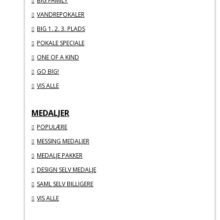
BIG FAMILY
VANDREPOKALER
BIG 1. 2. 3. PLADS
POKALE SPECIALE
ONE OF A KIND
GO BIG!
VIS ALLE
MEDALJER
POPULÆRE
MESSING MEDALJER
MEDALJE PAKKER
DESIGN SELV MEDALJE
SAML SELV BILLIGERE
VIS ALLE