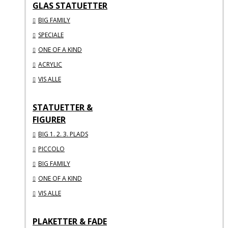
GLAS STATUETTER
BIG FAMILY
SPECIALE
ONE OF A KIND
ACRYLIC
VIS ALLE
STATUETTER &
FIGURER
BIG 1. 2. 3. PLADS
PICCOLO
BIG FAMILY
ONE OF A KIND
VIS ALLE
PLAKETTER & FADE