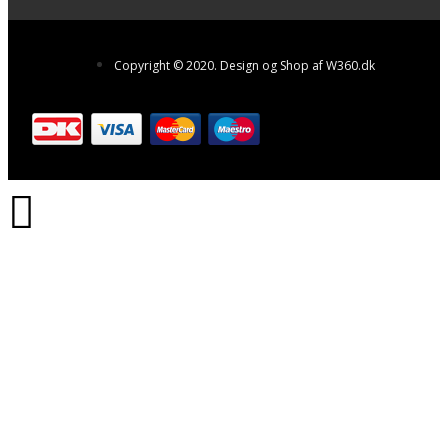
Copyright © 2020. Design og Shop af W360.dk