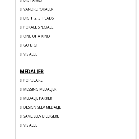
BIG FAMILY
VANDREPOKALER
BIG 1. 2. 3. PLADS
POKALE SPECIALE
ONE OF A KIND
GO BIG!
VIS ALLE
MEDALJER
POPULÆRE
MESSING MEDALJER
MEDALJE PAKKER
DESIGN SELV MEDALJE
SAML SELV BILLIGERE
VIS ALLE