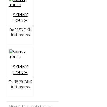
SKINNY
TOUCH
Fra
12,56 DKK
Inkl. moms
SKINNY
TOUCH
Fra
18,29 DKK
Inkl. moms
Viser 1 til 4 af 4 (1 sider)