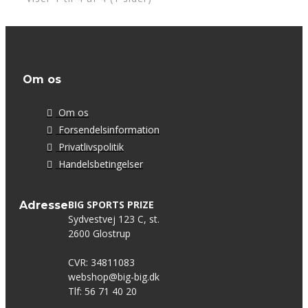
Om os
Om os
Forsendelsinformation
Privatlivspolitik
Handelsbetingelser
BIG SPORTS PRIZE
Adresse
Sydvestvej 123 C, st.
2600 Glostrup
CVR: 34811083
webshop@big-big.dk
Tlf: 56 71 40 20