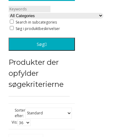
Search in subcategories
Søg i produktbeskrivelser
Søg
Produkter der
opfylder
søgekriterierne
Sorter
efter:
Vis: