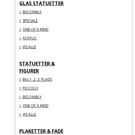
GLAS STATUETTER
BIG FAMILY
SPECIALE
ONE OF A KIND
ACRYLIC
VIS ALLE
STATUETTER &
FIGURER
BIG 1. 2. 3. PLADS
PICCOLO
BIG FAMILY
ONE OF A KIND
VIS ALLE
PLAKETTER & FADE