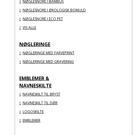
NØGLESNORE I BAMBUS
NØGLESNORE I ØKOLOGISK BOMULD
NØGLESNORE I ECO PET
VIS ALLE
NØGLERINGE
NØGLERINGE MED FARVEPRINT
NØGLERINGE MED GRAVERING
EMBLEMER &
NAVNESKILTE
NAVNESKILT TIL BRYST
NAVNESKILT TIL DØR
LOGOSKILTE
EMBLEMER