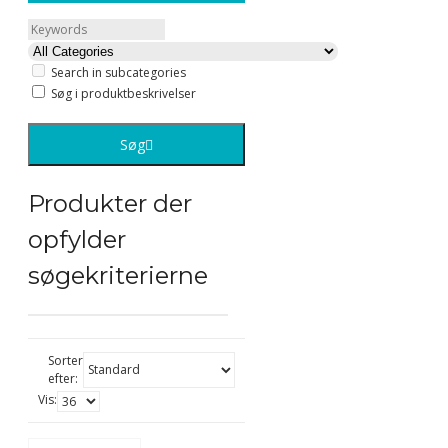
Search in subcategories
Søg i produktbeskrivelser
Søg
Produkter der
opfylder
søgekriterierne
Sorter
efter:
Vis: