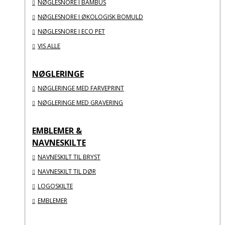
NØGLESNORE I BAMBUS
NØGLESNORE I ØKOLOGISK BOMULD
NØGLESNORE I ECO PET
VIS ALLE
NØGLERINGE
NØGLERINGE MED FARVEPRINT
NØGLERINGE MED GRAVERING
EMBLEMER &
NAVNESKILTE
NAVNESKILT TIL BRYST
NAVNESKILT TIL DØR
LOGOSKILTE
EMBLEMER