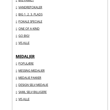
BIG FAMILY
VANDREPOKALER
BIG 1. 2. 3. PLADS
POKALE SPECIALE
ONE OF A KIND
GO BIG!
VIS ALLE
MEDALJER
POPULÆRE
MESSING MEDALJER
MEDALJE PAKKER
DESIGN SELV MEDALJE
SAML SELV BILLIGERE
VIS ALLE