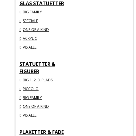
GLAS STATUETTER
BIG FAMILY
SPECIALE
ONE OF A KIND
ACRYLIC
VIS ALLE
STATUETTER &
FIGURER
BIG 1. 2. 3. PLADS
PICCOLO
BIG FAMILY
ONE OF A KIND
VIS ALLE
PLAKETTER & FADE