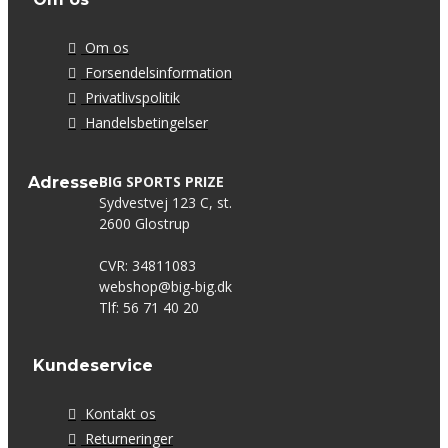
Om os
Forsendelsinformation
Privatlivspolitik
Handelsbetingelser
BIG SPORTS PRIZE
Adresse
Sydvestvej 123 C, st.
2600 Glostrup
CVR: 34811083
webshop@big-big.dk
Tlf: 56 71 40 20
Kundeservice
Kontakt os
Returneringer