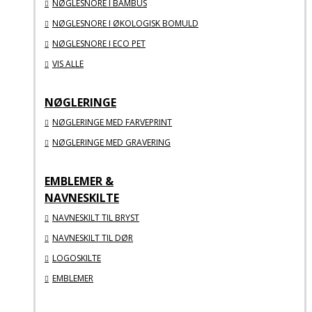
NØGLESNORE I BAMBUS
NØGLESNORE I ØKOLOGISK BOMULD
NØGLESNORE I ECO PET
VIS ALLE
NØGLERINGE
NØGLERINGE MED FARVEPRINT
NØGLERINGE MED GRAVERING
EMBLEMER &
NAVNESKILTE
NAVNESKILT TIL BRYST
NAVNESKILT TIL DØR
LOGOSKILTE
EMBLEMER