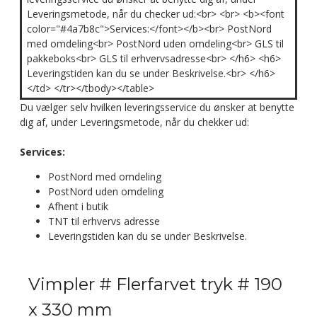
Leveringsmetode, når du checker ud:<br> <br> <b><font
color="#4a7b8c">Services:</font></b><br> PostNord
med omdeling<br> PostNord uden omdeling<br> GLS til
pakkeboks<br> GLS til erhvervsadresse<br> </h6> <h6>
Leveringstiden kan du se under Beskrivelse.<br> </h6>
</td> </tr></tbody></table>
Du vælger selv hvilken leveringsservice du ønsker at benytte
dig af, under Leveringsmetode, når du chekker ud:
Services:
PostNord med omdeling
PostNord uden omdeling
Afhent i butik
TNT til erhvervs adresse
Leveringstiden kan du se under Beskrivelse.
Vimpler # Flerfarvet tryk # 190
x 330 mm