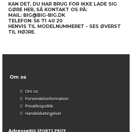
KAN DET, DU HAR BRUG FOR IKKE LADE SIG
GØRE HER, SÅ KONTAKT OS PÅ:
MAIL: BIG@BIG-BIG.DK
TELEFON: 56 71 40 20
HENVIS TIL MODELNUMMERET - SES ØVERST
TIL HØJRE.
Om os
Om os
Forsendelsinformation
Privatlivspolitik
Handelsbetingelser
BIG SPORTS PRIZE
Adresse