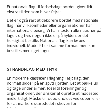
Et nationalt flag til fødselsdagsbordet, giver lidt
ekstra til den som bliver fejret.
Det er også rart at dekorere bordet med nationale
flag, når virksomheder eller organisationer har
internationale besøg. Vi har næsten alle nationer på
lager, og hvis nogen ikke er på hylden, er det
hurtigt at bestille. Nationale flag kan købes
individuelt. Model F1 er i samme format, men kan
bestilles med eget logo.
STRANDFLAG MED TRYK
En moderne klassiker i flagning! Højt flag, der
normalt sidder på en spyd i jorden. Let at pakke ud
og tage under armen. Ideel til foreninger og
organisationer, der ønsker at oprette et mødested
midlertidigt. Måske til fodboldholdet ved cupen eller
for at markere startstedet i skoven før