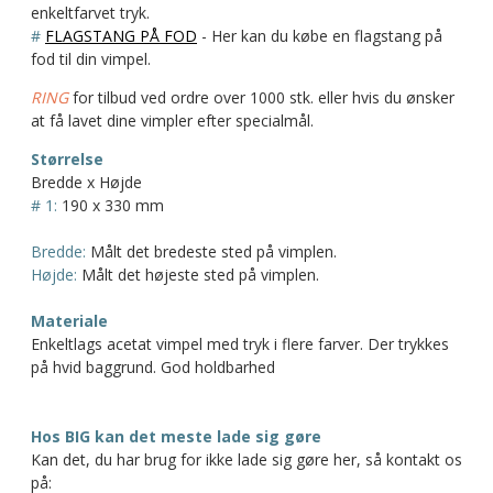
enkeltfarvet tryk.
#
FLAGSTANG PÅ FOD
- Her kan du købe en flagstang på
fod til din vimpel.
RING
for tilbud ved ordre over 1000 stk. eller hvis du ønsker
at få lavet dine vimpler efter specialmål.
Størrelse
Bredde x Højde
# 1:
190 x 330 mm
Bredde:
Målt det bredeste sted på vimplen.
Højde:
Målt det højeste sted på vimplen.
Materiale
Enkeltlags acetat vimpel med tryk i flere farver. Der trykkes
på hvid baggrund. God holdbarhed
Hos BIG kan det meste lade sig gøre
Kan det, du har brug for ikke lade sig gøre her, så kontakt os
på: