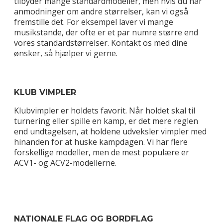
tilbyder mange standardmodeller, men hvis du har
anmodninger om andre størrelser, kan vi også
fremstille det. For eksempel laver vi mange
musikstande, der ofte er et par numre større end
vores standardstørrelser. Kontakt os med dine
ønsker, så hjælper vi gerne.
KLUB VIMPLER
Klubvimpler er holdets favorit. Når holdet skal til
turnering eller spille en kamp, er det mere reglen
end undtagelsen, at holdene udveksler vimpler med
hinanden for at huske kampdagen. Vi har flere
forskellige modeller, men de mest populære er
ACV1- og ACV2-modellerne.
NATIONALE FLAG OG BORDFLAG