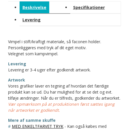
Beskrivelse
Specifikationer
Levering
Vimpel i stift/kraftigt materiale, så faconen holder.
Personliggøres med tryk af dit eget motiv.
Velegnet som kampvimpel.
Levering
Levering er 3-4 uger efter godkendt artwork.
Artwork
Vores grafiker laver en tegning af hvordan det færdige
produkt kan se ud. Du har mulighed for at se det og evt.
tilføje ændringer. Når du er tilfreds, godkender du artworket.
Vær opmærksom på at produktionen først sættes igang
når artworket er godkendt.
Mere af samme skuffe
#
MED ENKELTFARVET TRYK
- Kan også købes med