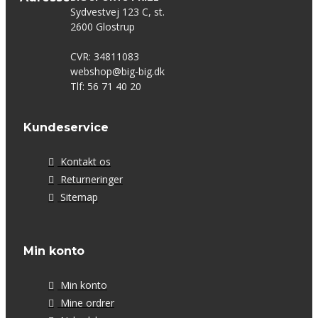
Sydvestvej 123 C, st.
2600 Glostrup
CVR: 34811083
webshop@big-big.dk
Tlf: 56 71 40 20
Kundeservice
Kontakt os
Returneringer
Sitemap
Min konto
Min konto
Mine ordrer