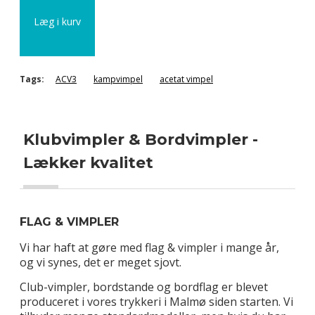
Læg i kurv
Tags:
ACV3
kampvimpel
acetat vimpel
Klubvimpler & Bordvimpler -
Lækker kvalitet
FLAG & VIMPLER
Vi har haft at gøre med flag & vimpler i mange år,
og vi synes, det er meget sjovt.
Club-vimpler, bordstande og bordflag er blevet
produceret i vores trykkeri i Malmø siden starten. Vi