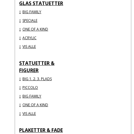
GLAS STATUETTER
BIG FAMILY
SPECIALE
ONE OF A KIND
ACRYLIC
VIS ALLE
STATUETTER &
FIGURER
BIG 1. 2. 3. PLADS
PICCOLO
BIG FAMILY
ONE OF A KIND
VIS ALLE
PLAKETTER & FADE