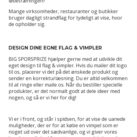
løbetræningen?
Mange virksomheder, restauranter og butikker
bruger dagligt strandflag for tydeligt at vise, hvor
de opholder sig.
DESIGN DINE EGNE FLAG & VIMPLER
BIG SPORSPRIZE hjælper gerne med at udvikle dit
eget design til flag & vimpler. Hvis du mailer dit logo
til os, placerer vi det på det ønskede produkt og
sender en korrekturlæsning. Du er altid velkommen
til at ringe eller maile os. Når du bestiller specielle
produkter, er det normalt godt at dele ideer med
nogen, og så er vi her for dig!
Vi er i front, og står i spidsen, for at vise de uanede
muligheder, der er for at købe en vimpel som er
noget ud over det sædvanlige, og vi giver vores