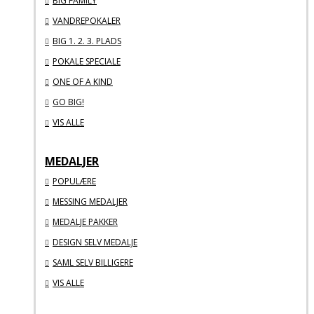
BIG FAMILY
VANDREPOKALER
BIG 1. 2. 3. PLADS
POKALE SPECIALE
ONE OF A KIND
GO BIG!
VIS ALLE
MEDALJER
POPULÆRE
MESSING MEDALJER
MEDALJE PAKKER
DESIGN SELV MEDALJE
SAML SELV BILLIGERE
VIS ALLE