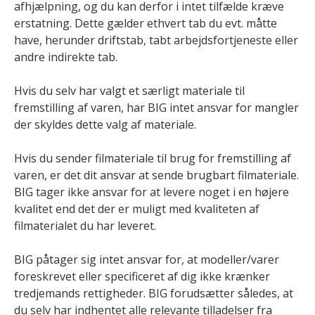
afhjælpning, og du kan derfor i intet tilfælde kræve
erstatning. Dette gælder ethvert tab du evt. måtte
have, herunder driftstab, tabt arbejdsfortjeneste eller
andre indirekte tab.
Hvis du selv har valgt et særligt materiale til
fremstilling af varen, har BIG intet ansvar for mangler
der skyldes dette valg af materiale.
Hvis du sender filmateriale til brug for fremstilling af
varen, er det dit ansvar at sende brugbart filmateriale.
BIG tager ikke ansvar for at levere noget i en højere
kvalitet end det der er muligt med kvaliteten af
filmaterialet du har leveret.
BIG påtager sig intet ansvar for, at modeller/varer
foreskrevet eller specificeret af dig ikke krænker
tredjemands rettigheder. BIG forudsætter således, at
du selv har indhentet alle relevante tilladelser fra