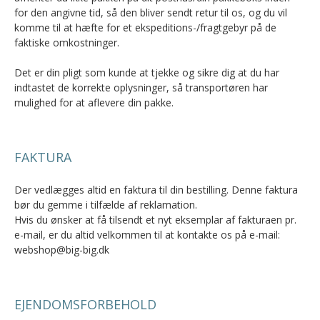
for den angivne tid, så den bliver sendt retur til os, og du vil
komme til at hæfte for et ekspeditions-/fragtgebyr på de
faktiske omkostninger.
Det er din pligt som kunde at tjekke og sikre dig at du har
indtastet de korrekte oplysninger, så transportøren har
mulighed for at aflevere din pakke.
FAKTURA
Der vedlægges altid en faktura til din bestilling. Denne faktura
bør du gemme i tilfælde af reklamation.
Hvis du ønsker at få tilsendt et nyt eksemplar af fakturaen pr.
e-mail, er du altid velkommen til at kontakte os på e-mail:
webshop@big-big.dk
EJENDOMSFORBEHOLD