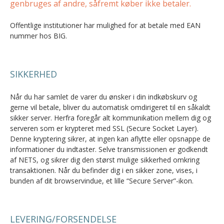
genbruges af andre, såfremt køber ikke betaler.
Offentlige institutioner har mulighed for at betale med EAN
nummer hos BIG.
SIKKERHED
Når du har samlet de varer du ønsker i din indkøbskurv og
gerne vil betale, bliver du automatisk omdirigeret til en såkaldt
sikker server. Herfra foregår alt kommunikation mellem dig og
serveren som er krypteret med SSL (Secure Socket Layer).
Denne kryptering sikrer, at ingen kan aflytte eller opsnappe de
informationer du indtaster. Selve transmissionen er godkendt
af NETS, og sikrer dig den størst mulige sikkerhed omkring
transaktionen. Når du befinder dig i en sikker zone, vises, i
bunden af dit browservindue, et lille “Secure Server”-ikon.
LEVERING/FORSENDELSE