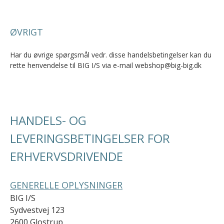
ØVRIGT
Har du øvrige spørgsmål vedr. disse handelsbetingelser kan du
rette henvendelse til BIG I/S via e-mail webshop@big-big.dk
HANDELS- OG
LEVERINGSBETINGELSER FOR
ERHVERVSDRIVENDE
GENERELLE OPLYSNINGER
BIG I/S
Sydvestvej 123
2600 Glostrup