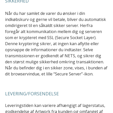
SIKKERHED
Når du har samlet de varer du ønsker i din
indkøbskurv og gerne vil betale, bliver du automatisk
omdirigeret til en såkaldt sikker server. Herfra
foregår alt kommunikation mellem dig og serveren
som er krypteret med SSL (Secure Socket Layer).
Denne kryptering sikrer, at ingen kan aflytte eller
opsnappe de informationer du indtaster. Selve
transmissionen er godkendt af NETS, og sikrer dig
den størst mulige sikkerhed omkring transaktionen.
Når du befinder dig i en sikker zone, vises, i bunden af
dit browservindue, et lille “Secure Server”-ikon.
LEVERING/FORSENDELSE
Leveringstiden kan variere afhængigt af lagerstatus,
godkendelse af Artwork fra kunden og omfanget af