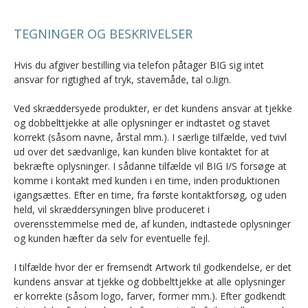
TEGNINGER OG BESKRIVELSER
Hvis du afgiver bestilling via telefon påtager BIG sig intet
ansvar for rigtighed af tryk, stavemåde, tal o.lign.
Ved skræddersyede produkter, er det kundens ansvar at tjekke
og dobbelttjekke at alle oplysninger er indtastet og stavet
korrekt (såsom navne, årstal mm.). I særlige tilfælde, ved tvivl
ud over det sædvanlige, kan kunden blive kontaktet for at
bekræfte oplysninger. I sådanne tilfælde vil BIG I/S forsøge at
komme i kontakt med kunden i en time, inden produktionen
igangsættes. Efter en time, fra første kontaktforsøg, og uden
held, vil skræddersyningen blive produceret i
overensstemmelse med de, af kunden, indtastede oplysninger
og kunden hæfter da selv for eventuelle fejl.
I tilfælde hvor der er fremsendt Artwork til godkendelse, er det
kundens ansvar at tjekke og dobbelttjekke at alle oplysninger
er korrekte (såsom logo, farver, former mm.). Efter godkendt