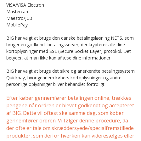
VISA/VISA Electron
Mastercard
Maestro/JCB
MobilePay
BIG har valgt at bruge den danske betalingsløsning NETS, som
bruger en godkendt betalingsserver, der krypterer alle dine
kortoplysninger med SSL (Secure Socket Layer) protokol. Det
betyder, at man ikke kan aflæse dine informationer.
BIG har valgt at bruge det sikre og anerkendte betalingssystem
Quickpay, hvorigennem købers kortoplysninger og andre
personlige oplysninger bliver behandlet fortroligt.
Efter køber gennemfører betalingen online, trækkes
pengene når ordren er blevet godkendt og accepteret
af BIG. Dette vil oftest ske samme dag, som køber
gennemfører ordren. Vi følger denne procedure, da
der ofte er tale om skræddersyede/specialfremstillede
produkter, som derfor hverken kan videresælges eller