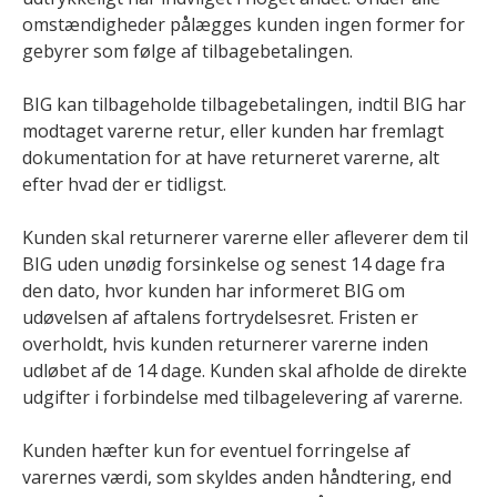
omstændigheder pålægges kunden ingen former for
gebyrer som følge af tilbagebetalingen.
BIG kan tilbageholde tilbagebetalingen, indtil BIG har
modtaget varerne retur, eller kunden har fremlagt
dokumentation for at have returneret varerne, alt
efter hvad der er tidligst.
Kunden skal returnerer varerne eller afleverer dem til
BIG uden unødig forsinkelse og senest 14 dage fra
den dato, hvor kunden har informeret BIG om
udøvelsen af aftalens fortrydelsesret. Fristen er
overholdt, hvis kunden returnerer varerne inden
udløbet af de 14 dage. Kunden skal afholde de direkte
udgifter i forbindelse med tilbagelevering af varerne.
Kunden hæfter kun for eventuel forringelse af
varernes værdi, som skyldes anden håndtering, end