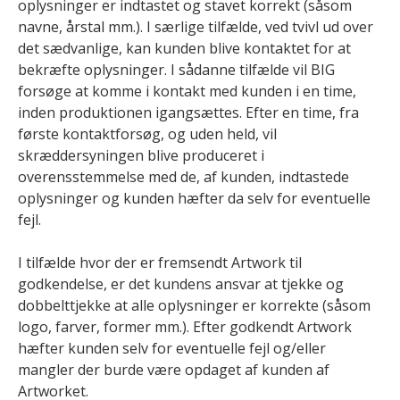
oplysninger er indtastet og stavet korrekt (såsom
navne, årstal mm.). I særlige tilfælde, ved tvivl ud over
det sædvanlige, kan kunden blive kontaktet for at
bekræfte oplysninger. I sådanne tilfælde vil BIG
forsøge at komme i kontakt med kunden i en time,
inden produktionen igangsættes. Efter en time, fra
første kontaktforsøg, og uden held, vil
skræddersyningen blive produceret i
overensstemmelse med de, af kunden, indtastede
oplysninger og kunden hæfter da selv for eventuelle
fejl.
I tilfælde hvor der er fremsendt Artwork til
godkendelse, er det kundens ansvar at tjekke og
dobbelttjekke at alle oplysninger er korrekte (såsom
logo, farver, former mm.). Efter godkendt Artwork
hæfter kunden selv for eventuelle fejl og/eller
mangler der burde være opdaget af kunden af
Artworket.