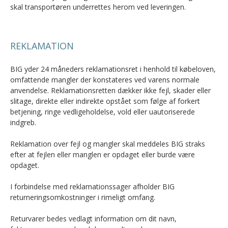
skal transportøren underrettes herom ved leveringen.
REKLAMATION
BIG yder 24 måneders reklamationsret i henhold til købeloven,
omfattende mangler der konstateres ved varens normale
anvendelse. Reklamationsretten dækker ikke fejl, skader eller
slitage, direkte eller indirekte opstået som følge af forkert
betjening, ringe vedligeholdelse, vold eller uautoriserede
indgreb.
Reklamation over fejl og mangler skal meddeles BIG straks
efter at fejlen eller manglen er opdaget eller burde være
opdaget.
I forbindelse med reklamationssager afholder BIG
returneringsomkostninger i rimeligt omfang.
Returvarer bedes vedlagt information om dit navn,