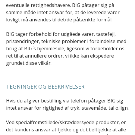
eventuelle rettighedshavere. BIG påtager sig på
samme måde intet ansvar for, at de leverede varer
lovligt må anvendes til det/de påtænkte formål.
BIG tager forbehold for udgåede varer, tastefejl,
prisændringer, tekniske problemer i forbindelse med
brug af BIG´s hjemmeside, ligesom vi forbeholder os
ret til at annullere ordrer, vi ikke kan ekspedere
grundet disse vilkår.
TEGNINGER OG BESKRIVELSER
Hvis du afgiver bestilling via telefon påtager BIG sig
intet ansvar for rigtighed af tryk, stavemåde, tal o.lign.
Ved specialfremstillede/skræddersyede produkter, er
det kundens ansvar at tjekke og dobbelttjekke at alle