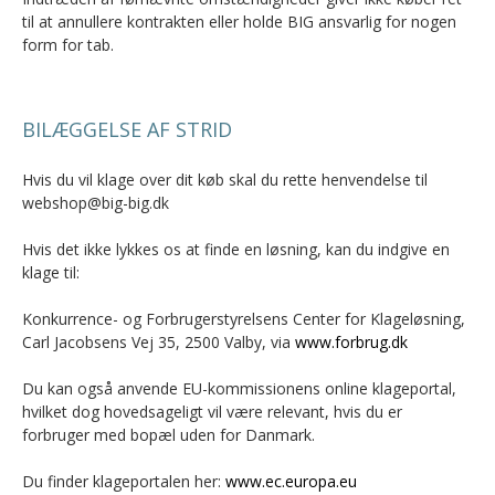
til at annullere kontrakten eller holde BIG ansvarlig for nogen
form for tab.
BILÆGGELSE AF STRID
Hvis du vil klage over dit køb skal du rette henvendelse til
webshop@big-big.dk
Hvis det ikke lykkes os at finde en løsning, kan du indgive en
klage til:
Konkurrence- og Forbrugerstyrelsens Center for Klageløsning,
Carl Jacobsens Vej 35, 2500 Valby, via
www.forbrug.dk
Du kan også anvende EU-kommissionens online klageportal,
hvilket dog hovedsageligt vil være relevant, hvis du er
forbruger med bopæl uden for Danmark.
Du finder klageportalen her:
www.ec.europa.eu