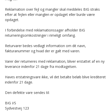
Reklamation over fejl og mangler skal meddeles BIG straks
efter at fejlen eller manglen er opdaget eller burde være
opdaget.
I forbindelse med reklamationssager afholder BIG
returneringsomkostninger i rimeligt omfang.
Returvarer bedes vedlagt information om dit navn,
fakturanummer og hvad der er galt med varen.
Varer der returneres med reklamation, bliver erstattet af en ny
leverance indenfor 21 dage fra modtagelsen.
Haves erstatningsvare ikke, vil det betalte beløb blive krediteret
indenfor 21 dage.
Den defekte vare sendes til:
BIG I/S
Sydvestvej 123