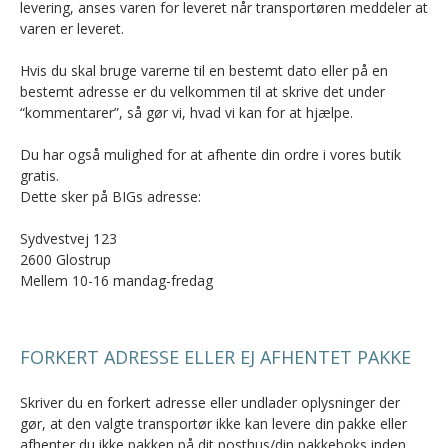
levering, anses varen for leveret når transportøren meddeler at
varen er leveret.
Hvis du skal bruge varerne til en bestemt dato eller på en
bestemt adresse er du velkommen til at skrive det under
“kommentarer”, så gør vi, hvad vi kan for at hjælpe.
Du har også mulighed for at afhente din ordre i vores butik
gratis.
Dette sker på BIGs adresse:
Sydvestvej 123
2600 Glostrup
Mellem 10-16 mandag-fredag
FORKERT ADRESSE ELLER EJ AFHENTET PAKKE
Skriver du en forkert adresse eller undlader oplysninger der
gør, at den valgte transportør ikke kan levere din pakke eller
afhenter du ikke pakken på dit posthus/din pakkeboks inden