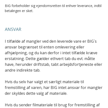
BIG forbeholder sig ejendomsretten til enhver leverance, indtil
betalingen er sket.
ANSVAR
I tilfælde af mangler ved den leverede vare er BIG´s
ansvar begrænset til enten omlevering eller
afhjælpning, og du kan derfor i intet tilfælde kræve
erstatning. Dette gælder ethvert tab du evt. måtte
have, herunder driftstab, tabt arbejdsfortjeneste eller
andre indirekte tab.
Hvis du selv har valgt et særligt materiale til
fremstilling af varen, har BIG intet ansvar for mangler
der skyldes dette valg af materiale.
Hvis du sender filmateriale til brug for fremstilling af