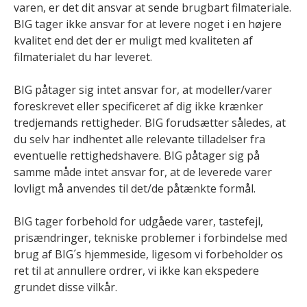
varen, er det dit ansvar at sende brugbart filmateriale.
BIG tager ikke ansvar for at levere noget i en højere
kvalitet end det der er muligt med kvaliteten af
filmaterialet du har leveret.
BIG påtager sig intet ansvar for, at modeller/varer
foreskrevet eller specificeret af dig ikke krænker
tredjemands rettigheder. BIG forudsætter således, at
du selv har indhentet alle relevante tilladelser fra
eventuelle rettighedshavere. BIG påtager sig på
samme måde intet ansvar for, at de leverede varer
lovligt må anvendes til det/de påtænkte formål.
BIG tager forbehold for udgåede varer, tastefejl,
prisændringer, tekniske problemer i forbindelse med
brug af BIG´s hjemmeside, ligesom vi forbeholder os
ret til at annullere ordrer, vi ikke kan ekspedere
grundet disse vilkår.