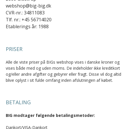
webshop@big-big.dk
CVR-nr.: 34811083
Tlf. nr.: +45 56714020
Etablerings år: 1988
PRISER
Alle de viste priser på BIGs webshop vises i danske kroner og
vises både med og uden moms. De indeholder ikke kreditkort
og/eller andre afgifter og gebyrer eller fragt. Disse vil dog altid
blive oplyst i sit fulde omfang inden afslutningen af købet.
BETALING
BIG modtager følgende betalingsmetoder:
Dankort/VISA-Dankort