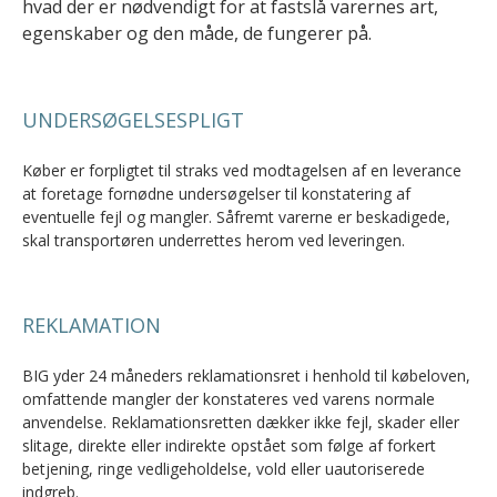
hvad der er nødvendigt for at fastslå varernes art,
egenskaber og den måde, de fungerer på.
UNDERSØGELSESPLIGT
Køber er forpligtet til straks ved modtagelsen af en leverance
at foretage fornødne undersøgelser til konstatering af
eventuelle fejl og mangler. Såfremt varerne er beskadigede,
skal transportøren underrettes herom ved leveringen.
REKLAMATION
BIG yder 24 måneders reklamationsret i henhold til købeloven,
omfattende mangler der konstateres ved varens normale
anvendelse. Reklamationsretten dækker ikke fejl, skader eller
slitage, direkte eller indirekte opstået som følge af forkert
betjening, ringe vedligeholdelse, vold eller uautoriserede
indgreb.