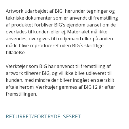
Artwork udarbejdet af BIG, herunder tegninger og
tekniske dokumenter som er anvendt til fremstilling
af produktet forbliver BIG´s ejendom uanset om de
overlades til kunden eller ej. Materialet må ikke
anvendes, overgives til tredjemand eller på anden
måde blive reproduceret uden BIG´s skriftlige
tilladelse.
Værktøjer som BIG har anvendt til fremstilling af
artwork tilhører BIG, og vil ikke blive udleveret til
kunden, med mindre der bliver indgået en særskilt
aftale herom. Værktøjer gemmes af BIG i 2 år efter
fremstillingen.
RETURRET/FORTRYDELSESRET