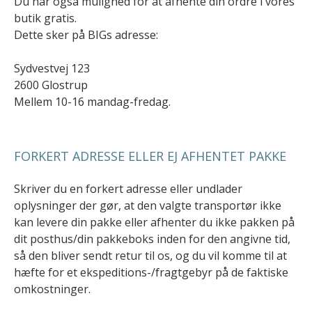
Du har også mulighed for at afhente din ordre i vores
butik gratis.
Dette sker på BIGs adresse:
Sydvestvej 123
2600 Glostrup
Mellem 10-16 mandag-fredag.
FORKERT ADRESSE ELLER EJ AFHENTET PAKKE
Skriver du en forkert adresse eller undlader
oplysninger der gør, at den valgte transportør ikke
kan levere din pakke eller afhenter du ikke pakken på
dit posthus/din pakkeboks inden for den angivne tid,
så den bliver sendt retur til os, og du vil komme til at
hæfte for et ekspeditions-/fragtgebyr på de faktiske
omkostninger.