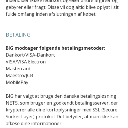
indeholder ikke kreditkort og/eller andre afgifter og
gebyrer eller fragt. Disse vil dog altid blive oplyst i sit
fulde omfang inden afslutningen af købet.
BETALING
BIG modtager følgende betalingsmetoder:
Dankort/VISA-Dankort
VISA/VISA Electron
Mastercard
Maestro/JCB
MobilePay
BIG har valgt at bruge den danske betalingsløsning
NETS, som bruger en godkendt betalingsserver, der
krypterer alle dine kortoplysninger med SSL (Secure
Socket Layer) protokol. Det betyder, at man ikke kan
aflæse dine informationer.