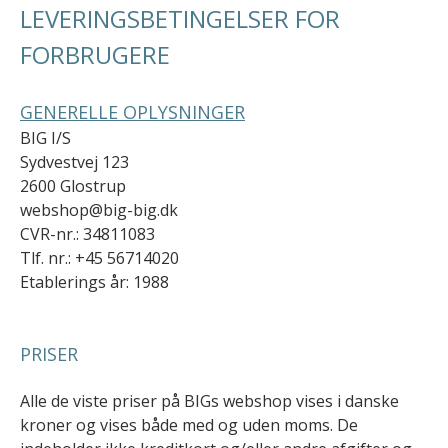
LEVERINGSBETINGELSER FOR
FORBRUGERE
GENERELLE OPLYSNINGER
BIG I/S
Sydvestvej 123
2600 Glostrup
webshop@big-big.dk
CVR-nr.: 34811083
Tlf. nr.: +45 56714020
Etablerings år: 1988
PRISER
Alle de viste priser på BIGs webshop vises i danske
kroner og vises både med og uden moms. De