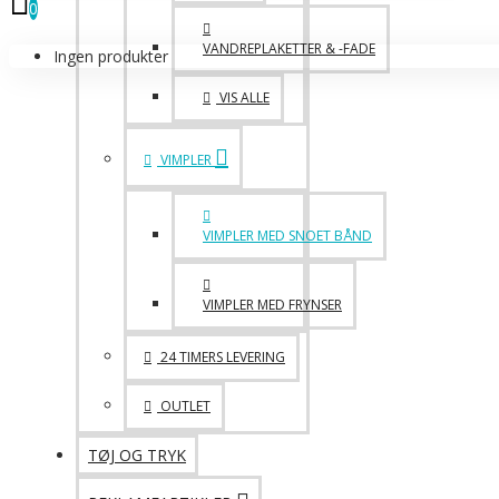
0
VANDREPLAKETTER & -FADE
Ingen produkter
VIS ALLE
VIMPLER
VIMPLER MED SNOET BÅND
VIMPLER MED FRYNSER
24 TIMERS LEVERING
OUTLET
TØJ OG TRYK