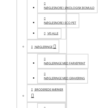
NØGLESNORE I ØKOLOGISK BOMULD
NØGLESNORE I ECO PET
VIS ALLE
NØGLERINGE
NØGLERINGE MED FARVEPRINT
NØGLERINGE MED GRAVERING
BRODEREDE MÆRKER