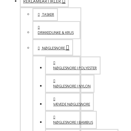
REKLAMEARTIKLER
TASKER
DRIKKEDUNKE & KRUS
NØGLESNORE
NØGLESNORE I POLYESTER
NØGLESNORE I NYLON
VÆVEDE NØGLESNORE
NØGLESNORE I BAMBUS