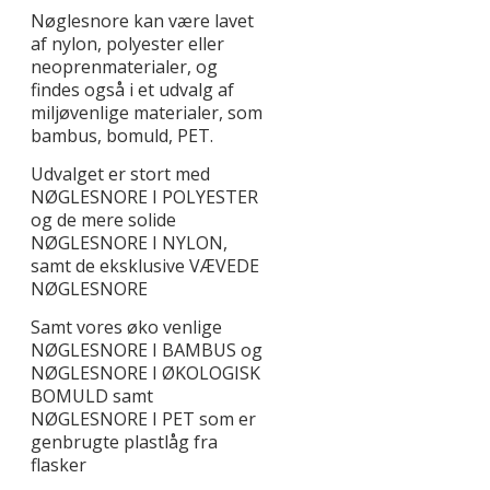
Nøglesnore kan være lavet
af nylon, polyester eller
neoprenmaterialer, og
findes også i et udvalg af
miljøvenlige materialer, som
bambus, bomuld, PET.
Udvalget er stort med
NØGLESNORE I POLYESTER
og de mere solide
NØGLESNORE I NYLON,
samt de eksklusive VÆVEDE
NØGLESNORE
Samt vores øko venlige
NØGLESNORE I BAMBUS og
NØGLESNORE I ØKOLOGISK
BOMULD samt
NØGLESNORE I PET som er
genbrugte plastlåg fra
flasker