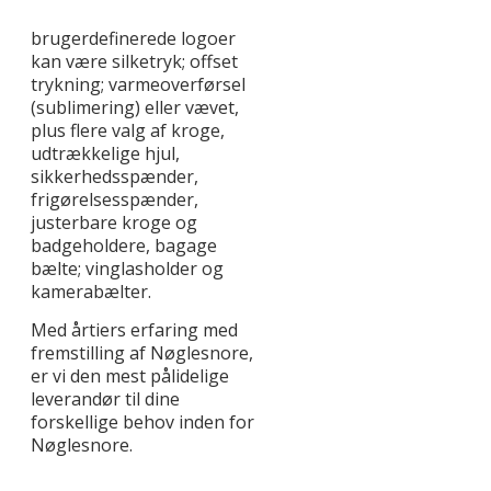
brugerdefinerede logoer
kan være silketryk; offset
trykning; varmeoverførsel
(sublimering) eller vævet,
plus flere valg af kroge,
udtrækkelige hjul,
sikkerhedsspænder,
frigørelsesspænder,
justerbare kroge og
badgeholdere, bagage
bælte; vinglasholder og
kamerabælter.
Med årtiers erfaring med
fremstilling af Nøglesnore,
er vi den mest pålidelige
leverandør til dine
forskellige behov inden for
Nøglesnore.