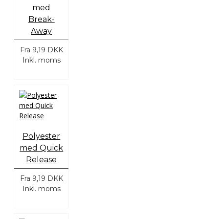
med
Break-
Away
Fra
9,19 DKK
Inkl. moms
Polyester
med Quick
Release
Fra
9,19 DKK
Inkl. moms