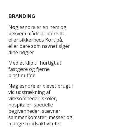
BRANDING
Nøglesnore er en nem og
bekvem måde at bære ID-
eller sikkerheds Kort på,
eller bare som navnet siger
dine nøgler
Med et klip til hurtigt at
fastgøre og fjerne
plastmuffer.
Nøglesnore er blevet brugt i
vid udstrækning af
virksomheder, skoler,
hospitaler, specielle
begivenheder, stævner,
sammenkomster, messer og
mange fritidsaktiviteter.