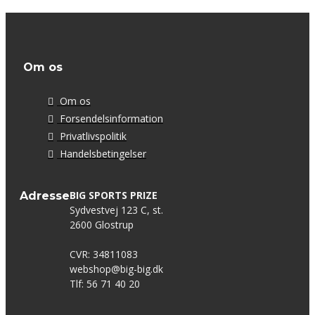
Om os
Om os
Forsendelsinformation
Privatlivspolitik
Handelsbetingelser
BIG SPORTS PRIZE
Adresse
Sydvestvej 123 C, st.
2600 Glostrup
CVR: 34811083
webshop@big-big.dk
Tlf: 56 71 40 20