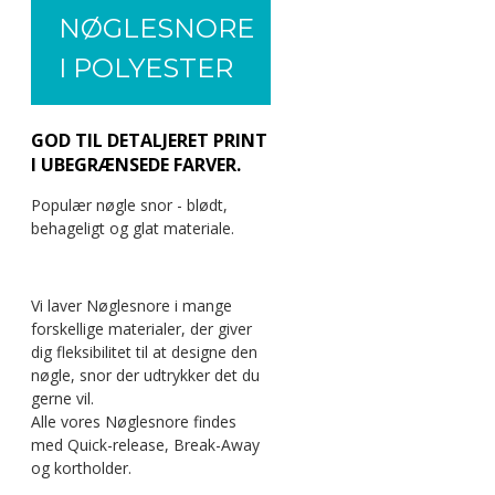
NØGLESNORE
I POLYESTER
GOD TIL DETALJERET PRINT
I UBEGRÆNSEDE FARVER.
Populær nøgle snor - blødt,
behageligt og glat materiale.
Vi laver Nøglesnore i mange
forskellige materialer, der giver
dig fleksibilitet til at designe den
nøgle, snor der udtrykker det du
gerne vil.
Alle vores Nøglesnore findes
med Quick-release, Break-Away
og kortholder.