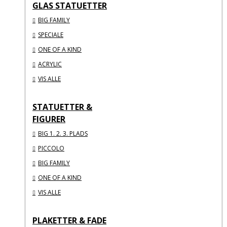
GLAS STATUETTER
BIG FAMILY
SPECIALE
ONE OF A KIND
ACRYLIC
VIS ALLE
STATUETTER &
FIGURER
BIG 1. 2. 3. PLADS
PICCOLO
BIG FAMILY
ONE OF A KIND
VIS ALLE
PLAKETTER & FADE