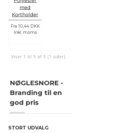
Polyester
med
Kortholder
Fra
10,44 DKK
Inkl. moms
Viser 1 til 5 af 5 (1 sider)
NØGLESNORE -
Branding til en
god pris
STORT UDVALG