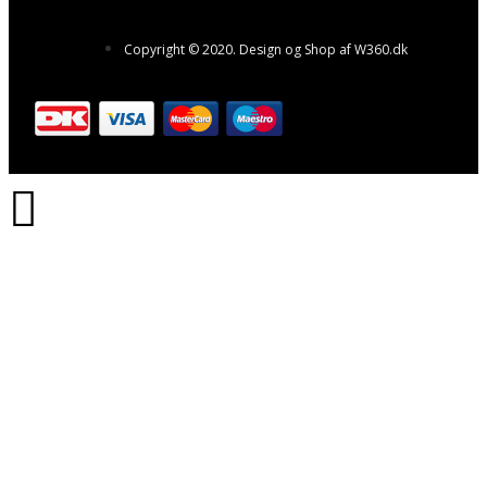
Copyright © 2020. Design og Shop af W360.dk