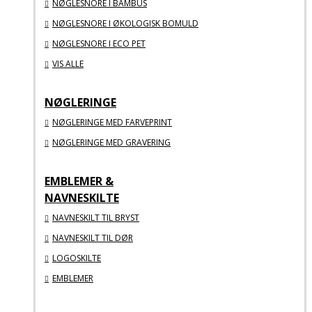
NØGLESNORE I BAMBUS
NØGLESNORE I ØKOLOGISK BOMULD
NØGLESNORE I ECO PET
VIS ALLE
NØGLERINGE
NØGLERINGE MED FARVEPRINT
NØGLERINGE MED GRAVERING
EMBLEMER &
NAVNESKILTE
NAVNESKILT TIL BRYST
NAVNESKILT TIL DØR
LOGOSKILTE
EMBLEMER