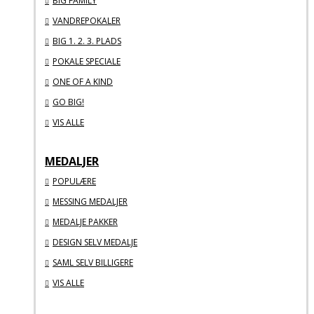
BIG FAMILY
VANDREPOKALER
BIG 1. 2. 3. PLADS
POKALE SPECIALE
ONE OF A KIND
GO BIG!
VIS ALLE
MEDALJER
POPULÆRE
MESSING MEDALJER
MEDALJE PAKKER
DESIGN SELV MEDALJE
SAML SELV BILLIGERE
VIS ALLE