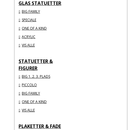
GLAS STATUETTER
BIG FAMILY
SPECIALE
ONE OF A KIND
ACRYLIC
VIS ALLE
STATUETTER &
FIGURER
BIG 1. 2. 3. PLADS
PICCOLO
BIG FAMILY
ONE OF A KIND
VIS ALLE
PLAKETTER & FADE