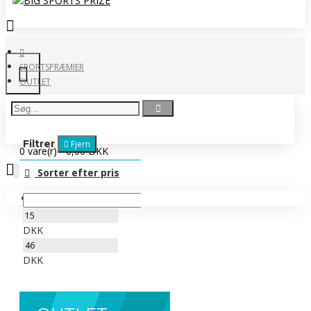
SPORTSPRÆMIER
OUTLET
Filtrer
Fjern
0 vare(r) - 0,00 DKK
0
Sorter efter pris
Ingen produkter
DKK
DKK