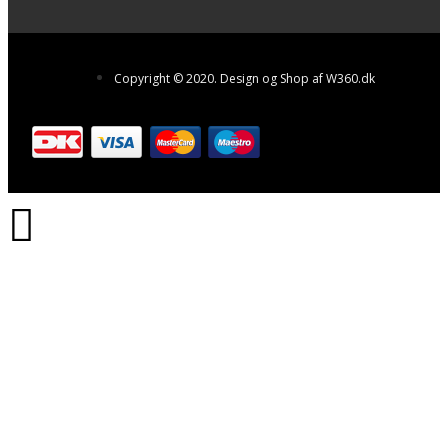
Copyright © 2020. Design og Shop af W360.dk