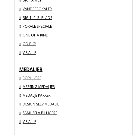
BIG FAMILY
VANDREPOKALER
BIG 1. 2. 3. PLADS
POKALE SPECIALE
ONE OF A KIND
GO BIG!
VIS ALLE
MEDALJER
POPULÆRE
MESSING MEDALJER
MEDALJE PAKKER
DESIGN SELV MEDALJE
SAML SELV BILLIGERE
VIS ALLE