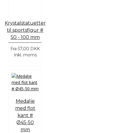
Krystalstatuetter
til sportsfigur #
50 - 100 mm
Fra
57,00 DKK
Inkl. moms
Medalje
med flot
kant #
Ø45-50
mm