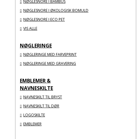
NØGLESNORE I BAMBUS
NØGLESNORE I ØKOLOGISK BOMULD
NØGLESNORE I ECO PET
VIS ALLE
NØGLERINGE
NØGLERINGE MED FARVEPRINT
NØGLERINGE MED GRAVERING
EMBLEMER &
NAVNESKILTE
NAVNESKILT TIL BRYST
NAVNESKILT TIL DØR
LOGOSKILTE
EMBLEMER