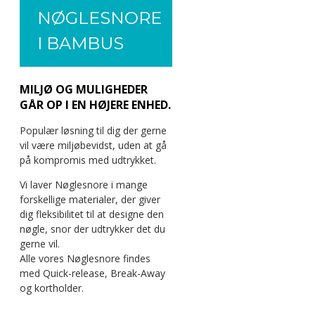
NØGLESNORE
I BAMBUS
MILJØ OG MULIGHEDER
GÅR OP I EN HØJERE ENHED.
Populær løsning til dig der gerne
vil være miljøbevidst, uden at gå
på kompromis med udtrykket.
Vi laver Nøglesnore i mange
forskellige materialer, der giver
dig fleksibilitet til at designe den
nøgle, snor der udtrykker det du
gerne vil.
Alle vores Nøglesnore findes
med Quick-release, Break-Away
og kortholder.