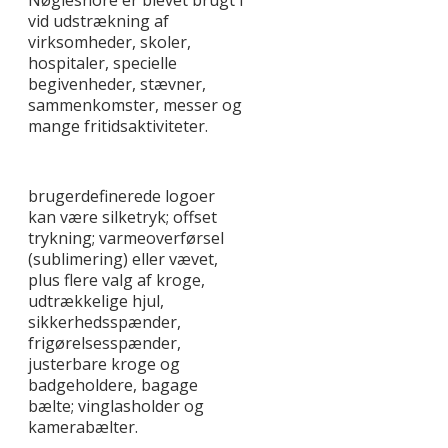
vid udstrækning af
virksomheder, skoler,
hospitaler, specielle
begivenheder, stævner,
sammenkomster, messer og
mange fritidsaktiviteter.
brugerdefinerede logoer
kan være silketryk; offset
trykning; varmeoverførsel
(sublimering) eller vævet,
plus flere valg af kroge,
udtrækkelige hjul,
sikkerhedsspænder,
frigørelsesspænder,
justerbare kroge og
badgeholdere, bagage
bælte; vinglasholder og
kamerabælter.