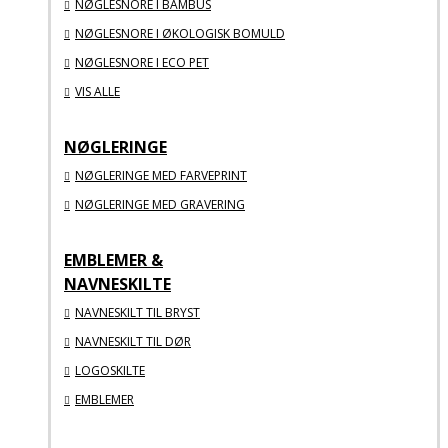
NØGLESNORE I BAMBUS
NØGLESNORE I ØKOLOGISK BOMULD
NØGLESNORE I ECO PET
VIS ALLE
NØGLERINGE
NØGLERINGE MED FARVEPRINT
NØGLERINGE MED GRAVERING
EMBLEMER &
NAVNESKILTE
NAVNESKILT TIL BRYST
NAVNESKILT TIL DØR
LOGOSKILTE
EMBLEMER