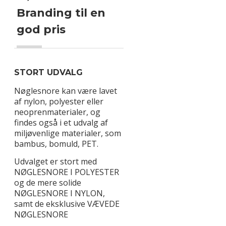
Branding til en
god pris
STORT UDVALG
Nøglesnore kan være lavet
af nylon, polyester eller
neoprenmaterialer, og
findes også i et udvalg af
miljøvenlige materialer, som
bambus, bomuld, PET.
Udvalget er stort med
NØGLESNORE I POLYESTER
og de mere solide
NØGLESNORE I NYLON,
samt de eksklusive VÆVEDE
NØGLESNORE