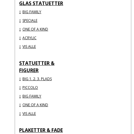
GLAS STATUETTER
BIG FAMILY
SPECIALE
ONE OF A KIND
ACRYLIC
VIS ALLE
STATUETTER &
FIGURER
BIG 1. 2. 3. PLADS
PICCOLO
BIG FAMILY
ONE OF A KIND
VIS ALLE
PLAKETTER & FADE