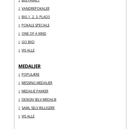
BIG FAMILY
VANDREPOKALER
BIG 1. 2. 3. PLADS
POKALE SPECIALE
ONE OF A KIND
GO BIG!
VIS ALLE
MEDALJER
POPULÆRE
MESSING MEDALJER
MEDALJE PAKKER
DESIGN SELV MEDALJE
SAML SELV BILLIGERE
VIS ALLE