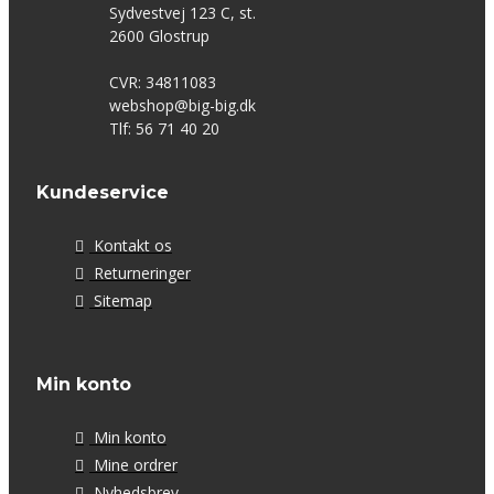
Sydvestvej 123 C, st.
2600 Glostrup
CVR: 34811083
webshop@big-big.dk
Tlf: 56 71 40 20
Kundeservice
Kontakt os
Returneringer
Sitemap
Min konto
Min konto
Mine ordrer
Nyhedsbrev