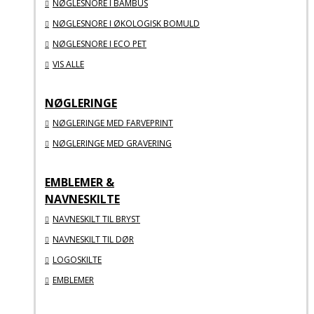
NØGLESNORE I BAMBUS
NØGLESNORE I ØKOLOGISK BOMULD
NØGLESNORE I ECO PET
VIS ALLE
NØGLERINGE
NØGLERINGE MED FARVEPRINT
NØGLERINGE MED GRAVERING
EMBLEMER &
NAVNESKILTE
NAVNESKILT TIL BRYST
NAVNESKILT TIL DØR
LOGOSKILTE
EMBLEMER