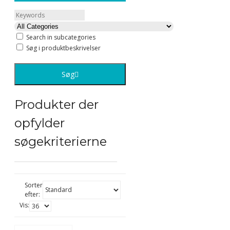
Search in subcategories
Søg i produktbeskrivelser
Søg
Produkter der
opfylder
søgekriterierne
Sorter
efter:
Vis: