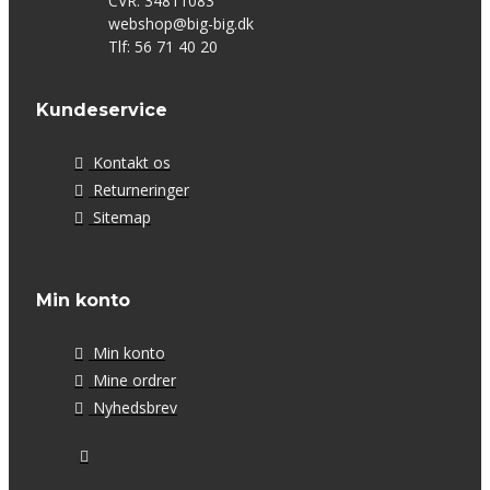
CVR: 34811083
webshop@big-big.dk
Tlf: 56 71 40 20
Kundeservice
Kontakt os
Returneringer
Sitemap
Min konto
Min konto
Mine ordrer
Nyhedsbrev