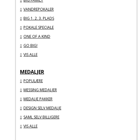
BIG FAMILY
VANDREPOKALER
BIG 1. 2. 3. PLADS
POKALE SPECIALE
ONE OF A KIND
GO BIG!
VIS ALLE
MEDALJER
POPULÆRE
MESSING MEDALJER
MEDALJE PAKKER
DESIGN SELV MEDALJE
SAML SELV BILLIGERE
VIS ALLE