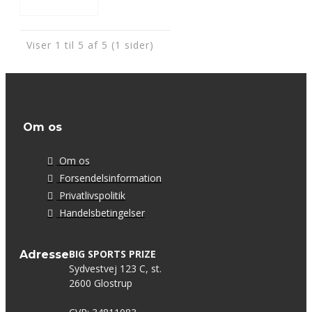
Viser 1 til 5 af 5 (1 sider)
Om os
Om os
Forsendelsinformation
Privatlivspolitik
Handelsbetingelser
BIG SPORTS PRIZE
Adresse
Sydvestvej 123 C, st.
2600 Glostrup