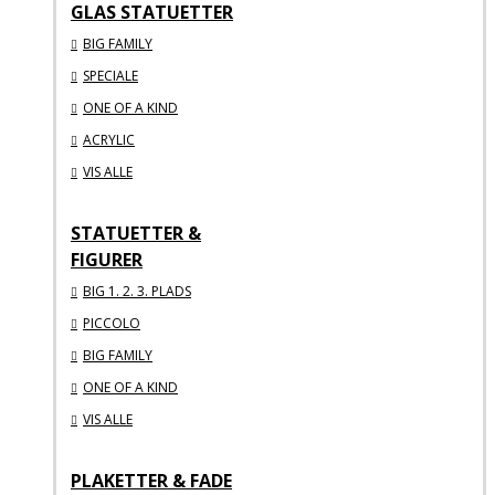
GLAS STATUETTER
BIG FAMILY
SPECIALE
ONE OF A KIND
ACRYLIC
VIS ALLE
STATUETTER &
FIGURER
BIG 1. 2. 3. PLADS
PICCOLO
BIG FAMILY
ONE OF A KIND
VIS ALLE
PLAKETTER & FADE