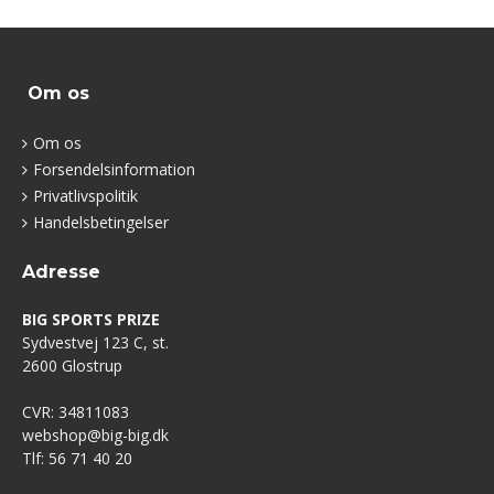
Om os
Om os
Forsendelsinformation
Privatlivspolitik
Handelsbetingelser
Adresse
BIG SPORTS PRIZE
Sydvestvej 123 C, st.
2600 Glostrup
CVR: 34811083
webshop@big-big.dk
Tlf: 56 71 40 20