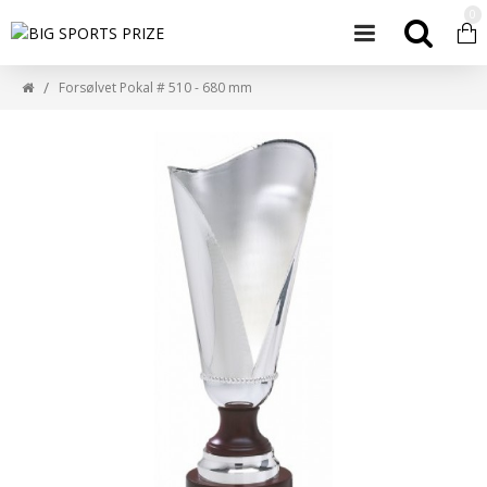
0
Forsølvet Pokal # 510 - 680 mm