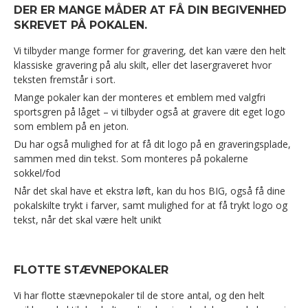
DER ER MANGE MÅDER AT FÅ DIN BEGIVENHED
SKREVET PÅ POKALEN.
Vi tilbyder mange former for gravering, det kan være den helt
klassiske gravering på alu skilt, eller det lasergraveret hvor
teksten fremstår i sort.
Mange pokaler kan der monteres et emblem med valgfri
sportsgren på låget – vi tilbyder også at gravere dit eget logo
som emblem på en jeton.
Du har også mulighed for at få dit logo på en graveringsplade,
sammen med din tekst. Som monteres på pokalerne
sokkel/fod
Når det skal have et ekstra løft, kan du hos BIG, også få dine
pokalskilte trykt i farver, samt mulighed for at få trykt logo og
tekst, når det skal være helt unikt
FLOTTE STÆVNEPOKALER
Vi har flotte stævnepokaler til de store antal, og den helt