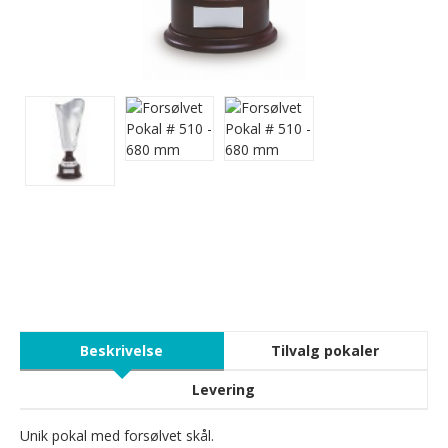
Beskrivelse
Tilvalg pokaler
Levering
Unik pokal med forsølvet skål.