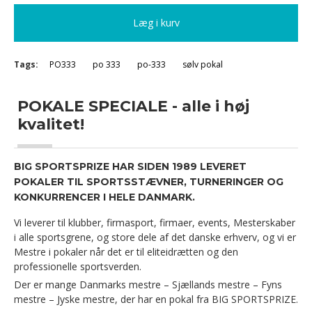
Læg i kurv
Tags:
PO333
po 333
po-333
sølv pokal
POKALE SPECIALE - alle i høj
kvalitet!
BIG SPORTSPRIZE HAR SIDEN 1989 LEVERET
POKALER TIL SPORTSSTÆVNER, TURNERINGER OG
KONKURRENCER I HELE DANMARK.
Vi leverer til klubber, firmasport, firmaer, events, Mesterskaber
i alle sportsgrene, og store dele af det danske erhverv, og vi er
Mestre i pokaler når det er til eliteidrætten og den
professionelle sportsverden.
Der er mange Danmarks mestre – Sjællands mestre – Fyns
mestre – Jyske mestre, der har en pokal fra BIG SPORTSPRIZE.