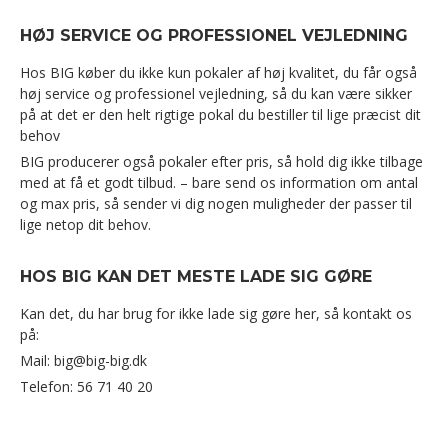
HØJ SERVICE OG PROFESSIONEL VEJLEDNING
Hos BIG køber du ikke kun pokaler af høj kvalitet, du får også
høj service og professionel vejledning, så du kan være sikker
på at det er den helt rigtige pokal du bestiller til lige præcist dit
behov
BIG producerer også pokaler efter pris, så hold dig ikke tilbage
med at få et godt tilbud. – bare send os information om antal
og max pris, så sender vi dig nogen muligheder der passer til
lige netop dit behov.
HOS BIG KAN DET MESTE LADE SIG GØRE
Kan det, du har brug for ikke lade sig gøre her, så kontakt os
på:
Mail: big@big-big.dk
Telefon: 56 71 40 20