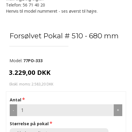
Telefon: 56 71 40 20
Henvis til model nummeret - ses øverst til højre.
Forsølvet Pokal # 510 - 680 mm
Model:
77PO-333
3.229,00 DKK
Ekskl. moms: 2.583,20 DKK
Antal
-
+
Størrelse på pokal