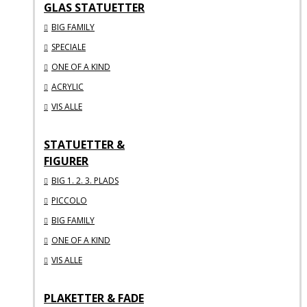
GLAS STATUETTER
BIG FAMILY
SPECIALE
ONE OF A KIND
ACRYLIC
VIS ALLE
STATUETTER &
FIGURER
BIG 1. 2. 3. PLADS
PICCOLO
BIG FAMILY
ONE OF A KIND
VIS ALLE
PLAKETTER & FADE