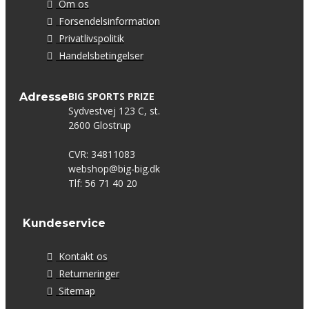
Om os
Forsendelsinformation
Privatlivspolitik
Handelsbetingelser
BIG SPORTS PRIZE
Adresse
Sydvestvej 123 C, st.
2600 Glostrup
CVR: 34811083
webshop@big-big.dk
Tlf: 56 71 40 20
Kundeservice
Kontakt os
Returneringer
Sitemap