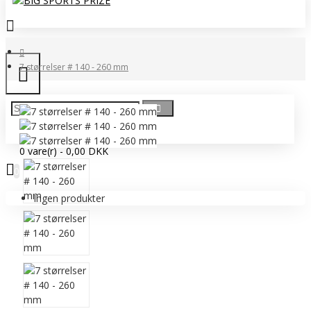
7 størrelser # 140 - 260 mm
0 vare(r) - 0,00 DKK
0
Ingen produkter