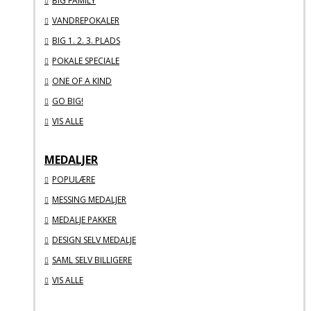
BIG FAMILY
VANDREPOKALER
BIG 1. 2. 3. PLADS
POKALE SPECIALE
ONE OF A KIND
GO BIG!
VIS ALLE
MEDALJER
POPULÆRE
MESSING MEDALJER
MEDALJE PAKKER
DESIGN SELV MEDALJE
SAML SELV BILLIGERE
VIS ALLE