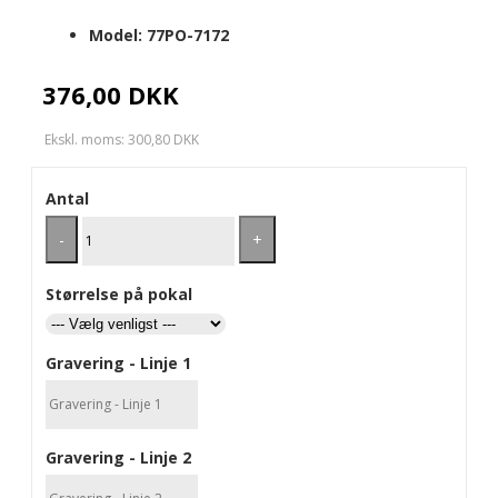
Model:
77PO-7172
376,00 DKK
Ekskl. moms: 300,80 DKK
Antal
-
+
Størrelse på pokal
Gravering - Linje 1
Gravering - Linje 2