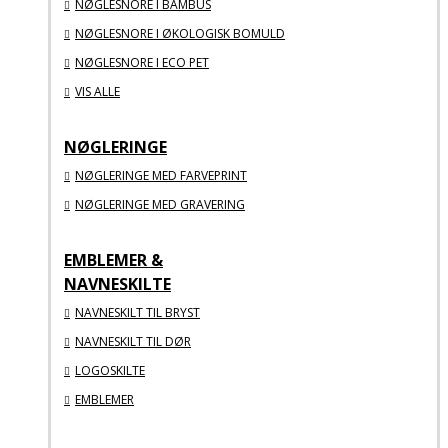
NØGLESNORE I BAMBUS
NØGLESNORE I ØKOLOGISK BOMULD
NØGLESNORE I ECO PET
VIS ALLE
NØGLERINGE
NØGLERINGE MED FARVEPRINT
NØGLERINGE MED GRAVERING
EMBLEMER &
NAVNESKILTE
NAVNESKILT TIL BRYST
NAVNESKILT TIL DØR
LOGOSKILTE
EMBLEMER