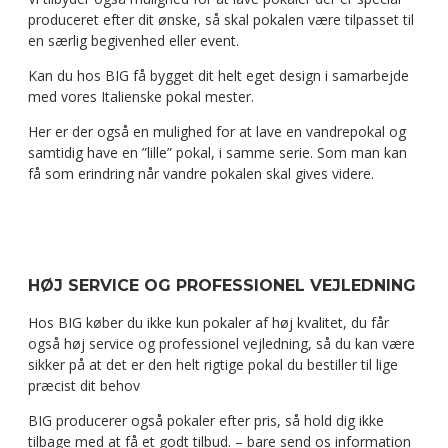
produceret efter dit ønske, så skal pokalen være tilpasset til
en særlig begivenhed eller event.
Kan du hos BIG få bygget dit helt eget design i samarbejde
med vores Italienske pokal mester.
Her er der også en mulighed for at lave en vandrepokal og
samtidig have en ”lille” pokal, i samme serie. Som man kan
få som erindring når vandre pokalen skal gives videre.
HØJ SERVICE OG PROFESSIONEL VEJLEDNING
Hos BIG køber du ikke kun pokaler af høj kvalitet, du får
også høj service og professionel vejledning, så du kan være
sikker på at det er den helt rigtige pokal du bestiller til lige
præcist dit behov
BIG producerer også pokaler efter pris, så hold dig ikke
tilbage med at få et godt tilbud. – bare send os information