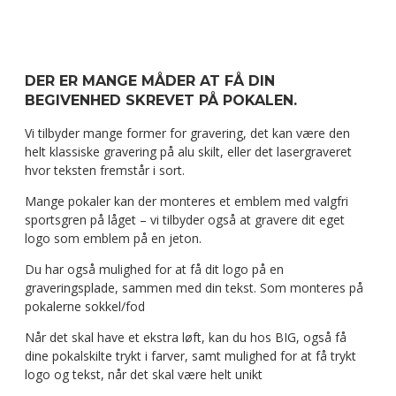
DER ER MANGE MÅDER AT FÅ DIN
BEGIVENHED SKREVET PÅ POKALEN.
Vi tilbyder mange former for gravering, det kan være den
helt klassiske gravering på alu skilt, eller det lasergraveret
hvor teksten fremstår i sort.
Mange pokaler kan der monteres et emblem med valgfri
sportsgren på låget – vi tilbyder også at gravere dit eget
logo som emblem på en jeton.
Du har også mulighed for at få dit logo på en
graveringsplade, sammen med din tekst. Som monteres på
pokalerne sokkel/fod
Når det skal have et ekstra løft, kan du hos BIG, også få
dine pokalskilte trykt i farver, samt mulighed for at få trykt
logo og tekst, når det skal være helt unikt