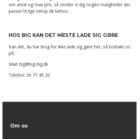
om antal og max pris, så sender vi dig nogen muligheder der
passer til lige netop dit behov.
HOS BIG KAN DET MESTE LADE SIG GØRE
Kan det, du har brug for ikke lade sig gøre her, så kontakt os
på:
Mail: big@big-big.dk
Telefon: 56 71 40 20
Om os