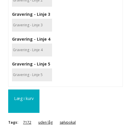
Gravering - Linje 3
Gravering - Linje 4
Gravering - Linje 5
Læg i kurv
Tags:
7172
uden låg
sølvpokal