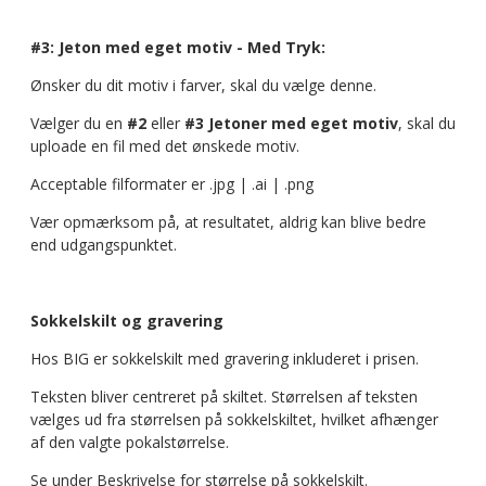
#3: Jeton med eget motiv - Med Tryk:
Ønsker du dit motiv i farver, skal du vælge denne.
Vælger du en
#2
eller
#3 Jetoner med eget motiv
, skal du
uploade en fil med det ønskede motiv.
Acceptable filformater er .jpg | .ai | .png
Vær opmærksom på, at resultatet, aldrig kan blive bedre
end udgangspunktet.
Sokkelskilt og gravering
Hos BIG er sokkelskilt med gravering inkluderet i prisen.
Teksten bliver centreret på skiltet. Størrelsen af teksten
vælges ud fra størrelsen på sokkelskiltet, hvilket afhænger
af den valgte pokalstørrelse.
Se under Beskrivelse for størrelse på sokkelskilt.