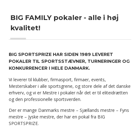
BIG FAMILY pokaler - alle i høj
kvalitet!
BIG SPORTSPRIZE HAR SIDEN 1989 LEVERET
POKALER TIL SPORTSSTÆVNER, TURNERINGER OG
KONKURRENCER I HELE DANMARK.
Vi leverer til klubber, firmasport, firmaer, events,
Mesterskaber i alle sportsgrene, og store dele af det danske
erhverv, og vi er Mestre i pokaler når det er til eliteidrætten
og den professionelle sportsverden.
Der er mange Danmarks mestre – Sjællands mestre – Fyns
mestre – Jyske mestre, der har en pokal fra BIG
SPORTSPRIZE.