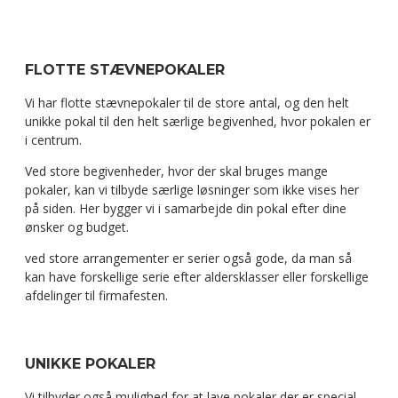
FLOTTE STÆVNEPOKALER
Vi har flotte stævnepokaler til de store antal, og den helt
unikke pokal til den helt særlige begivenhed, hvor pokalen er
i centrum.
Ved store begivenheder, hvor der skal bruges mange
pokaler, kan vi tilbyde særlige løsninger som ikke vises her
på siden. Her bygger vi i samarbejde din pokal efter dine
ønsker og budget.
ved store arrangementer er serier også gode, da man så
kan have forskellige serie efter aldersklasser eller forskellige
afdelinger til firmafesten.
UNIKKE POKALER
Vi tilbyder også mulighed for at lave pokaler der er special