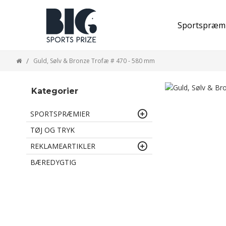
Sportspræm
Guld, Sølv & Bronze Trofæ # 470 - 580 mm
Kategorier
SPORTSPRÆMIER
TØJ OG TRYK
REKLAMEARTIKLER
BÆREDYGTIG