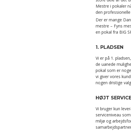
Mestre i pokaler nå
den professionelle
Der er mange Dan
mestre – Fyns mest
en pokal fra BIG 
1. PLADSEN
Vi er på 1. pladsen,
de uanede mulighed
pokal som er noge
vi giver vores kund
nogen dristige valg
HØJT SERVICE
Vi bruger kun lev
serviceniveau som 
miljø og arbejdsfo
samarbejdspartner