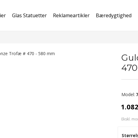
ier
Glas Statuetter
Reklameartikler
Bæredygtighed
Gul
470
Model:
1.08
Ekskl. mo
Størrel