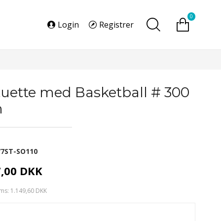
0
Login
Registrer
tuette med Basketball # 300
m
77ST-SO110
7,00 DKK
ms: 1.149,60 DKK