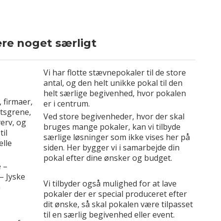
re noget særligt
Vi har flotte stævnepokaler til de store
antal, og den helt unikke pokal til den
helt særlige begivenhed, hvor pokalen
, firmaer,
er i centrum.
rtsgrene,
Ved store begivenheder, hvor der skal
verv, og
bruges mange pokaler, kan vi tilbyde
til
særlige løsninger som ikke vises her på
elle
siden. Her bygger vi i samarbejde din
pokal efter dine ønsker og budget.
 –
– Jyske
Vi tilbyder også mulighed for at lave
G
pokaler der er special produceret efter
dit ønske, så skal pokalen være tilpasset
til en særlig begivenhed eller event.