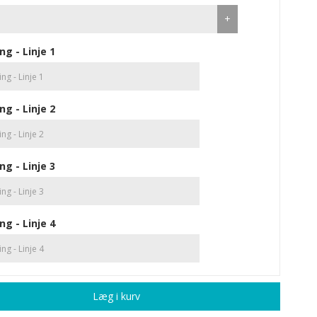
+
ng - Linje 1
ng - Linje 2
ng - Linje 3
ng - Linje 4
Læg i kurv