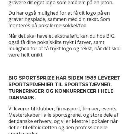
gravere dit eget logo som emblem på en jeton.
Du har også mulighed for at få dit logo på en
graveringsplade, sammen med din tekst. Som
monteres på pokalerne sokkel/fod
Når det skal have et ekstra løft, kan du hos BIG,
også få dine pokalskilte trykt i farver, samt
mulighed for at få trykt logo og tekst, når det skal
være helt unikt
BIG SPORTSPRIZE HAR SIDEN 1989 LEVERET
SPORTSPRÆMIER TIL SPORTSSTÆVNER,
TURNERINGER OG KONKURRENCER I HELE
DANMARK.
Vi leverer til klubber, firmasport, firmaer, events,
Mesterskaber i alle sportsgrene, og store dele af
det danske erhverv, og vi er Mestre i pokaler når
det er til eliteidrætten og den professionelle
sportsverden.