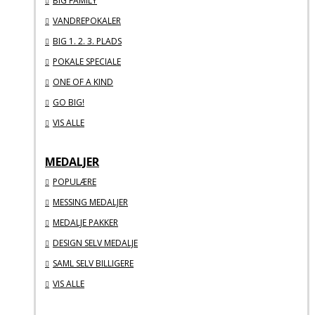
BIG FAMILY
VANDREPOKALER
BIG 1. 2. 3. PLADS
POKALE SPECIALE
ONE OF A KIND
GO BIG!
VIS ALLE
MEDALJER
POPULÆRE
MESSING MEDALJER
MEDALJE PAKKER
DESIGN SELV MEDALJE
SAML SELV BILLIGERE
VIS ALLE