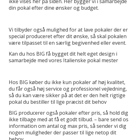
ikke vises her på siden. Her bygger vi i samarbejde
din pokal efter dine ønsker og budget.
Vi tilbyder også mulighed for at lave pokaler der er
special produceret efter dit ønske, så skal pokalen
være tilpasset til en særlig begivenhed eller event.
Kan du hos BIG få bygget dit helt eget design i
samarbejde med vores Italienske pokal mester
Hos BIG køber du ikke kun pokaler af høj kvalitet,
du får også høj service og professionel vejledning,
så du kan være sikker på at det er den helt rigtige
pokal du bestiller til lige præcist dit behov
BIG producerer også pokaler efter pris, så hold dig
ikke tilbage med at få et godt tilbud. – bare send os
information om antal og max pris, så sender vi dig
nogen muligheder der passer til lige netop dit
behov.