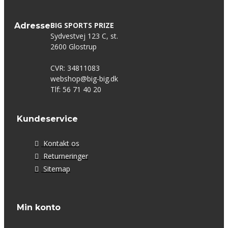
BIG SPORTS PRIZE
Adresse
Sydvestvej 123 C, st.
2600 Glostrup
CVR: 34811083
webshop@big-big.dk
Tlf: 56 71 40 20
Kundeservice
Kontakt os
Returneringer
Sitemap
Min konto