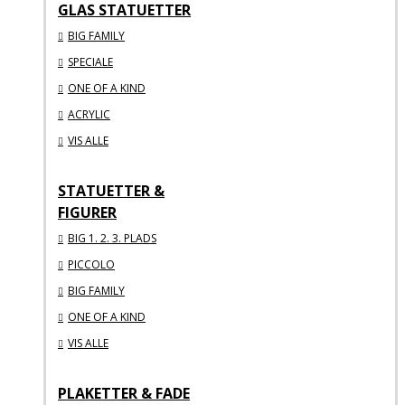
GLAS STATUETTER
BIG FAMILY
SPECIALE
ONE OF A KIND
ACRYLIC
VIS ALLE
STATUETTER &
FIGURER
BIG 1. 2. 3. PLADS
PICCOLO
BIG FAMILY
ONE OF A KIND
VIS ALLE
PLAKETTER & FADE