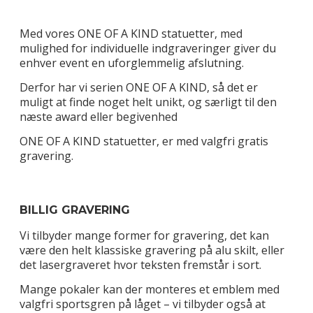
Med vores ONE OF A KIND statuetter, med
mulighed for individuelle indgraveringer giver du
enhver event en uforglemmelig afslutning.
Derfor har vi serien ONE OF A KIND, så det er
muligt at finde noget helt unikt, og særligt til den
næste award eller begivenhed
ONE OF A KIND statuetter, er med valgfri gratis
gravering.
BILLIG GRAVERING
Vi tilbyder mange former for gravering, det kan
være den helt klassiske gravering på alu skilt, eller
det lasergraveret hvor teksten fremstår i sort.
Mange pokaler kan der monteres et emblem med
valgfri sportsgren på låget – vi tilbyder også at