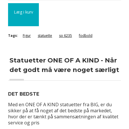
Læg i kurv
Tags:
Figur
statuette
so 6235
fodbold
Statuetter ONE OF A KIND - Når
det godt må være noget særligt
DET BEDSTE
Med en ONE OF A KIND statuetter fra BIG, er du
sikker på at få noget af det bedste på markedet,
hvor der er tænkt på sammensætningen af kvalitet
service og pris