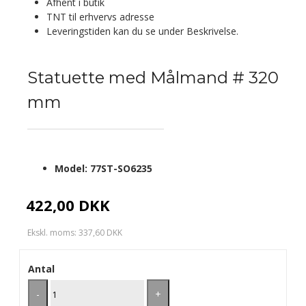
Afhent i butik
TNT til erhvervs adresse
Leveringstiden kan du se under Beskrivelse.
Statuette med Målmand # 320
mm
Model:
77ST-SO6235
422,00 DKK
Ekskl. moms: 337,60 DKK
Antal
-
+