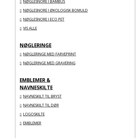
NØGLESNORE I BAMBUS
NØGLESNORE I ØKOLOGISK BOMULD
NØGLESNORE I ECO PET
VIS ALLE
NØGLERINGE
NØGLERINGE MED FARVEPRINT
NØGLERINGE MED GRAVERING
EMBLEMER &
NAVNESKILTE
NAVNESKILT TIL BRYST
NAVNESKILT TIL DØR
LOGOSKILTE
EMBLEMER