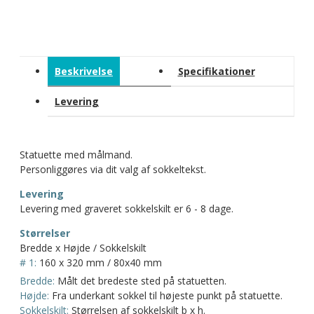
Beskrivelse
Specifikationer
Levering
Statuette med målmand.
Personliggøres via dit valg af sokkeltekst.
Levering
Levering med graveret sokkelskilt er 6 - 8 dage.
Størrelser
Bredde x Højde / Sokkelskilt
# 1:
160 x 320 mm / 80x40 mm
Bredde:
Målt det bredeste sted på statuetten.
Højde:
Fra underkant sokkel til højeste punkt på statuette.
Sokkelskilt:
Størrelsen af sokkelskilt b x h.