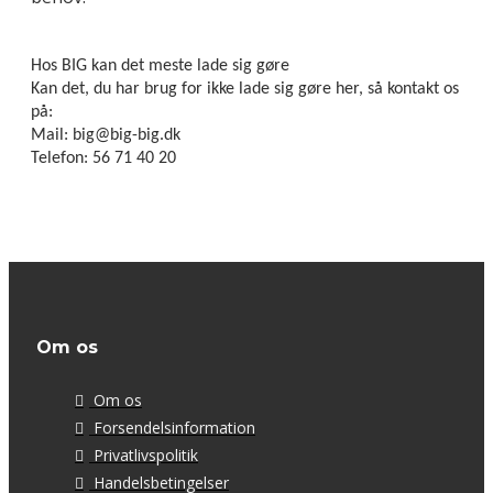
Hos BIG kan det meste lade sig gøre
Kan det, du har brug for ikke lade sig gøre her, så kontakt os
på:
Mail: big@big-big.dk
Telefon: 56 71 40 20
Om os
Om os
Forsendelsinformation
Privatlivspolitik
Handelsbetingelser