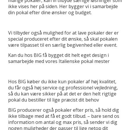
mange pokaler, kan vi tilbyde særlige løsninger som
ikke vises her på siden. Her bygger vi i samarbejde
din pokal efter dine ønsker og budget.
Vi tilbyder også mulighed for at lave pokaler der er
special produceret efter dit ønske, så skal pokalen
være tilpasset til en særlig begivenhed eller event.
Kan du hos BIG få bygget dit helt eget design i
samarbejde med vores Italienske pokal mester
Hos BIG køber du ikke kun pokaler af høj kvalitet,
du får også høj service og professionel vejledning,
så du kan være sikker på at det er den helt rigtige
pokal du bestiller til lige præcist dit behov
BIG producerer også pokaler efter pris, så hold dig
ikke tilbage med at få et godt tilbud. – bare send os
information om antal og max pris, så sender vi dig
nogen muligheder der passer til lige netop dit