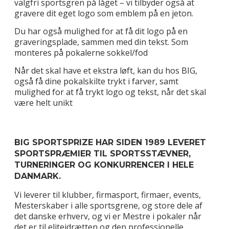
valgfri sportsgren på låget – vi tilbyder også at
gravere dit eget logo som emblem på en jeton.
Du har også mulighed for at få dit logo på en
graveringsplade, sammen med din tekst. Som
monteres på pokalerne sokkel/fod
Når det skal have et ekstra løft, kan du hos BIG,
også få dine pokalskilte trykt i farver, samt
mulighed for at få trykt logo og tekst, når det skal
være helt unikt
BIG SPORTSPRIZE HAR SIDEN 1989 LEVERET
SPORTSPRÆMIER TIL SPORTSSTÆVNER,
TURNERINGER OG KONKURRENCER I HELE
DANMARK.
Vi leverer til klubber, firmasport, firmaer, events,
Mesterskaber i alle sportsgrene, og store dele af
det danske erhverv, og vi er Mestre i pokaler når
det er til eliteidrætten og den professionelle