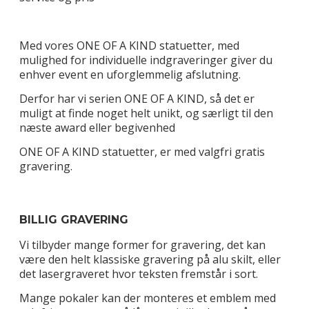
Med vores ONE OF A KIND statuetter, med
mulighed for individuelle indgraveringer giver du
enhver event en uforglemmelig afslutning.
Derfor har vi serien ONE OF A KIND, så det er
muligt at finde noget helt unikt, og særligt til den
næste award eller begivenhed
ONE OF A KIND statuetter, er med valgfri gratis
gravering.
BILLIG GRAVERING
Vi tilbyder mange former for gravering, det kan
være den helt klassiske gravering på alu skilt, eller
det lasergraveret hvor teksten fremstår i sort.
Mange pokaler kan der monteres et emblem med