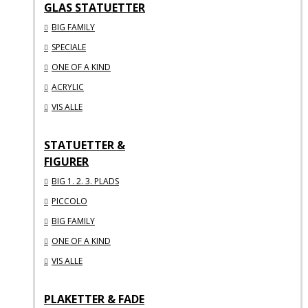
GLAS STATUETTER
BIG FAMILY
SPECIALE
ONE OF A KIND
ACRYLIC
VIS ALLE
STATUETTER &
FIGURER
BIG 1. 2. 3. PLADS
PICCOLO
BIG FAMILY
ONE OF A KIND
VIS ALLE
PLAKETTER & FADE