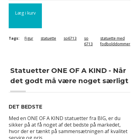
Læg i kurv
Tags:
Figur
statuette
so6713
so
statuette med
6713
fodbolddommer
Statuetter ONE OF A KIND - Når
det godt må være noget særligt
DET BEDSTE
Med en ONE OF A KIND statuetter fra BIG, er du
sikker på at få noget af det bedste på markedet,
hvor der er tænkt på sammensætningen af kvalitet
service og pris