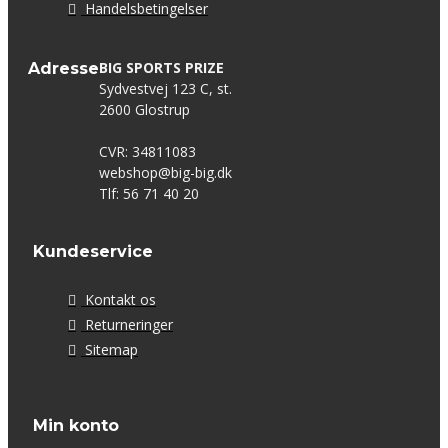
Handelsbetingelser
BIG SPORTS PRIZE
Adresse
Sydvestvej 123 C, st.
2600 Glostrup
CVR: 34811083
webshop@big-big.dk
Tlf: 56 71 40 20
Kundeservice
Kontakt os
Returneringer
Sitemap
Min konto