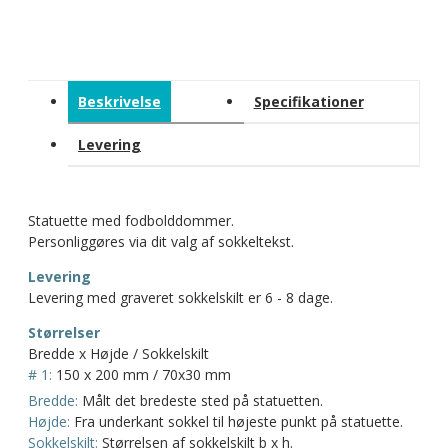
Beskrivelse
Specifikationer
Levering
Statuette med fodbolddommer.
Personliggøres via dit valg af sokkeltekst.
Levering
Levering med graveret sokkelskilt er 6 - 8 dage.
Størrelser
Bredde x Højde / Sokkelskilt
# 1:
150 x 200 mm / 70x30 mm
Bredde:
Målt det bredeste sted på statuetten.
Højde:
Fra underkant sokkel til højeste punkt på statuette.
Sokkelskilt:
Størrelsen af sokkelskilt b x h.