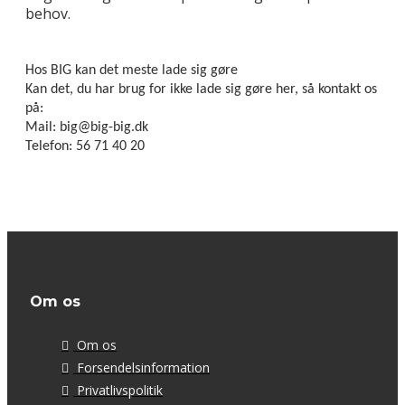
behov.
Hos BIG kan det meste lade sig gøre
Kan det, du har brug for ikke lade sig gøre her, så kontakt os
på:
Mail: big@big-big.dk
Telefon: 56 71 40 20
Om os
Om os
Forsendelsinformation
Privatlivspolitik