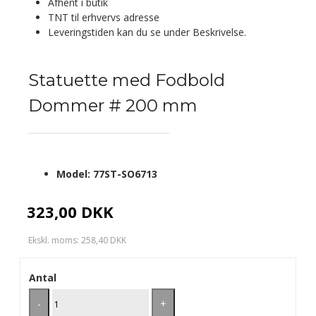
Afhent i butik
TNT til erhvervs adresse
Leveringstiden kan du se under Beskrivelse.
Statuette med Fodbold
Dommer # 200 mm
Model:
77ST-SO6713
323,00 DKK
Ekskl. moms: 258,40 DKK
Antal
-
+