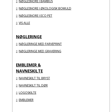
NØGLESNORE I BAMBUS
NØGLESNORE I ØKOLOGISK BOMULD
NØGLESNORE I ECO PET
VIS ALLE
NØGLERINGE
NØGLERINGE MED FARVEPRINT
NØGLERINGE MED GRAVERING
EMBLEMER &
NAVNESKILTE
NAVNESKILT TIL BRYST
NAVNESKILT TIL DØR
LOGOSKILTE
EMBLEMER