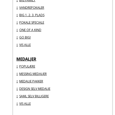
BIG FAMILY
VANDREPOKALER
BIG 1. 2. 3. PLADS
POKALE SPECIALE
ONE OF A KIND
GO BIG!
VIS ALLE
MEDALJER
POPULÆRE
MESSING MEDALJER
MEDALJE PAKKER
DESIGN SELV MEDALJE
SAML SELV BILLIGERE
VIS ALLE