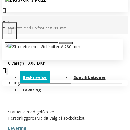
Statuette med Golfspiller # 280 mm
0 vare(r) - 0,00 DKK
0
Beskrivelse
Specifikationer
Ingen produkter
Levering
Statuette med golfspiller.
Personliggøres via dit valg af sokkeltekst.
Levering