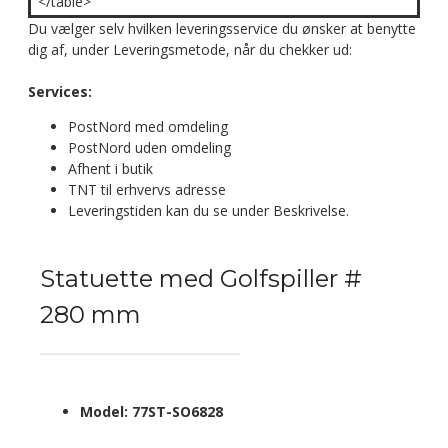
</table>
Du vælger selv hvilken leveringsservice du ønsker at benytte
dig af, under Leveringsmetode, når du chekker ud:
Services:
PostNord med omdeling
PostNord uden omdeling
Afhent i butik
TNT til erhvervs adresse
Leveringstiden kan du se under Beskrivelse.
Statuette med Golfspiller #
280 mm
Model:
77ST-SO6828