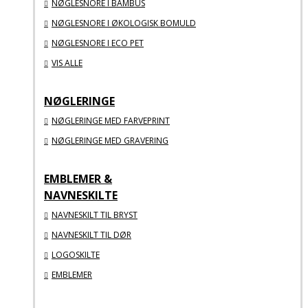
NØGLESNORE I BAMBUS
NØGLESNORE I ØKOLOGISK BOMULD
NØGLESNORE I ECO PET
VIS ALLE
NØGLERINGE
NØGLERINGE MED FARVEPRINT
NØGLERINGE MED GRAVERING
EMBLEMER &
NAVNESKILTE
NAVNESKILT TIL BRYST
NAVNESKILT TIL DØR
LOGOSKILTE
EMBLEMER