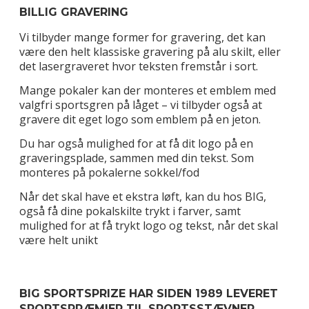
BILLIG GRAVERING
Vi tilbyder mange former for gravering, det kan
være den helt klassiske gravering på alu skilt, eller
det lasergraveret hvor teksten fremstår i sort.
Mange pokaler kan der monteres et emblem med
valgfri sportsgren på låget – vi tilbyder også at
gravere dit eget logo som emblem på en jeton.
Du har også mulighed for at få dit logo på en
graveringsplade, sammen med din tekst. Som
monteres på pokalerne sokkel/fod
Når det skal have et ekstra løft, kan du hos BIG,
også få dine pokalskilte trykt i farver, samt
mulighed for at få trykt logo og tekst, når det skal
være helt unikt
BIG SPORTSPRIZE HAR SIDEN 1989 LEVERET
SPORTSPRÆMIER TIL SPORTSSTÆVNER,