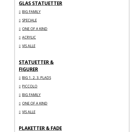
GLAS STATUETTER
BIG FAMILY
SPECIALE
ONE OF A KIND
ACRYLIC
VIS ALLE
STATUETTER &
FIGURER
BIG 1. 2. 3. PLADS
PICCOLO
BIG FAMILY
ONE OF A KIND
VIS ALLE
PLAKETTER & FADE