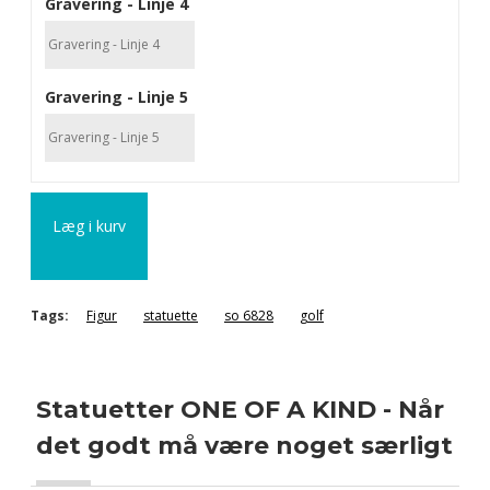
Gravering - Linje 4
Gravering - Linje 5
Læg i kurv
Tags:
Figur
statuette
so 6828
golf
Statuetter ONE OF A KIND - Når
det godt må være noget særligt