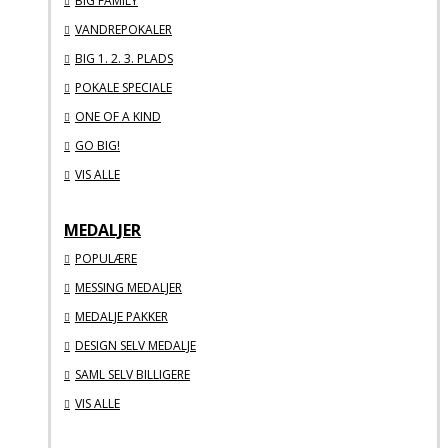
BIG FAMILY
VANDREPOKALER
BIG 1. 2. 3. PLADS
POKALE SPECIALE
ONE OF A KIND
GO BIG!
VIS ALLE
MEDALJER
POPULÆRE
MESSING MEDALJER
MEDALJE PAKKER
DESIGN SELV MEDALJE
SAML SELV BILLIGERE
VIS ALLE