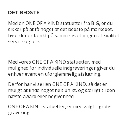
DET BEDSTE
Med en ONE OF A KIND statuetter fra BIG, er du
sikker på at få noget af det bedste på markedet,
hvor der er tænkt på sammensætningen af kvalitet
service og pris
Med vores ONE OF A KIND statuetter, med
mulighed for individuelle indgraveringer giver du
enhver event en uforglemmelig afslutning.
Derfor har vi serien ONE OF A KIND, så det er
muligt at finde noget helt unikt, og særligt til den
næste award eller begivenhed
ONE OF A KIND statuetter, er med valgfri gratis
gravering.