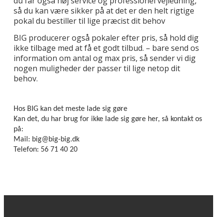
du får også høj service og professionel vejledning,
så du kan være sikker på at det er den helt rigtige
pokal du bestiller til lige præcist dit behov
BIG producerer også pokaler efter pris, så hold dig
ikke tilbage med at få et godt tilbud. – bare send os
information om antal og max pris, så sender vi dig
nogen muligheder der passer til lige netop dit
behov.
Hos BIG kan det meste lade sig gøre
Kan det, du har brug for ikke lade sig gøre her, så kontakt os
på:
Mail: big@big-big.dk
Telefon: 56 71 40 20