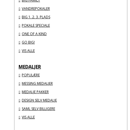
BIG FAMILY
VANDREPOKALER
BIG 1. 2. 3. PLADS
POKALE SPECIALE
ONE OF A KIND
GO BIG!
VIS ALLE
MEDALJER
POPULÆRE
MESSING MEDALJER
MEDALJE PAKKER
DESIGN SELV MEDALJE
SAML SELV BILLIGERE
VIS ALLE