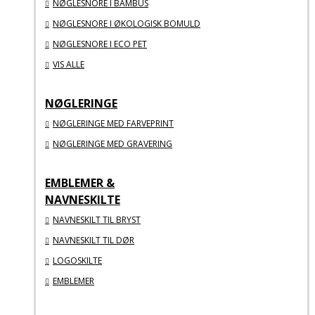
NØGLESNORE I BAMBUS
NØGLESNORE I ØKOLOGISK BOMULD
NØGLESNORE I ECO PET
VIS ALLE
NØGLERINGE
NØGLERINGE MED FARVEPRINT
NØGLERINGE MED GRAVERING
EMBLEMER &
NAVNESKILTE
NAVNESKILT TIL BRYST
NAVNESKILT TIL DØR
LOGOSKILTE
EMBLEMER