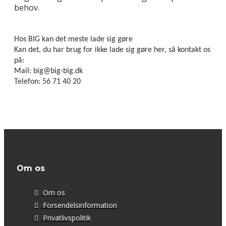
behov.
Hos BIG kan det meste lade sig gøre
Kan det, du har brug for ikke lade sig gøre her, så kontakt os
på:
Mail: big@big-big.dk
Telefon: 56 71 40 20
Om os
Om os
Forsendelsinformation
Privatlivspolitik