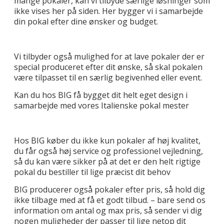
mange pokaler, kan vi tilbyde særlige løsninger som
ikke vises her på siden. Her bygger vi i samarbejde
din pokal efter dine ønsker og budget.
Vi tilbyder også mulighed for at lave pokaler der er
special produceret efter dit ønske, så skal pokalen
være tilpasset til en særlig begivenhed eller event.
Kan du hos BIG få bygget dit helt eget design i
samarbejde med vores Italienske pokal mester
Hos BIG køber du ikke kun pokaler af høj kvalitet,
du får også høj service og professionel vejledning,
så du kan være sikker på at det er den helt rigtige
pokal du bestiller til lige præcist dit behov
BIG producerer også pokaler efter pris, så hold dig
ikke tilbage med at få et godt tilbud. – bare send os
information om antal og max pris, så sender vi dig
nogen muligheder der passer til lige netop dit