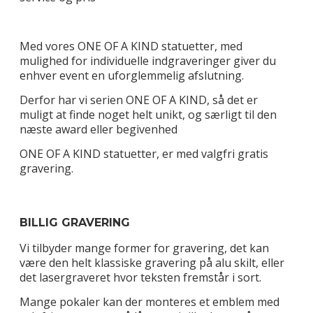
Med vores ONE OF A KIND statuetter, med
mulighed for individuelle indgraveringer giver du
enhver event en uforglemmelig afslutning.
Derfor har vi serien ONE OF A KIND, så det er
muligt at finde noget helt unikt, og særligt til den
næste award eller begivenhed
ONE OF A KIND statuetter, er med valgfri gratis
gravering.
BILLIG GRAVERING
Vi tilbyder mange former for gravering, det kan
være den helt klassiske gravering på alu skilt, eller
det lasergraveret hvor teksten fremstår i sort.
Mange pokaler kan der monteres et emblem med