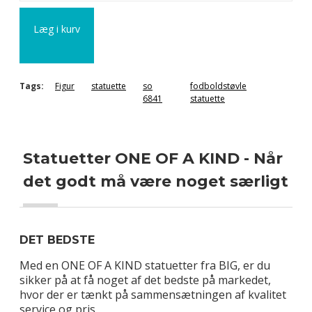
Læg i kurv
Tags:
Figur
statuette
so
fodboldstøvle
6841
statuette
Statuetter ONE OF A KIND - Når
det godt må være noget særligt
DET BEDSTE
Med en ONE OF A KIND statuetter fra BIG, er du
sikker på at få noget af det bedste på markedet,
hvor der er tænkt på sammensætningen af kvalitet
service og pris