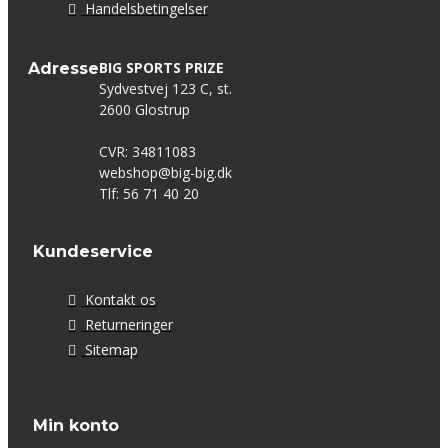
Handelsbetingelser
BIG SPORTS PRIZE
Adresse
Sydvestvej 123 C, st.
2600 Glostrup
CVR: 34811083
webshop@big-big.dk
Tlf: 56 71 40 20
Kundeservice
Kontakt os
Returneringer
Sitemap
Min konto