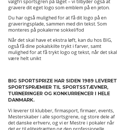
valgfri sportsgren på låget – vi tilbyder også at
gravere dit eget logo som emblem på en jeton.
Du har også mulighed for at få dit logo på en
graveringsplade, sammen med din tekst. Som
monteres på pokalerne sokkel/fod
Når det skal have et ekstra løft, kan du hos BIG,
også få dine pokalskilte trykt i farver, samt
mulighed for at få trykt logo og tekst, når det skal
være helt unikt
BIG SPORTSPRIZE HAR SIDEN 1989 LEVERET
SPORTSPRÆMIER TIL SPORTSSTÆVNER,
TURNERINGER OG KONKURRENCER I HELE
DANMARK.
Vi leverer til klubber, firmasport, firmaer, events,
Mesterskaber i alle sportsgrene, og store dele af
det danske erhverv, og vi er Mestre i pokaler når
det er til eliteidrætten og den professionelle