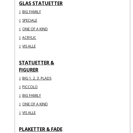
GLAS STATUETTER
BIG FAMILY
SPECIALE
ONE OF A KIND
ACRYLIC
VIS ALLE
STATUETTER &
FIGURER
BIG 1. 2. 3. PLADS
PICCOLO
BIG FAMILY
ONE OF A KIND
VIS ALLE
PLAKETTER & FADE