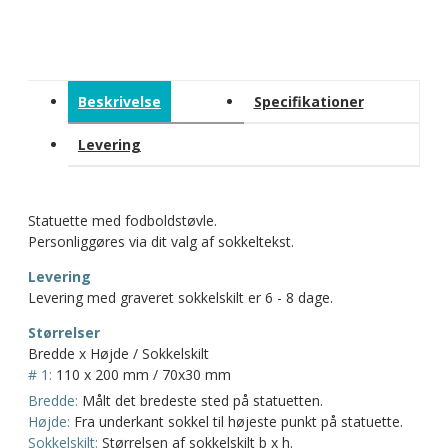
Beskrivelse
Specifikationer
Levering
Statuette med fodboldstøvle.
Personliggøres via dit valg af sokkeltekst.
Levering
Levering med graveret sokkelskilt er 6 - 8 dage.
Størrelser
Bredde x Højde / Sokkelskilt
# 1:
110 x 200 mm / 70x30 mm
Bredde:
Målt det bredeste sted på statuetten.
Højde:
Fra underkant sokkel til højeste punkt på statuette.
Sokkelskilt:
Størrelsen af sokkelskilt b x h.