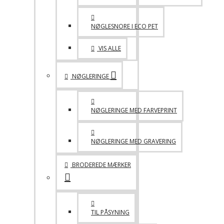
NØGLESNORE I ECO PET
VIS ALLE
NØGLERINGE
NØGLERINGE MED FARVEPRINT
NØGLERINGE MED GRAVERING
BRODEREDE MÆRKER
TIL PÅSYNING