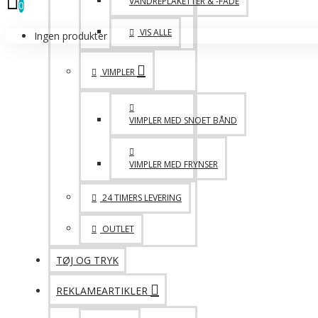
VANDREPLAKETTER & -FADE
0
VIS ALLE
Ingen produkter
VIMPLER
VIMPLER MED SNOET BÅND
VIMPLER MED FRYNSER
24 TIMERS LEVERING
OUTLET
TØJ OG TRYK
REKLAMEARTIKLER