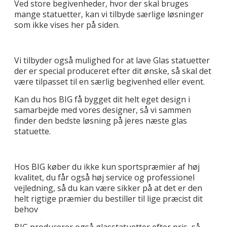
Ved store begivenheder, hvor der skal bruges
mange statuetter, kan vi tilbyde særlige løsninger
som ikke vises her på siden.
Vi tilbyder også mulighed for at lave Glas statuetter
der er special produceret efter dit ønske, så skal det
være tilpasset til en særlig begivenhed eller event.
Kan du hos BIG få bygget dit helt eget design i
samarbejde med vores designer, så vi sammen
finder den bedste løsning på jeres næste glas
statuette.
Hos BIG køber du ikke kun sportspræmier af høj
kvalitet, du får også høj service og professionel
vejledning, så du kan være sikker på at det er den
helt rigtige præmier du bestiller til lige præcist dit
behov
BIG producerer også glasstatuetter efter pris, så