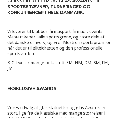
GLASSTATUETTER OG GLAS AWARDS TIL
SPORTSSTÆVNER, TURNERINGER OG
KONKURRENCER I HELE DANMARK.
Vi leverer til klubber, firmasport, firmaer, events,
Mesterskaber i alle sportsgrene, og store dele af
det danske erhverv, og vi er Mestre i sportspræmier
når det er til eliteidrætten og den professionelle
sportsverden.
BIG leverer mange pokaler til EM, NM, DM, SM, FM,
JM.
EKSKLUSIVE AWARDS
Vores udvalg af glas statuetter og glas Awards, er
stort, lige fra de klassiske med mange størrelser i