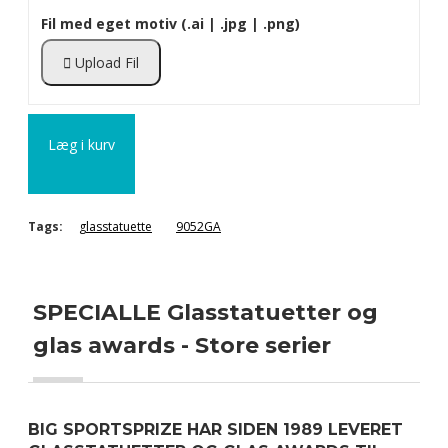
Fil med eget motiv (.ai | .jpg | .png)
Upload Fil
Læg i kurv
Tags:
glasstatuette
9052GA
SPECIALLE Glasstatuetter og
glas awards - Store serier
BIG SPORTSPRIZE HAR SIDEN 1989 LEVERET