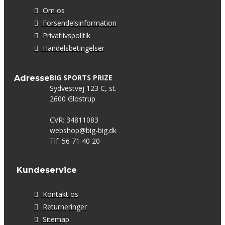
Om os
Forsendelsinformation
Privatlivspolitik
Handelsbetingelser
BIG SPORTS PRIZE
Adresse
Sydvestvej 123 C, st.
2600 Glostrup
CVR: 34811083
webshop@big-big.dk
Tlf: 56 71 40 20
Kundeservice
Kontakt os
Returneringer
Sitemap