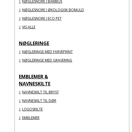
NØGLESNORE I BAMBUS
NØGLESNORE I ØKOLOGISK BOMULD
NØGLESNORE I ECO PET
VIS ALLE
NØGLERINGE
NØGLERINGE MED FARVEPRINT
NØGLERINGE MED GRAVERING
EMBLEMER &
NAVNESKILTE
NAVNESKILT TIL BRYST
NAVNESKILT TIL DØR
LOGOSKILTE
EMBLEMER