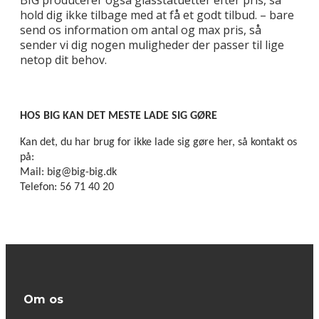
hold dig ikke tilbage med at få et godt tilbud. – bare
send os information om antal og max pris, så
sender vi dig nogen muligheder der passer til lige
netop dit behov.
HOS BIG KAN DET MESTE LADE SIG GØRE
Kan det, du har brug for ikke lade sig gøre her, så kontakt os
på:
Mail: big@big-big.dk
Telefon: 56 71 40 20
Om os