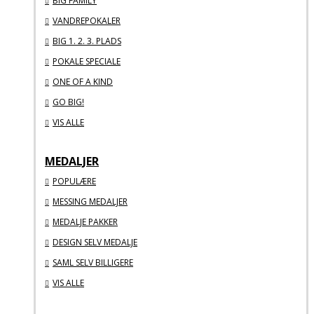
BIG FAMILY
VANDREPOKALER
BIG 1. 2. 3. PLADS
POKALE SPECIALE
ONE OF A KIND
GO BIG!
VIS ALLE
MEDALJER
POPULÆRE
MESSING MEDALJER
MEDALJE PAKKER
DESIGN SELV MEDALJE
SAML SELV BILLIGERE
VIS ALLE