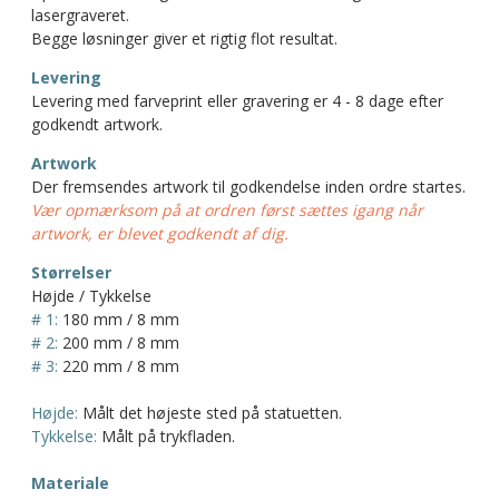
lasergraveret.
Begge løsninger giver et rigtig flot resultat.
Levering
Levering med farveprint eller gravering er 4 - 8 dage efter
godkendt artwork.
Artwork
Der fremsendes artwork til godkendelse inden ordre startes.
Vær opmærksom på at ordren først sættes igang når
artwork, er blevet godkendt af dig.
Størrelser
Højde / Tykkelse
# 1:
180 mm / 8 mm
# 2:
200 mm / 8 mm
# 3:
220 mm / 8 mm
Højde:
Målt det højeste sted på statuetten.
Tykkelse:
Målt på trykfladen.
Materiale