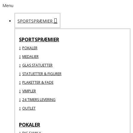
Menu
SPORTSPRÆMIER
SPORTSPRÆMIER
POKALER
MEDALJER
GLAS STATUETTER
STATUETTER & FIGURER
PLAKETTER & FADE
VIMPLER
24 TIMERS LEVERING
OUTLET
POKALER