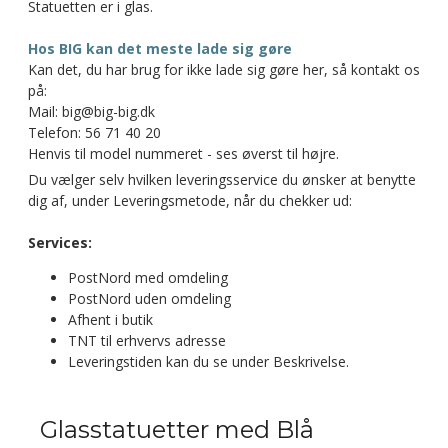
Statuetten er i glas.
Hos BIG kan det meste lade sig gøre
Kan det, du har brug for ikke lade sig gøre her, så kontakt os
på:
Mail: big@big-big.dk
Telefon: 56 71 40 20
Henvis til model nummeret - ses øverst til højre.
Du vælger selv hvilken leveringsservice du ønsker at benytte
dig af, under Leveringsmetode, når du chekker ud:
Services:
PostNord med omdeling
PostNord uden omdeling
Afhent i butik
TNT til erhvervs adresse
Leveringstiden kan du se under Beskrivelse.
Glasstatuetter med Blå