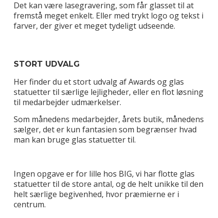
Det kan være lasegravering, som får glasset til at
fremstå meget enkelt. Eller med trykt logo og tekst i
farver, der giver et meget tydeligt udseende.
STORT UDVALG
Her finder du et stort udvalg af Awards og glas
statuetter til særlige lejligheder, eller en flot løsning
til medarbejder udmærkelser.
Som månedens medarbejder, årets butik, månedens
sælger, det er kun fantasien som begrænser hvad
man kan bruge glas statuetter til.
Ingen opgave er for lille hos BIG, vi har flotte glas
statuetter til de store antal, og de helt unikke til den
helt særlige begivenhed, hvor præmierne er i
centrum.