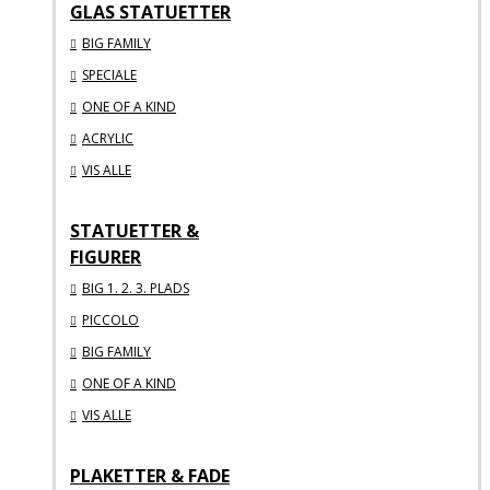
GLAS STATUETTER
BIG FAMILY
SPECIALE
ONE OF A KIND
ACRYLIC
VIS ALLE
STATUETTER &
FIGURER
BIG 1. 2. 3. PLADS
PICCOLO
BIG FAMILY
ONE OF A KIND
VIS ALLE
PLAKETTER & FADE