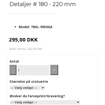
Detaljer # 180 - 220 mm
Model:
78GL-9050GA
295,00 DKK
Ekskl. moms: 236,00 DKK
Antal
-
+
Størrelse på statuette
Ønsker du Farveprint/Gravering?