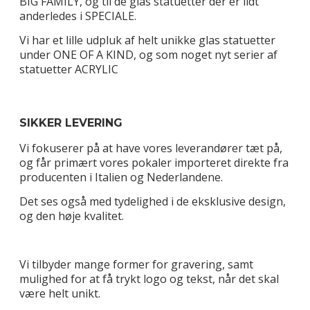
BIG FAMILY, og til de glas statuetter der er lidt
anderledes i SPECIALE.
Vi har et lille udpluk af helt unikke glas statuetter
under ONE OF A KIND, og som noget nyt serier af
statuetter ACRYLIC
SIKKER LEVERING
Vi fokuserer på at have vores leverandører tæt på,
og får primært vores pokaler importeret direkte fra
producenten i Italien og Nederlandene.
Det ses også med tydelighed i de eksklusive design,
og den høje kvalitet.
Vi tilbyder mange former for gravering, samt
mulighed for at få trykt logo og tekst, når det skal
være helt unikt.