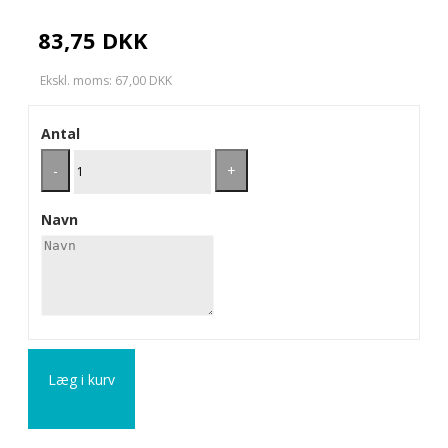
83,75 DKK
Ekskl. moms: 67,00 DKK
Antal
-
+
Navn
Læg i kurv