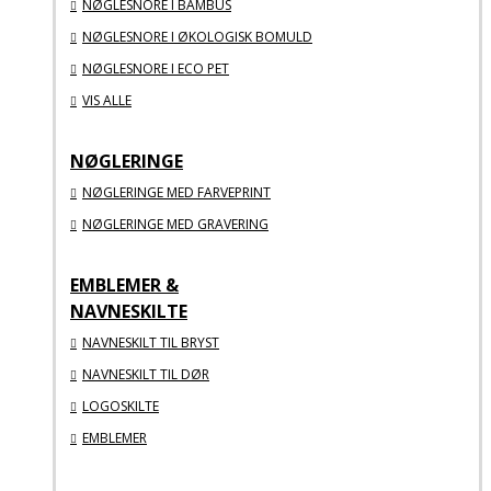
NØGLESNORE I BAMBUS
NØGLESNORE I ØKOLOGISK BOMULD
NØGLESNORE I ECO PET
VIS ALLE
NØGLERINGE
NØGLERINGE MED FARVEPRINT
NØGLERINGE MED GRAVERING
EMBLEMER &
NAVNESKILTE
NAVNESKILT TIL BRYST
NAVNESKILT TIL DØR
LOGOSKILTE
EMBLEMER