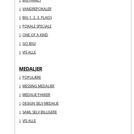
BIG FAMILY
VANDREPOKALER
BIG 1. 2. 3. PLADS
POKALE SPECIALE
ONE OF A KIND
GO BIG!
VIS ALLE
MEDALJER
POPULÆRE
MESSING MEDALJER
MEDALJE PAKKER
DESIGN SELV MEDALJE
SAML SELV BILLIGERE
VIS ALLE