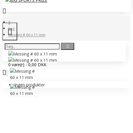
Søg
Messing # 60 x 11 mm
0 vare(r) - 0,00 DKK
0
Ingen produkter