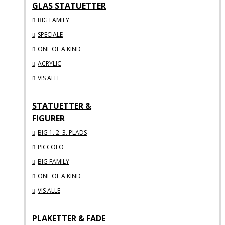
GLAS STATUETTER
BIG FAMILY
SPECIALE
ONE OF A KIND
ACRYLIC
VIS ALLE
STATUETTER &
FIGURER
BIG 1. 2. 3. PLADS
PICCOLO
BIG FAMILY
ONE OF A KIND
VIS ALLE
PLAKETTER & FADE