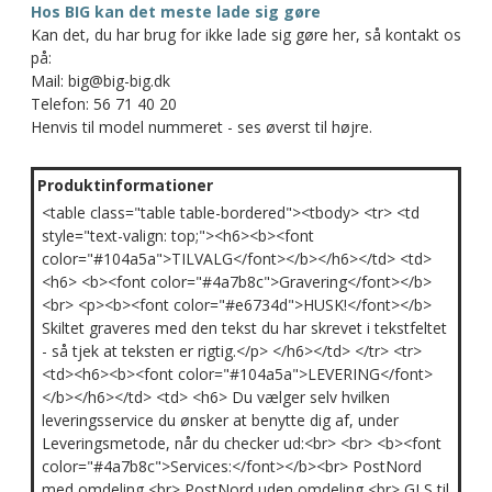
Hos BIG kan det meste lade sig gøre
Kan det, du har brug for ikke lade sig gøre her, så kontakt os
på:
Mail: big@big-big.dk
Telefon: 56 71 40 20
Henvis til model nummeret - ses øverst til højre.
Produktinformationer
<table class="table table-bordered"><tbody> <tr> <td
style="text-valign: top;"><h6><b><font
color="#104a5a">TILVALG</font></b></h6></td> <td>
<h6> <b><font color="#4a7b8c">Gravering</font></b>
<br> <p><b><font color="#e6734d">HUSK!</font></b>
Skiltet graveres med den tekst du har skrevet i tekstfeltet
- så tjek at teksten er rigtig.</p> </h6></td> </tr> <tr>
<td><h6><b><font color="#104a5a">LEVERING</font>
</b></h6></td> <td> <h6> Du vælger selv hvilken
leveringsservice du ønsker at benytte dig af, under
Leveringsmetode, når du checker ud:<br> <br> <b><font
color="#4a7b8c">Services:</font></b><br> PostNord
med omdeling <br> PostNord uden omdeling <br> GLS til