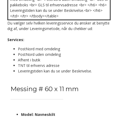
pakkeboks <br> GLS til erhvervsadresse <br> </h6> <h6>
Leveringstiden kan du se under Beskrivelse.<br> </h6>
</td> </tr> </tbody></table>
Du vælger selv hvilken leveringsservice du ønsker at benytte
dig af, under Leveringsmetode, når du chekker ud:
Services:
PostNord med omdeling
PostNord uden omdeling
Afhent i butik
TNT til erhvervs adresse
Leveringstiden kan du se under Beskrivelse.
Messing # 60 x 11 mm
Model:
Navneskilt