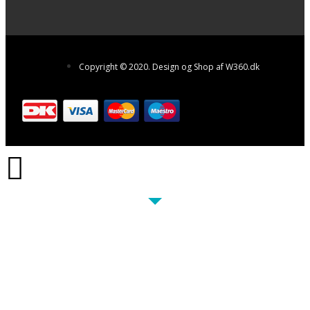
Copyright © 2020. Design og Shop af W360.dk