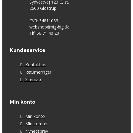
Sydvestvej 123 C, st.
2600 Glostrup
CVR: 34811083
webshop@big-big.dk
Tlf: 56 71 40 20
Kundeservice
Kontakt os
Returneringer
Sitemap
Min konto
Min konto
Mine ordrer
Nyhedsbrev