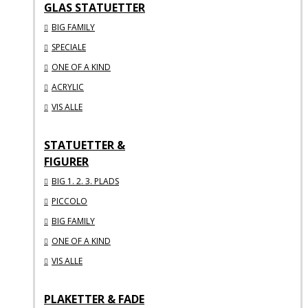
GLAS STATUETTER
BIG FAMILY
SPECIALE
ONE OF A KIND
ACRYLIC
VIS ALLE
STATUETTER &
FIGURER
BIG 1. 2. 3. PLADS
PICCOLO
BIG FAMILY
ONE OF A KIND
VIS ALLE
PLAKETTER & FADE