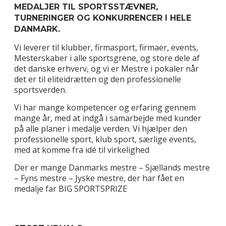
MEDALJER TIL SPORTSSTÆVNER,
TURNERINGER OG KONKURRENCER I HELE
DANMARK.
Vi leverer til klubber, firmasport, firmaer, events,
Mesterskaber i alle sportsgrene, og store dele af
det danske erhverv, og vi er Mestre i pokaler når
det er til eliteidrætten og den professionelle
sportsverden.
Vi har mange kompetencer og erfaring gennem
mange år, med at indgå i samarbejde med kunder
på alle planer i medalje verden. Vi hjælper den
professionelle sport, klub sport, særlige events,
med at komme fra idé til virkelighed
Der er mange Danmarks mestre – Sjællands mestre
– Fyns mestre – Jyske mestre, der har fået en
medalje far BIG SPORTSPRIZE