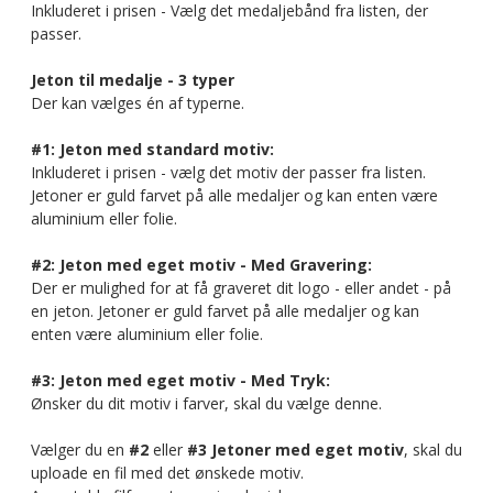
Inkluderet i prisen - Vælg det medaljebånd fra listen, der
passer.
Jeton til medalje - 3 typer
Der kan vælges én af typerne.
#1: Jeton med standard motiv:
Inkluderet i prisen - vælg det motiv der passer fra listen.
Jetoner er guld farvet på alle medaljer og kan enten være
aluminium eller folie.
#2: Jeton med eget motiv - Med Gravering:
Der er mulighed for at få graveret dit logo - eller andet - på
en jeton. Jetoner er guld farvet på alle medaljer og kan
enten være aluminium eller folie.
#3: Jeton med eget motiv - Med Tryk:
Ønsker du dit motiv i farver, skal du vælge denne.
Vælger du en
#2
eller
#3 Jetoner med eget motiv
, skal du
uploade en fil med det ønskede motiv.