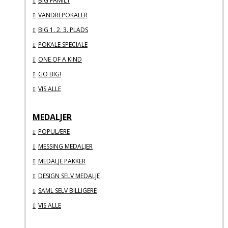
BIG FAMILY
VANDREPOKALER
BIG 1. 2. 3. PLADS
POKALE SPECIALE
ONE OF A KIND
GO BIG!
VIS ALLE
MEDALJER
POPULÆRE
MESSING MEDALJER
MEDALJE PAKKER
DESIGN SELV MEDALJE
SAML SELV BILLIGERE
VIS ALLE