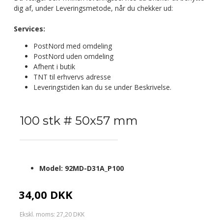
dig af, under Leveringsmetode, når du chekker ud:
Services:
PostNord med omdeling
PostNord uden omdeling
Afhent i butik
TNT til erhvervs adresse
Leveringstiden kan du se under Beskrivelse.
100 stk # 50x57 mm
Model:
92MD-D31A_P100
34,00 DKK
Ekskl. moms: 27,20 DKK