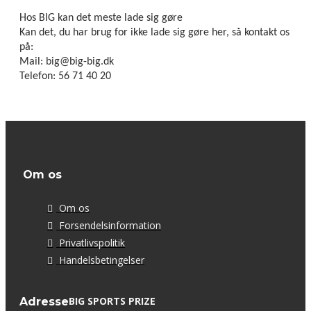
Hos BIG kan det meste lade sig gøre
Kan det, du har brug for ikke lade sig gøre her, så kontakt os
på:
Mail: big@big-big.dk
Telefon: 56 71 40 20
Om os
Om os
Forsendelsinformation
Privatlivspolitik
Handelsbetingelser
BIG SPORTS PRIZE
Adresse