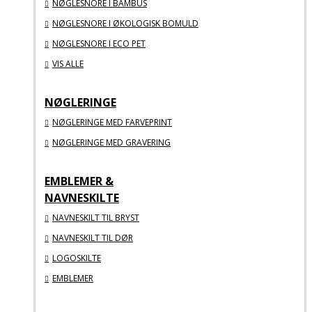
NØGLESNORE I BAMBUS
NØGLESNORE I ØKOLOGISK BOMULD
NØGLESNORE I ECO PET
VIS ALLE
NØGLERINGE
NØGLERINGE MED FARVEPRINT
NØGLERINGE MED GRAVERING
EMBLEMER &
NAVNESKILTE
NAVNESKILT TIL BRYST
NAVNESKILT TIL DØR
LOGOSKILTE
EMBLEMER