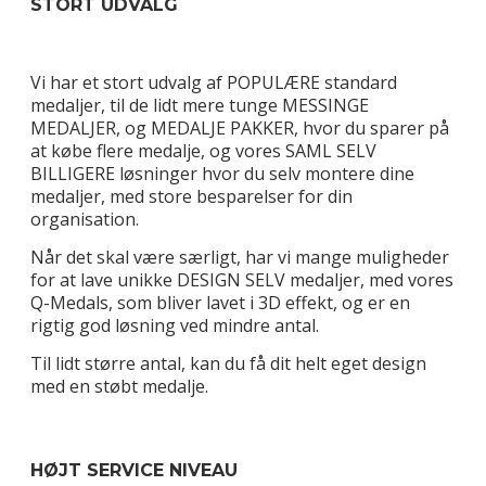
STORT UDVALG
Vi har et stort udvalg af POPULÆRE standard
medaljer, til de lidt mere tunge MESSINGE
MEDALJER, og MEDALJE PAKKER, hvor du sparer på
at købe flere medalje, og vores SAML SELV
BILLIGERE løsninger hvor du selv montere dine
medaljer, med store besparelser for din
organisation.
Når det skal være særligt, har vi mange muligheder
for at lave unikke DESIGN SELV medaljer, med vores
Q-Medals, som bliver lavet i 3D effekt, og er en
rigtig god løsning ved mindre antal.
Til lidt større antal, kan du få dit helt eget design
med en støbt medalje.
HØJT SERVICE NIVEAU