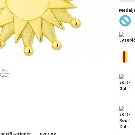
Medalj
Specifikationer
Levering