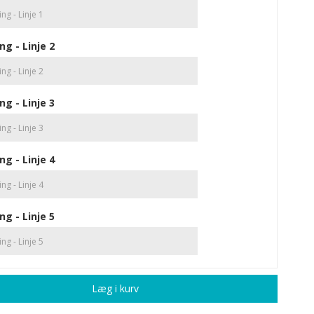
ng - Linje 2
ng - Linje 3
ng - Linje 4
ng - Linje 5
Læg i kurv