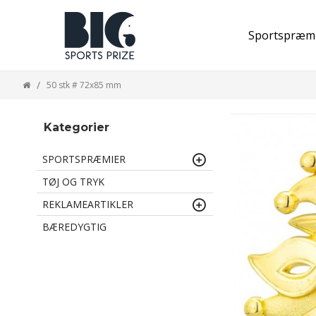
Sportspræm
50 stk # 72x85 mm
Kategorier
SPORTSPRÆMIER
TØJ OG TRYK
REKLAMEARTIKLER
BÆREDYGTIG