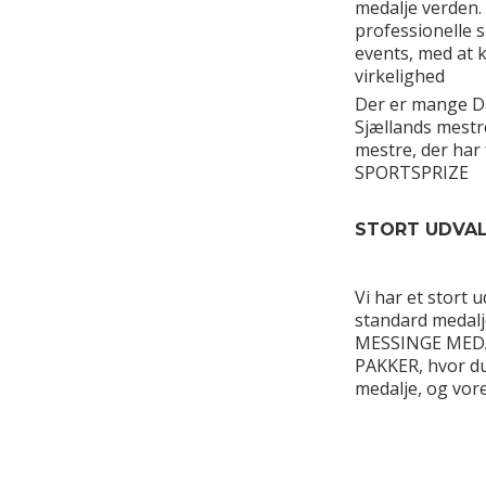
medalje verden.
professionelle s
events, med at k
virkelighed
Der er mange D
Sjællands mestr
mestre, der har 
SPORTSPRIZE
STORT UDVA
Vi har et stort
standard medalje
MESSINGE MEDA
PAKKER, hvor du
medalje, og vo