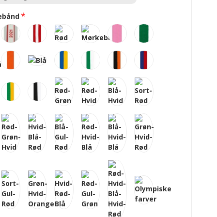
ebånd