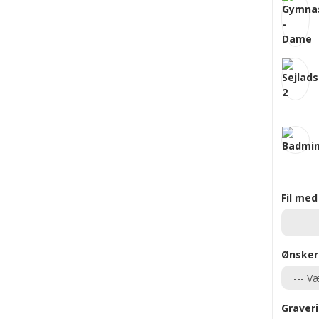
Fil med
Ønsker
Graveri