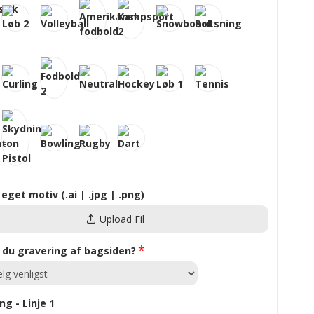
 eget motiv (.ai | .jpg | .png)
Upload Fil
 du gravering af bagsiden?
ng - Linje 1