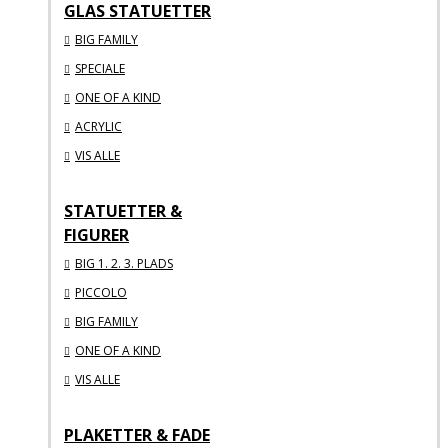
GLAS STATUETTER
BIG FAMILY
SPECIALE
ONE OF A KIND
ACRYLIC
VIS ALLE
STATUETTER &
FIGURER
BIG 1. 2. 3. PLADS
PICCOLO
BIG FAMILY
ONE OF A KIND
VIS ALLE
PLAKETTER & FADE