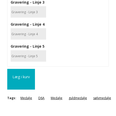
Gravering - Linje 3
Gravering - Linje 4
Gravering - Linje 5
Læg i kurv
Tags:
Medalje
D6A
Medalje
guldmedalje
sølvmedalje