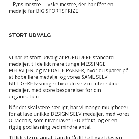
– Fyns mestre – Jyske mestre, der har fået en
medalje far BIG SPORTSPRIZE
STORT UDVALG
Vi har et stort udvalg af POPULÆRE standard
medaljer, til de lidt mere tunge MESSINGE
MEDALJER, og MEDALJE PAKKER, hvor du sparer på
at købe flere medalje, og vores SAML SELV
BILLIGERE løsninger hvor du selv montere dine
medaljer, med store besparelser for din
organisation.
Når det skal være særligt, har vi mange muligheder
for at lave unikke DESIGN SELV medaljer, med vores
Q-Medals, som bliver lavet i 3D effekt, og er en
rigtig god løsning ved mindre antal.
Til lidt større antal, kan du få dit helt eget design