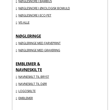
NØGLESNORE I BAMBUS
NØGLESNORE I ØKOLOGISK BOMULD
NØGLESNORE I ECO PET
VIS ALLE
NØGLERINGE
NØGLERINGE MED FARVEPRINT
NØGLERINGE MED GRAVERING
EMBLEMER &
NAVNESKILTE
NAVNESKILT TIL BRYST
NAVNESKILT TIL DØR
LOGOSKILTE
EMBLEMER