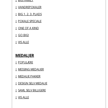
BIG FAMILY
VANDREPOKALER
BIG 1. 2. 3. PLADS
POKALE SPECIALE
ONE OF A KIND
GO BIG!
VIS ALLE
MEDALJER
POPULÆRE
MESSING MEDALJER
MEDALJE PAKKER
DESIGN SELV MEDALJE
SAML SELV BILLIGERE
VIS ALLE