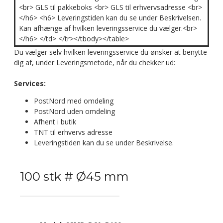
<br> GLS til pakkeboks <br> GLS til erhvervsadresse <br>
</h6> <h6> Leveringstiden kan du se under Beskrivelsen.
Kan afhænge af hvilken leveringsservice du vælger.<br>
</h6> </td> </tr></tbody></table>
Du vælger selv hvilken leveringsservice du ønsker at benytte
dig af, under Leveringsmetode, når du chekker ud:
Services:
PostNord med omdeling
PostNord uden omdeling
Afhent i butik
TNT til erhvervs adresse
Leveringstiden kan du se under Beskrivelse.
100 stk # Ø45 mm