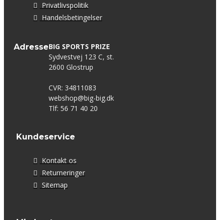
Privatlivspolitik
Handelsbetingelser
BIG SPORTS PRIZE
Adresse
Sydvestvej 123 C, st.
2600 Glostrup
CVR: 34811083
webshop@big-big.dk
Tlf: 56 71 40 20
Kundeservice
Kontakt os
Returneringer
Sitemap