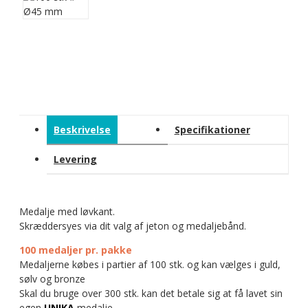
Beskrivelse
Specifikationer
Levering
Medalje med løvkant.
Skræddersyes via dit valg af jeton og medaljebånd.
100 medaljer pr. pakke
Medaljerne købes i partier af 100 stk. og kan vælges i guld,
sølv og bronze
Skal du bruge over 300 stk. kan det betale sig at få lavet sin
egen
UNIKA
medalje.