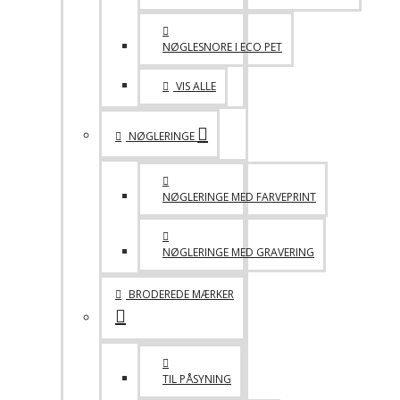
NØGLESNORE I ECO PET
VIS ALLE
NØGLERINGE
NØGLERINGE MED FARVEPRINT
NØGLERINGE MED GRAVERING
BRODEREDE MÆRKER
TIL PÅSYNING