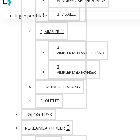
VANDREPLAKETTER & -FADE
0
VIS ALLE
Ingen produkter
VIMPLER
VIMPLER MED SNOET BÅND
VIMPLER MED FRYNSER
24 TIMERS LEVERING
OUTLET
TØJ OG TRYK
REKLAMEARTIKLER