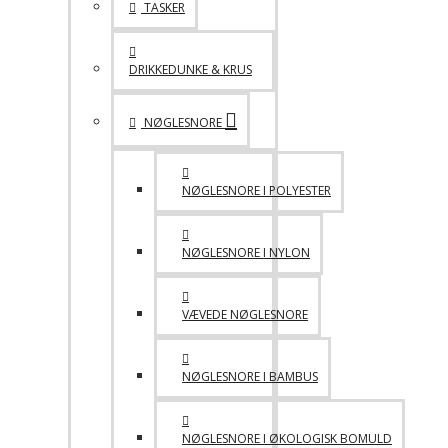
TASKER
DRIKKEDUNKE & KRUS
NØGLESNORE
NØGLESNORE I POLYESTER
NØGLESNORE I NYLON
VÆVEDE NØGLESNORE
NØGLESNORE I BAMBUS
NØGLESNORE I ØKOLOGISK BOMULD