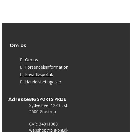
Om os
Om os
Forsendelsinformation
Privatlivspolitik
Handelsbetingelser
BIG SPORTS PRIZE
Adresse
Sydvestvej 123 C, st.
2600 Glostrup
CVR: 34811083
webshop@big-big.dk