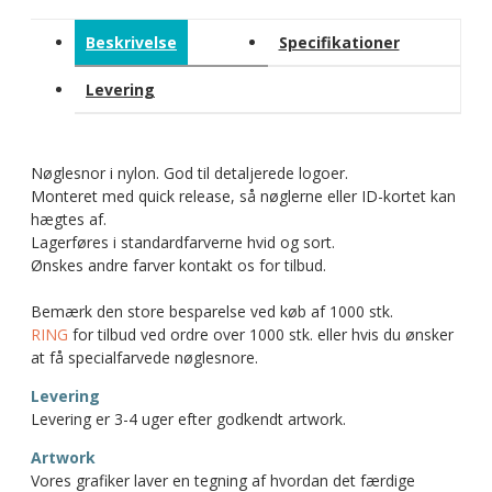
Beskrivelse
Specifikationer
Levering
Nøglesnor i nylon. God til detaljerede logoer.
Monteret med quick release, så nøglerne eller ID-kortet kan
hægtes af.
Lagerføres i standardfarverne hvid og sort.
Ønskes andre farver kontakt os for tilbud.
Bemærk den store besparelse ved køb af 1000 stk.
RING
for tilbud ved ordre over 1000 stk. eller hvis du ønsker
at få specialfarvede nøglesnore.
Levering
Levering er 3-4 uger efter godkendt artwork.
Artwork
Vores grafiker laver en tegning af hvordan det færdige