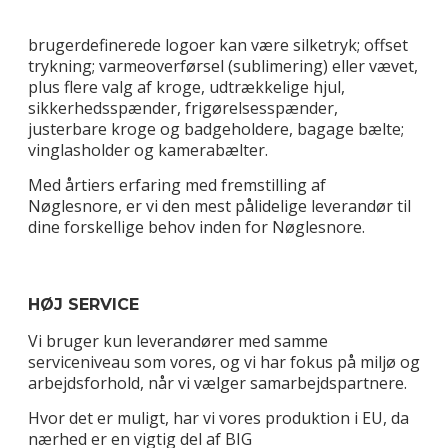
brugerdefinerede logoer kan være silketryk; offset
trykning; varmeoverførsel (sublimering) eller vævet,
plus flere valg af kroge, udtrækkelige hjul,
sikkerhedsspænder, frigørelsesspænder,
justerbare kroge og badgeholdere, bagage bælte;
vinglasholder og kamerabælter.
Med årtiers erfaring med fremstilling af
Nøglesnore, er vi den mest pålidelige leverandør til
dine forskellige behov inden for Nøglesnore.
HØJ SERVICE
Vi bruger kun leverandører med samme
serviceniveau som vores, og vi har fokus på miljø og
arbejdsforhold, når vi vælger samarbejdspartnere.
Hvor det er muligt, har vi vores produktion i EU, da
nærhed er en vigtig del af BIG