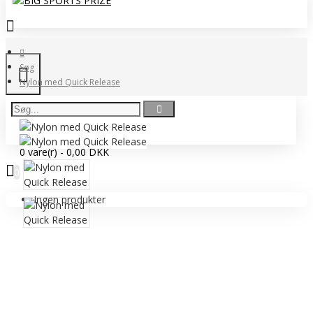
Søg
Nylon med Quick Release
0 vare(r) - 0,00 DKK
0
Ingen produkter