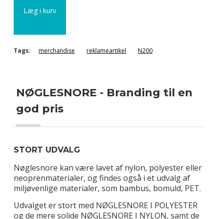
Læg i kurv
Tags:
merchandise
reklameartikel
N200
NØGLESNORE - Branding til en
god pris
STORT UDVALG
Nøglesnore kan være lavet af nylon, polyester eller
neoprenmaterialer, og findes også i et udvalg af
miljøvenlige materialer, som bambus, bomuld, PET.
Udvalget er stort med NØGLESNORE I POLYESTER
og de mere solide NØGLESNORE I NYLON, samt de