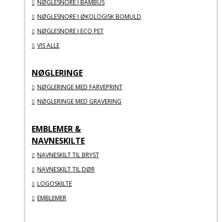
NØGLESNORE I BAMBUS
NØGLESNORE I ØKOLOGISK BOMULD
NØGLESNORE I ECO PET
VIS ALLE
NØGLERINGE
NØGLERINGE MED FARVEPRINT
NØGLERINGE MED GRAVERING
EMBLEMER &
NAVNESKILTE
NAVNESKILT TIL BRYST
NAVNESKILT TIL DØR
LOGOSKILTE
EMBLEMER