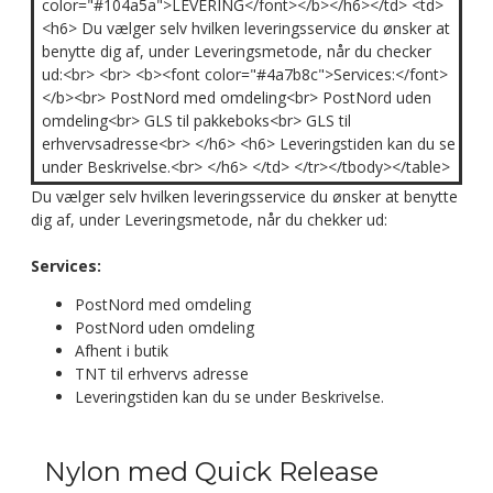
color="#104a5a">LEVERING</font></b></h6></td> <td>
<h6> Du vælger selv hvilken leveringsservice du ønsker at
benytte dig af, under Leveringsmetode, når du checker
ud:<br> <br> <b><font color="#4a7b8c">Services:</font>
</b><br> PostNord med omdeling<br> PostNord uden
omdeling<br> GLS til pakkeboks<br> GLS til
erhvervsadresse<br> </h6> <h6> Leveringstiden kan du se
under Beskrivelse.<br> </h6> </td> </tr></tbody></table>
Du vælger selv hvilken leveringsservice du ønsker at benytte
dig af, under Leveringsmetode, når du chekker ud:
Services:
PostNord med omdeling
PostNord uden omdeling
Afhent i butik
TNT til erhvervs adresse
Leveringstiden kan du se under Beskrivelse.
Nylon med Quick Release