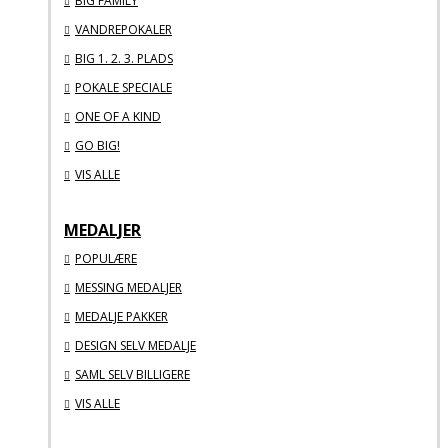
BIG FAMILY
VANDREPOKALER
BIG 1. 2. 3. PLADS
POKALE SPECIALE
ONE OF A KIND
GO BIG!
VIS ALLE
MEDALJER
POPULÆRE
MESSING MEDALJER
MEDALJE PAKKER
DESIGN SELV MEDALJE
SAML SELV BILLIGERE
VIS ALLE