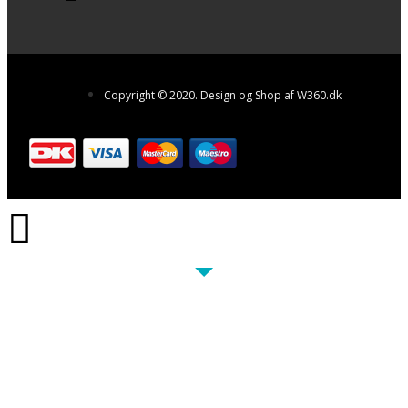
Copyright © 2020. Design og Shop af W360.dk