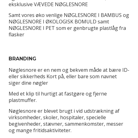
eksklusive VÆVEDE NØGLESNORE
Samt vores øko venlige NØGLESNORE I BAMBUS og
NØGLESNORE I ØKOLOGISK BOMULD samt
NØGLESNORE I PET som er genbrugte plastlåg fra
flasker
BRANDING
Nøglesnore er en nem og bekvem måde at bære ID-
eller sikkerheds Kort på, eller bare som navnet
siger dine nøgler
Med et klip til hurtigt at fastgøre og fjerne
plastmuffer.
Nøglesnore er blevet brugt i vid udstrækning af
virksomheder, skoler, hospitaler, specielle
begivenheder, stævner, sammenkomster, messer
og mange fritidsaktiviteter.