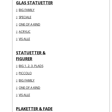
GLAS STATUETTER
BIG FAMILY
SPECIALE
ONE OF A KIND
ACRYLIC
VIS ALLE
STATUETTER &
FIGURER
BIG 1. 2. 3. PLADS
PICCOLO
BIG FAMILY
ONE OF A KIND
VIS ALLE
PLAKETTER & FADE