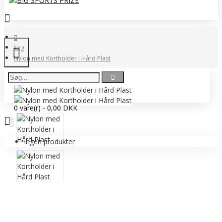
Søg
Nylon med Kortholder i Hård Plast
0 vare(r) - 0,00 DKK
0
Ingen produkter