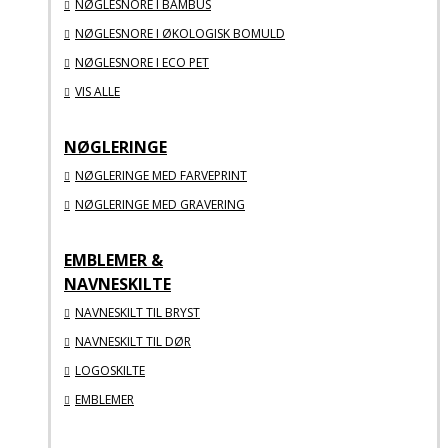
NØGLESNORE I BAMBUS
NØGLESNORE I ØKOLOGISK BOMULD
NØGLESNORE I ECO PET
VIS ALLE
NØGLERINGE
NØGLERINGE MED FARVEPRINT
NØGLERINGE MED GRAVERING
EMBLEMER &
NAVNESKILTE
NAVNESKILT TIL BRYST
NAVNESKILT TIL DØR
LOGOSKILTE
EMBLEMER