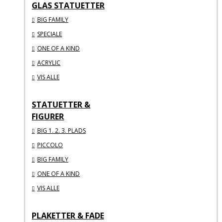
GLAS STATUETTER
BIG FAMILY
SPECIALE
ONE OF A KIND
ACRYLIC
VIS ALLE
STATUETTER &
FIGURER
BIG 1. 2. 3. PLADS
PICCOLO
BIG FAMILY
ONE OF A KIND
VIS ALLE
PLAKETTER & FADE