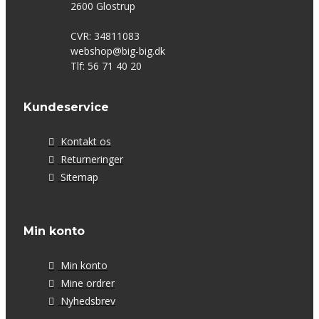
2600 Glostrup
CVR: 34811083
webshop@big-big.dk
Tlf: 56 71 40 20
Kundeservice
Kontakt os
Returneringer
Sitemap
Min konto
Min konto
Mine ordrer
Nyhedsbrev