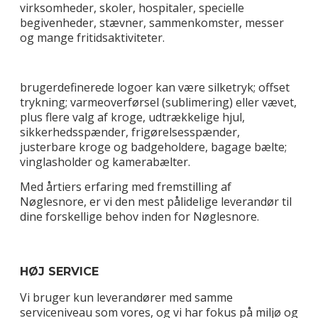
virksomheder, skoler, hospitaler, specielle
begivenheder, stævner, sammenkomster, messer
og mange fritidsaktiviteter.
brugerdefinerede logoer kan være silketryk; offset
trykning; varmeoverførsel (sublimering) eller vævet,
plus flere valg af kroge, udtrækkelige hjul,
sikkerhedsspænder, frigørelsesspænder,
justerbare kroge og badgeholdere, bagage bælte;
vinglasholder og kamerabælter.
Med årtiers erfaring med fremstilling af
Nøglesnore, er vi den mest pålidelige leverandør til
dine forskellige behov inden for Nøglesnore.
HØJ SERVICE
Vi bruger kun leverandører med samme
serviceniveau som vores, og vi har fokus på miljø og