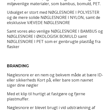
miljøvenlige materialer, som bambus, bomuld, PET.
Udvalget er stort med NØGLESNORE I POLYESTER
og de mere solide NØGLESNORE I NYLON, samt de
eksklusive VÆVEDE NØGLESNORE
Samt vores øko venlige NØGLESNORE I BAMBUS og
NØGLESNORE I ØKOLOGISK BOMULD samt
NØGLESNORE I PET som er genbrugte plastlåg fra
flasker
BRANDING
Nøglesnore er en nem og bekvem måde at bære ID-
eller sikkerheds Kort på, eller bare som navnet
siger dine nøgler
Med et klip til hurtigt at fastgøre og fjerne
plastmuffer.
Nøglesnore er blevet brugt i vid udstrækning af