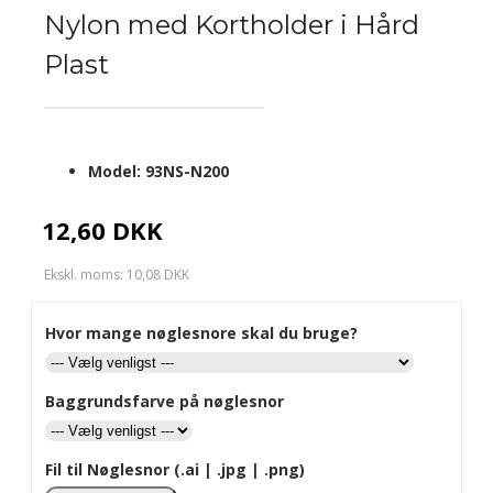
Nylon med Kortholder i Hård
Plast
Model:
93NS-N200
12,60 DKK
Ekskl. moms: 10,08 DKK
Hvor mange nøglesnore skal du bruge?
Baggrundsfarve på nøglesnor
Fil til Nøglesnor (.ai | .jpg | .png)