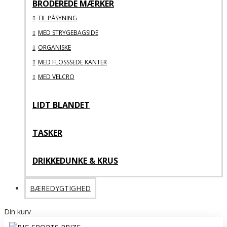
BRODEREDE MÆRKER
TIL PÅSYNING
MED STRYGEBAGSIDE
ORGANISKE
MED FLOSSSEDE KANTER
MED VELCRO
LIDT BLANDET
TASKER
DRIKKEDUNKE & KRUS
BÆREDYGTIGHED
Din kurv