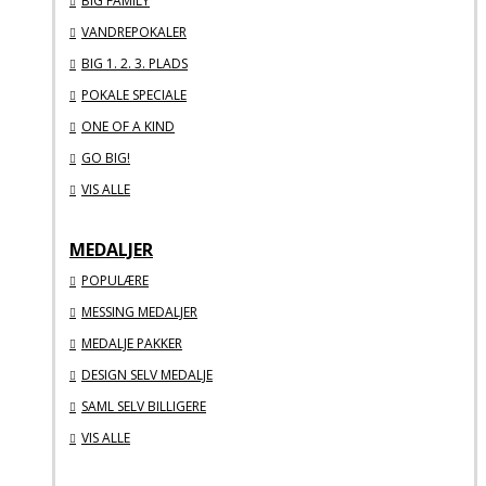
BIG FAMILY
VANDREPOKALER
BIG 1. 2. 3. PLADS
POKALE SPECIALE
ONE OF A KIND
GO BIG!
VIS ALLE
MEDALJER
POPULÆRE
MESSING MEDALJER
MEDALJE PAKKER
DESIGN SELV MEDALJE
SAML SELV BILLIGERE
VIS ALLE