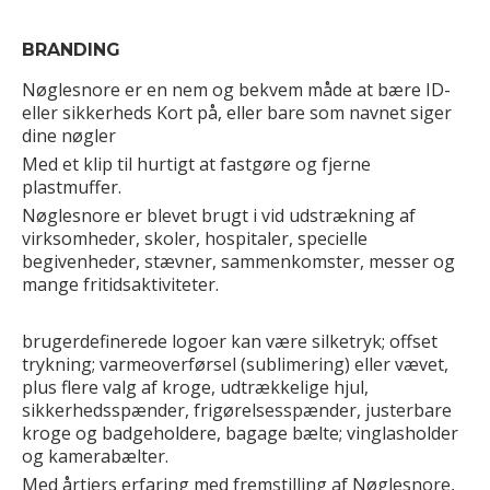
BRANDING
Nøglesnore er en nem og bekvem måde at bære ID-
eller sikkerheds Kort på, eller bare som navnet siger
dine nøgler
Med et klip til hurtigt at fastgøre og fjerne
plastmuffer.
Nøglesnore er blevet brugt i vid udstrækning af
virksomheder, skoler, hospitaler, specielle
begivenheder, stævner, sammenkomster, messer og
mange fritidsaktiviteter.
brugerdefinerede logoer kan være silketryk; offset
trykning; varmeoverførsel (sublimering) eller vævet,
plus flere valg af kroge, udtrækkelige hjul,
sikkerhedsspænder, frigørelsesspænder, justerbare
kroge og badgeholdere, bagage bælte; vinglasholder
og kamerabælter.
Med årtiers erfaring med fremstilling af Nøglesnore,