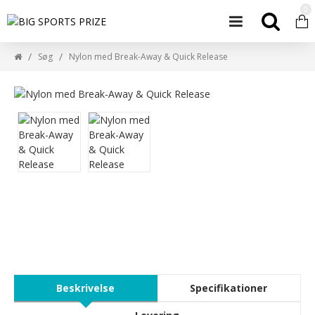
0
Søg
Nylon med Break-Away & Quick Release
Beskrivelse
Specifikationer