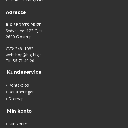
Adresse
BIG SPORTS PRIZE
Sydvestvej 123 C, st.
2600 Glostrup
CVR: 34811083
webshop@big-big.dk
Tlf: 56 71 40 20
Kundeservice
Kontakt os
Returneringer
Sitemap
Min konto
Min konto