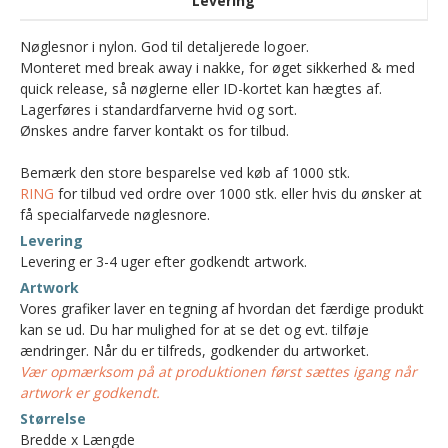
Levering
Nøglesnor i nylon. God til detaljerede logoer.
Monteret med break away i nakke, for øget sikkerhed & med
quick release, så nøglerne eller ID-kortet kan hægtes af.
Lagerføres i standardfarverne hvid og sort.
Ønskes andre farver kontakt os for tilbud.
Bemærk den store besparelse ved køb af 1000 stk.
RING
for tilbud ved ordre over 1000 stk. eller hvis du ønsker at
få specialfarvede nøglesnore.
Levering
Levering er 3-4 uger efter godkendt artwork.
Artwork
Vores grafiker laver en tegning af hvordan det færdige produkt
kan se ud. Du har mulighed for at se det og evt. tilføje
ændringer. Når du er tilfreds, godkender du artworket.
Vær opmærksom på at produktionen først sættes igang når
artwork er godkendt.
Størrelse
Bredde x Længde