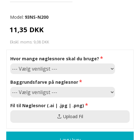
Model:
93NS-N200
11,35 DKK
Ekskl. moms: 9,08 DKK
Hvor mange nøglesnore skal du bruge?
Baggrundsfarve på nøglesnor
Fil til Nøglesnor (.ai | .jpg | .png)
Upload Fil
Læg i kurv