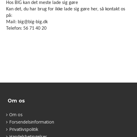
Hos BIG kan det meste lade sig gøre
Kan det, du har brug for ikke lade sig gøre her, så kontakt os
på:
Mail: big@big-big.dk
Telefon: 56 71 40 20
Om os
Om os
Forsendelsinformation
Privatlivspolitik
Handelsbetingelser