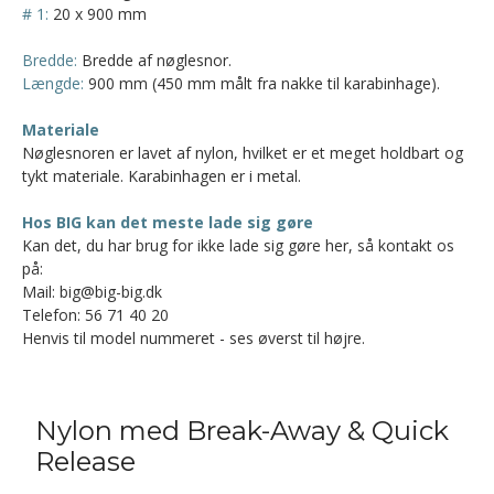
# 1:
20 x 900 mm
Bredde:
Bredde af nøglesnor.
Længde:
900 mm (450 mm målt fra nakke til karabinhage).
Materiale
Nøglesnoren er lavet af nylon, hvilket er et meget holdbart og
tykt materiale. Karabinhagen er i metal.
Hos BIG kan det meste lade sig gøre
Kan det, du har brug for ikke lade sig gøre her, så kontakt os
på:
Mail: big@big-big.dk
Telefon: 56 71 40 20
Henvis til model nummeret - ses øverst til højre.
Nylon med Break-Away & Quick
Release