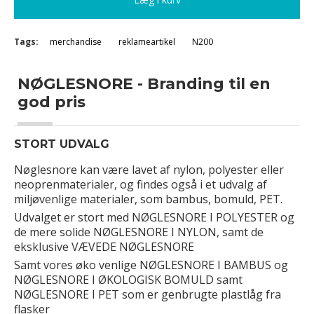
Tags:
merchandise
reklameartikel
N200
NØGLESNORE - Branding til en
god pris
STORT UDVALG
Nøglesnore kan være lavet af nylon, polyester eller
neoprenmaterialer, og findes også i et udvalg af
miljøvenlige materialer, som bambus, bomuld, PET.
Udvalget er stort med NØGLESNORE I POLYESTER og
de mere solide NØGLESNORE I NYLON, samt de
eksklusive VÆVEDE NØGLESNORE
Samt vores øko venlige NØGLESNORE I BAMBUS og
NØGLESNORE I ØKOLOGISK BOMULD samt
NØGLESNORE I PET som er genbrugte plastlåg fra
flasker