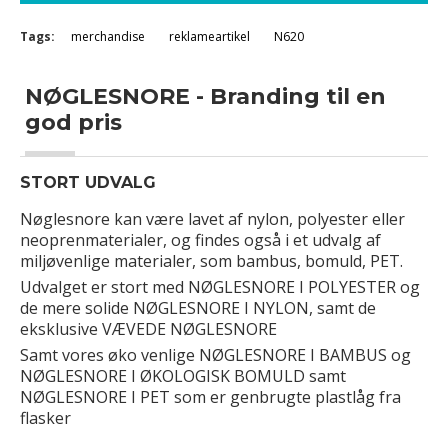
Tags:
merchandise
reklameartikel
N620
NØGLESNORE - Branding til en
god pris
STORT UDVALG
Nøglesnore kan være lavet af nylon, polyester eller
neoprenmaterialer, og findes også i et udvalg af
miljøvenlige materialer, som bambus, bomuld, PET.
Udvalget er stort med NØGLESNORE I POLYESTER og
de mere solide NØGLESNORE I NYLON, samt de
eksklusive VÆVEDE NØGLESNORE
Samt vores øko venlige NØGLESNORE I BAMBUS og
NØGLESNORE I ØKOLOGISK BOMULD samt
NØGLESNORE I PET som er genbrugte plastlåg fra
flasker