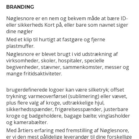
BRANDING
Nøglesnore er en nem og bekvem måde at bære ID-
eller sikkerheds Kort på, eller bare som navnet siger
dine nøgler
Med et klip til hurtigt at fastgøre og fjerne
plastmuffer.
Nøglesnore er blevet brugt i vid udstrækning af
virksomheder, skoler, hospitaler, specielle
begivenheder, stævner, sammenkomster, messer og
mange fritidsaktiviteter.
brugerdefinerede logoer kan være silketryk; offset
trykning; varmeoverførsel (sublimering) eller vævet,
plus flere valg af kroge, udtrækkelige hjul,
sikkerhedsspænder, frigørelsesspænder, justerbare
kroge og badgeholdere, bagage bælte; vinglasholder
og kamerabælter.
Med årtiers erfaring med fremstilling af Nøglesnore,
er vi den mest pålidelige leverandør til dine forskellige