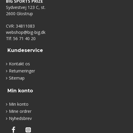
BIG SPORTS PRIZE
Sydvestvej 123 C, st.
2600 Glostrup
CVR: 34811083
webshop@big-big.dk
Tlf: 56 71 40 20
Kundeservice
Kontakt os
Returneringer
Sitemap
Min konto
Min konto
Mine ordrer
Nyhedsbrev