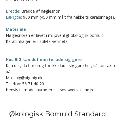
Bredde:
Bredde af nøglesnor.
Længde:
900 mm (450 mm målt fra nakke til karabinhage).
Materiale
Nøglesnoren er lavet i miljøvenligt økologisk bomuld.
Karabinhagen er i sølvfarvetmetal
Hos BIG kan det meste lade sig gøre
Kan det, du har brug for ikke lade sig gøre her, så kontakt os
på:
Mail: big@big-big.dk
Telefon: 56 71 40 20
Henvis til model nummeret - ses øverst til højre.
Økologisk Bomuld Standard