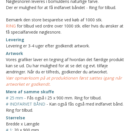
Nøglesnoren leveres i bomuldens naturlige farve.
Der er mulighed for at få indfarvet båndet - Ring for tilbud.
Bemærk den store besparelse ved køb af 1000 stk.
RING
for tilbud ved ordre over 1000 stk. eller hvis du ønsker at
få specialfarvede nøglesnore.
Levering
Levering er 3-4 uger efter godkendt artwork.
Artwork
Vores grafiker laver en tegning af hvordan det færdige produkt
kan se ud. Du har mulighed for at se det og evt. tilføje
ændringer. Når du er tilfreds, godkender du artworket.
Vær opmærksom på at produktionen først sættes igang når
artworket er godkendt.
Mere af samme skuffe
# 25 mm
- Fås også i 25 x 900 mm. Ring for tilbud.
# INDFARVET BÅND
- Kan også fås også med indfarvet bånd.
Ring for tilbud.
Størrelse
Bredde x Længde
# 1:
20 x 900 mm