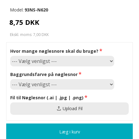
Model:
93NS-N620
8,75 DKK
Ekskl. moms: 7,00 DKK
Hvor mange nøglesnore skal du bruge?
Baggrundsfarve på nøglesnor
Fil til Nøglesnor (.ai | .jpg | .png)
Upload Fil
Læg i kurv