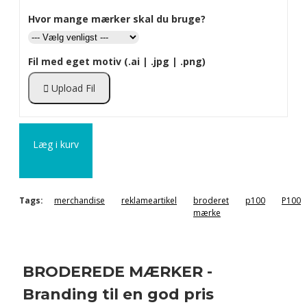
Hvor mange mærker skal du bruge?
Fil med eget motiv (.ai | .jpg | .png)
Upload Fil
Læg i kurv
Tags:
merchandise
reklameartikel
broderet
p100
P100
mærke
BRODEREDE MÆRKER -
Branding til en god pris