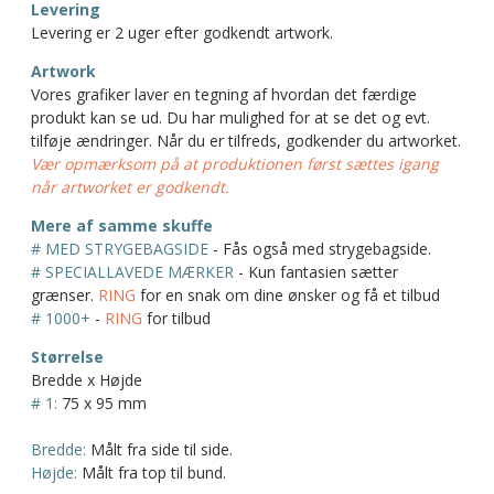
Levering
Levering er 2 uger efter godkendt artwork.
Artwork
Vores grafiker laver en tegning af hvordan det færdige
produkt kan se ud. Du har mulighed for at se det og evt.
tilføje ændringer. Når du er tilfreds, godkender du artworket.
Vær opmærksom på at produktionen først sættes igang
når artworket er godkendt.
Mere af samme skuffe
# MED STRYGEBAGSIDE
- Fås også med strygebagside.
# SPECIALLAVEDE MÆRKER
- Kun fantasien sætter
grænser.
RING
for en snak om dine ønsker og få et tilbud
# 1000+
-
RING
for tilbud
Størrelse
Bredde x Højde
# 1:
75 x 95 mm
Bredde:
Målt fra side til side.
Højde:
Målt fra top til bund.