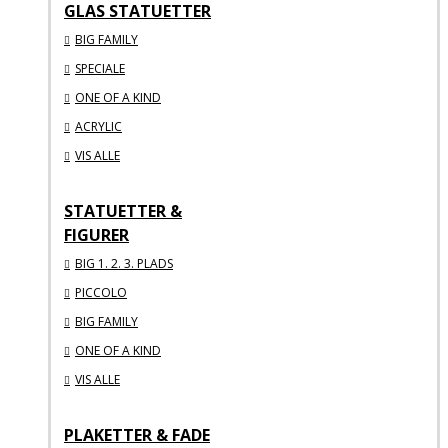
GLAS STATUETTER
BIG FAMILY
SPECIALE
ONE OF A KIND
ACRYLIC
VIS ALLE
STATUETTER &
FIGURER
BIG 1. 2. 3. PLADS
PICCOLO
BIG FAMILY
ONE OF A KIND
VIS ALLE
PLAKETTER & FADE