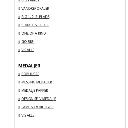
BIG FAMILY
VANDREPOKALER
BIG 1. 2. 3. PLADS
POKALE SPECIALE
ONE OF A KIND
GO BIG!
VIS ALLE
MEDALJER
POPULÆRE
MESSING MEDALJER
MEDALJE PAKKER
DESIGN SELV MEDALJE
SAML SELV BILLIGERE
VIS ALLE