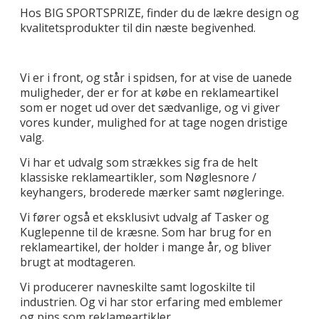
Hos BIG SPORTSPRIZE, finder du de lækre design og
kvalitetsprodukter til din næste begivenhed.
Vi er i front, og står i spidsen, for at vise de uanede
muligheder, der er for at købe en reklameartikel
som er noget ud over det sædvanlige, og vi giver
vores kunder, mulighed for at tage nogen dristige
valg.
Vi har et udvalg som strækkes sig fra de helt
klassiske reklameartikler, som Nøglesnore /
keyhangers, broderede mærker samt nøgleringe.
Vi fører også et eksklusivt udvalg af Tasker og
Kuglepenne til de kræsne. Som har brug for en
reklameartikel, der holder i mange år, og bliver
brugt at modtageren.
Vi producerer navneskilte samt logoskilte til
industrien. Og vi har stor erfaring med emblemer
og pins som reklameartikler