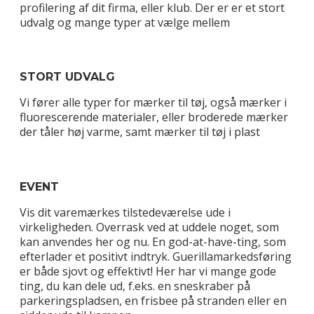
profilering af dit firma, eller klub. Der er er et stort
udvalg og mange typer at vælge mellem
STORT UDVALG
Vi fører alle typer for mærker til tøj, også mærker i
fluorescerende materialer, eller broderede mærker
der tåler høj varme, samt mærker til tøj i plast
EVENT
Vis dit varemærkes tilstedeværelse ude i
virkeligheden. Overrask ved at uddele noget, som
kan anvendes her og nu. En god-at-have-ting, som
efterlader et positivt indtryk. Guerillamarkedsføring
er både sjovt og effektivt! Her har vi mange gode
ting, du kan dele ud, f.eks. en sneskraber på
parkeringspladsen, en frisbee på stranden eller en