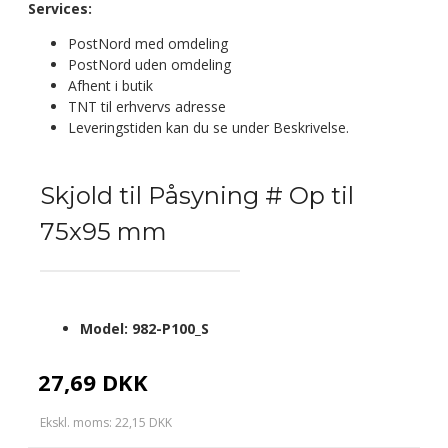
Services:
PostNord med omdeling
PostNord uden omdeling
Afhent i butik
TNT til erhvervs adresse
Leveringstiden kan du se under Beskrivelse.
Skjold til Påsyning # Op til
75x95 mm
Model:
982-P100_S
27,69 DKK
Ekskl. moms: 22,15 DKK