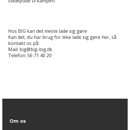
siddepude til kampen.
Hos BIG kan det meste lade sig gøre
Kan det, du har brug for ikke lade sig gøre her, så
kontakt os på:
Mail: big@big-big.dk
Telefon: 56 71 40 20
Om os