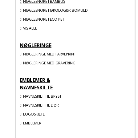
NØGLESNORE I BAMBUS
NØGLESNORE I ØKOLOGISK BOMULD
NØGLESNORE I ECO PET
VIS ALLE
NØGLERINGE
NØGLERINGE MED FARVEPRINT
NØGLERINGE MED GRAVERING
EMBLEMER &
NAVNESKILTE
NAVNESKILT TIL BRYST
NAVNESKILT TIL DØR
LOGOSKILTE
EMBLEMER