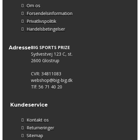
Om os
Forsendelsinformation
Privatlivspolitik
Handelsbetingelser
BIG SPORTS PRIZE
Adresse
Sydvestvej 123 C, st.
2600 Glostrup
CVR: 34811083
webshop@big-big.dk
Tlf: 56 71 40 20
Kundeservice
Kontakt os
Returneringer
Sitemap