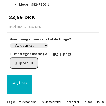
Model:
982-P200_L
23,59 DKK
Ekskl. moms: 18,87 DKK
Hvor mange mærker skal du bruge?
Fil med eget motiv (.ai | .jpg | .png)
Upload Fil
Læg i kurv
Tags:
merchandise
reklameartikel
broderet
p200
P200