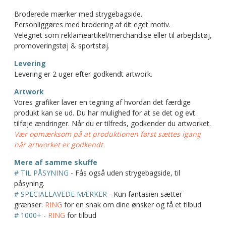
Broderede mærker med strygebagside.
Personliggøres med brodering af dit eget motiv.
Velegnet som reklameartikel/merchandise eller til arbejdstøj,
promoveringstøj & sportstøj.
Levering
Levering er 2 uger efter godkendt artwork.
Artwork
Vores grafiker laver en tegning af hvordan det færdige
produkt kan se ud. Du har mulighed for at se det og evt.
tilføje ændringer. Når du er tilfreds, godkender du artworket.
Vær opmærksom på at produktionen først sættes igang
når artworket er godkendt.
Mere af samme skuffe
# TIL PÅSYNING
- Fås også uden strygebagside, til
påsyning.
# SPECIALLAVEDE MÆRKER
- Kun fantasien sætter
grænser.
RING
for en snak om dine ønsker og få et tilbud
# 1000+
-
RING
for tilbud