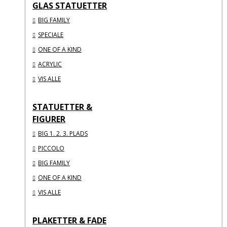
GLAS STATUETTER
BIG FAMILY
SPECIALE
ONE OF A KIND
ACRYLIC
VIS ALLE
STATUETTER &
FIGURER
BIG 1. 2. 3. PLADS
PICCOLO
BIG FAMILY
ONE OF A KIND
VIS ALLE
PLAKETTER & FADE