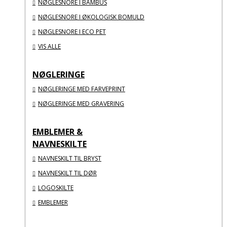
NØGLESNORE I BAMBUS
NØGLESNORE I ØKOLOGISK BOMULD
NØGLESNORE I ECO PET
VIS ALLE
NØGLERINGE
NØGLERINGE MED FARVEPRINT
NØGLERINGE MED GRAVERING
EMBLEMER &
NAVNESKILTE
NAVNESKILT TIL BRYST
NAVNESKILT TIL DØR
LOGOSKILTE
EMBLEMER