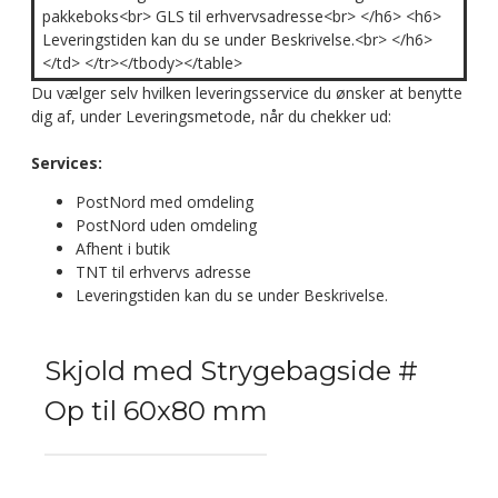
pakkeboks<br> GLS til erhvervsadresse<br> </h6> <h6>
Leveringstiden kan du se under Beskrivelse.<br> </h6>
</td> </tr></tbody></table>
Du vælger selv hvilken leveringsservice du ønsker at benytte
dig af, under Leveringsmetode, når du chekker ud:
Services:
PostNord med omdeling
PostNord uden omdeling
Afhent i butik
TNT til erhvervs adresse
Leveringstiden kan du se under Beskrivelse.
Skjold med Strygebagside #
Op til 60x80 mm