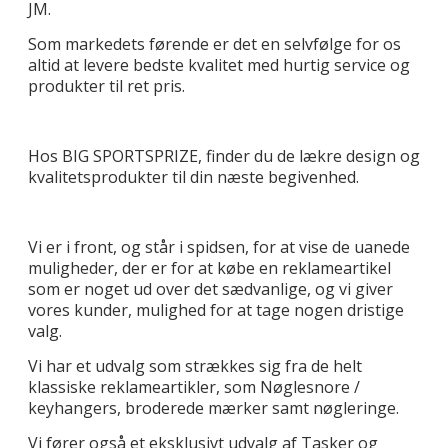
JM.
Som markedets førende er det en selvfølge for os
altid at levere bedste kvalitet med hurtig service og
produkter til ret pris.
Hos BIG SPORTSPRIZE, finder du de lækre design og
kvalitetsprodukter til din næste begivenhed.
Vi er i front, og står i spidsen, for at vise de uanede
muligheder, der er for at købe en reklameartikel
som er noget ud over det sædvanlige, og vi giver
vores kunder, mulighed for at tage nogen dristige
valg.
Vi har et udvalg som strækkes sig fra de helt
klassiske reklameartikler, som Nøglesnore /
keyhangers, broderede mærker samt nøgleringe.
Vi fører også et eksklusivt udvalg af Tasker og