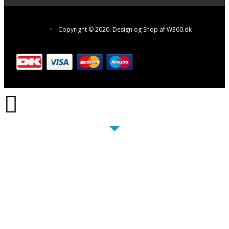
Copyright © 2020. Design og Shop af W360.dk