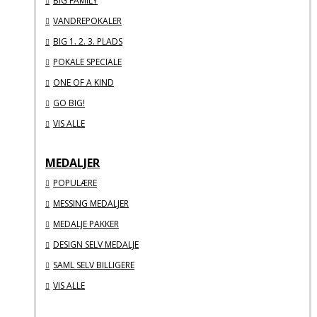
BIG FAMILY
VANDREPOKALER
BIG 1. 2. 3. PLADS
POKALE SPECIALE
ONE OF A KIND
GO BIG!
VIS ALLE
MEDALJER
POPULÆRE
MESSING MEDALJER
MEDALJE PAKKER
DESIGN SELV MEDALJE
SAML SELV BILLIGERE
VIS ALLE