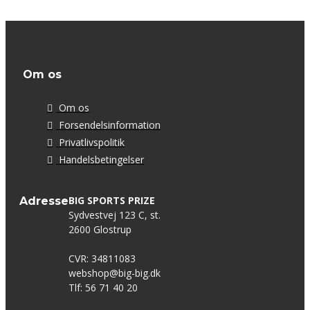
Om os
Om os
Forsendelsinformation
Privatlivspolitik
Handelsbetingelser
BIG SPORTS PRIZE
Adresse
Sydvestvej 123 C, st.
2600 Glostrup
CVR: 34811083
webshop@big-big.dk
Tlf: 56 71 40 20