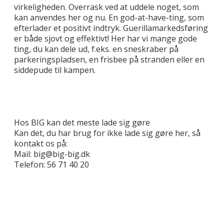
virkeligheden. Overrask ved at uddele noget, som
kan anvendes her og nu. En god-at-have-ting, som
efterlader et positivt indtryk. Guerillamarkedsføring
er både sjovt og effektivt! Her har vi mange gode
ting, du kan dele ud, f.eks. en sneskraber på
parkeringspladsen, en frisbee på stranden eller en
siddepude til kampen.
Hos BIG kan det meste lade sig gøre
Kan det, du har brug for ikke lade sig gøre her, så
kontakt os på:
Mail: big@big-big.dk
Telefon: 56 71 40 20