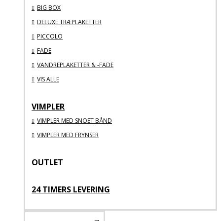
BIG BOX
DELUXE TRÆPLAKETTER
PICCOLO
FADE
VANDREPLAKETTER & -FADE
VIS ALLE
VIMPLER
VIMPLER MED SNOET BÅND
VIMPLER MED FRYNSER
OUTLET
24 TIMERS LEVERING