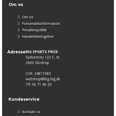
Om os
Om os
Forsendelsinformation
Privatlivspolitik
Handelsbetingelser
BIG SPORTS PRIZE
Adresse
Sydvestvej 123 C, st.
2600 Glostrup
CVR: 34811083
webshop@big-big.dk
Tlf: 56 71 40 20
Kundeservice
Kontakt os