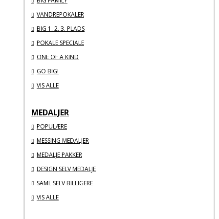
BIG FAMILY
VANDREPOKALER
BIG 1. 2. 3. PLADS
POKALE SPECIALE
ONE OF A KIND
GO BIG!
VIS ALLE
MEDALJER
POPULÆRE
MESSING MEDALJER
MEDALJE PAKKER
DESIGN SELV MEDALJE
SAML SELV BILLIGERE
VIS ALLE