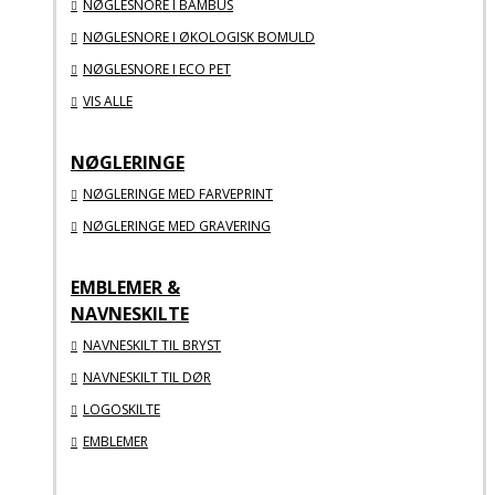
NØGLESNORE I BAMBUS
NØGLESNORE I ØKOLOGISK BOMULD
NØGLESNORE I ECO PET
VIS ALLE
NØGLERINGE
NØGLERINGE MED FARVEPRINT
NØGLERINGE MED GRAVERING
EMBLEMER &
NAVNESKILTE
NAVNESKILT TIL BRYST
NAVNESKILT TIL DØR
LOGOSKILTE
EMBLEMER