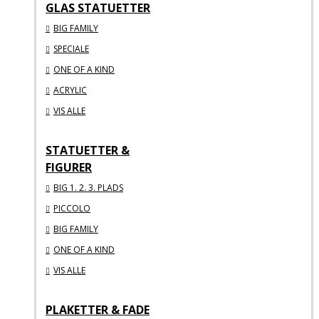
GLAS STATUETTER
BIG FAMILY
SPECIALE
ONE OF A KIND
ACRYLIC
VIS ALLE
STATUETTER &
FIGURER
BIG 1. 2. 3. PLADS
PICCOLO
BIG FAMILY
ONE OF A KIND
VIS ALLE
PLAKETTER & FADE