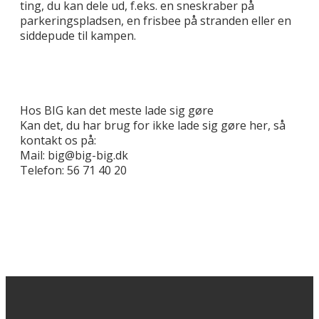
ting, du kan dele ud, f.eks. en sneskraber på
parkeringspladsen, en frisbee på stranden eller en
siddepude til kampen.
Hos BIG kan det meste lade sig gøre
Kan det, du har brug for ikke lade sig gøre her, så
kontakt os på:
Mail: big@big-big.dk
Telefon: 56 71 40 20