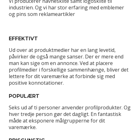
Vi producerer navneskilte samt logoskilte til
industrien. Og vi har stor erfaring med emblemer
og pins som reklameartikler
EFFEKTIVT
Ud over at produktmedier har en lang levetid,
påvirker de også mange sanser. Der er mere end
man kan sige om en annonce. Ved at placere
profilmedier i forskellige sammenhænge, bliver det
lettere for dit varemærke at forbinde sig med
positive konnotationer.
POPULÆRT
Seks ud af ti personer anvender profilprodukter. Og
hver tredje person gør det dagligt. En fantastisk
måde at eksponere målgrupperne for dit
varemærke.