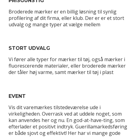
PRISGUNSTIG
Broderede mærker er en billig løsning til synlig
profilering af dit firma, eller klub. Der er er et stort
udvalg og mange typer at vælge mellem
STORT UDVALG
Vi fører alle typer for mærker til tøj, også mærker i
fluorescerende materialer, eller broderede mærker
der tåler høj varme, samt mærker til tøj i plast
EVENT
Vis dit varemærkes tilstedeværelse ude i
virkeligheden. Overrask ved at uddele noget, som
kan anvendes her og nu. En god-at-have-ting, som
efterlader et positivt indtryk. Guerillamarkedsføring
er både sjovt og effektivt! Her har vi mange gode