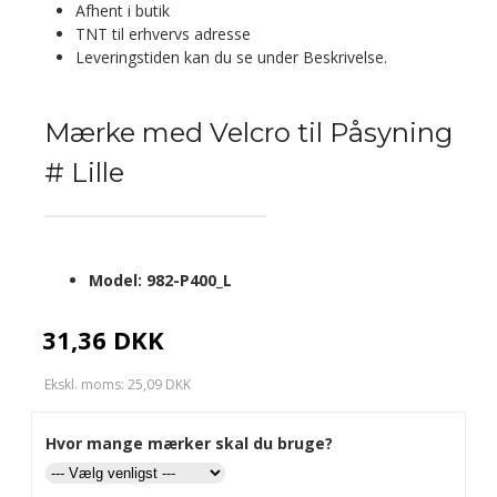
Afhent i butik
TNT til erhvervs adresse
Leveringstiden kan du se under Beskrivelse.
Mærke med Velcro til Påsyning
# Lille
Model:
982-P400_L
31,36 DKK
Ekskl. moms: 25,09 DKK
Hvor mange mærker skal du bruge?