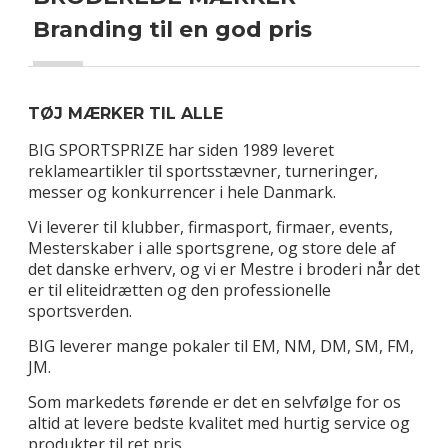
Branding til en god pris
TØJ MÆRKER TIL ALLE
BIG SPORTSPRIZE har siden 1989 leveret
reklameartikler til sportsstævner, turneringer,
messer og konkurrencer i hele Danmark.
Vi leverer til klubber, firmasport, firmaer, events,
Mesterskaber i alle sportsgrene, og store dele af
det danske erhverv, og vi er Mestre i broderi når det
er til eliteidrætten og den professionelle
sportsverden.
BIG leverer mange pokaler til EM, NM, DM, SM, FM,
JM.
Som markedets førende er det en selvfølge for os
altid at levere bedste kvalitet med hurtig service og
produkter til ret pris.