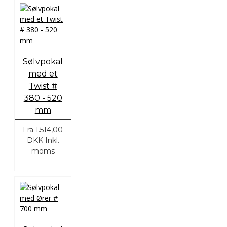
Sølvpokal
med et
Twist #
380 - 520
mm
Fra
1.514,00
DKK
Inkl.
moms