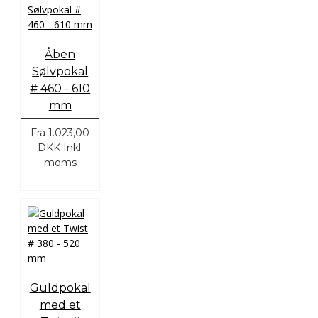
Åben
Sølvpokal
# 460 - 610
mm
Fra
1.023,00
DKK
Inkl.
moms
Guldpokal
med et