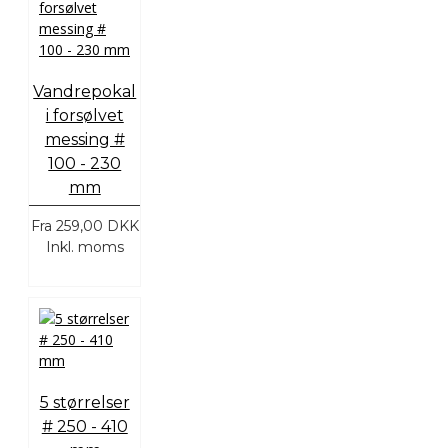
Vandrepokal
i forsølvet
messing #
100 - 230
mm
Fra
259,00 DKK
Inkl. moms
5 størrelser
# 250 - 410