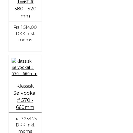
Twist #
380 - 520
mm
Fra
1.514,00
DKK
Inkl.
moms
Klassisk
Sølvpokal
# 570 -
660mm
Fra
7.234,25
DKK
Inkl.
moms