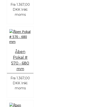
Fra
1.367,00
DKK
Inkl.
moms
Åben
Pokal #
570 - 680
mm
Fra
1.367,00
DKK
Inkl.
moms