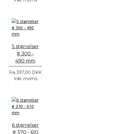
Inkl. moms
5 størrelser
# 300 -
490 mm
Fra
397,00 DKK
Inkl. moms
6 størrelser
# 370 - 610