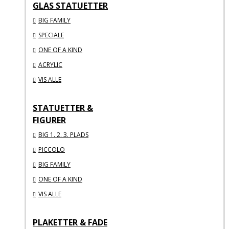
GLAS STATUETTER
BIG FAMILY
SPECIALE
ONE OF A KIND
ACRYLIC
VIS ALLE
STATUETTER &
FIGURER
BIG 1. 2. 3. PLADS
PICCOLO
BIG FAMILY
ONE OF A KIND
VIS ALLE
PLAKETTER & FADE