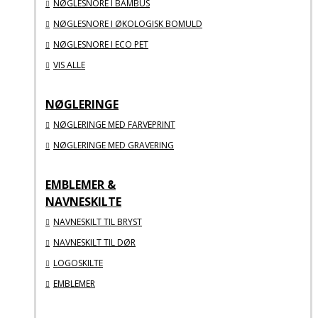
NØGLESNORE I BAMBUS
NØGLESNORE I ØKOLOGISK BOMULD
NØGLESNORE I ECO PET
VIS ALLE
NØGLERINGE
NØGLERINGE MED FARVEPRINT
NØGLERINGE MED GRAVERING
EMBLEMER &
NAVNESKILTE
NAVNESKILT TIL BRYST
NAVNESKILT TIL DØR
LOGOSKILTE
EMBLEMER