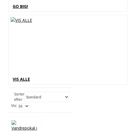
GO BIG!
VIS ALLE
Sorter
efter:
Vis: