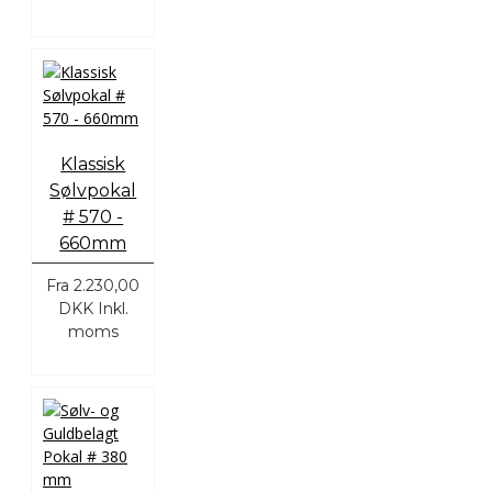
Klassisk
Sølvpokal
# 570 -
660mm
Fra
2.230,00
DKK
Inkl.
moms