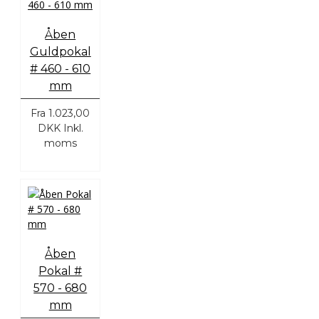
Åben
Guldpokal
# 460 - 610
mm
Fra
1.023,00
DKK
Inkl.
moms
Åben
Pokal #
570 - 680
mm