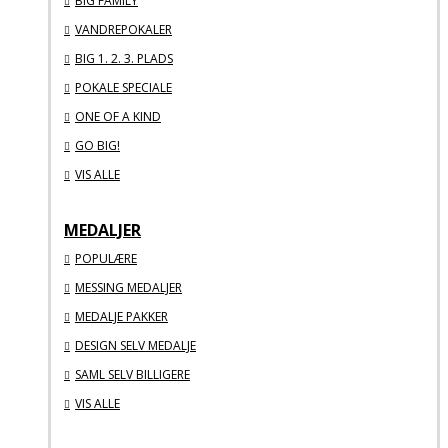
BIG FAMILY
VANDREPOKALER
BIG 1. 2. 3. PLADS
POKALE SPECIALE
ONE OF A KIND
GO BIG!
VIS ALLE
MEDALJER
POPULÆRE
MESSING MEDALJER
MEDALJE PAKKER
DESIGN SELV MEDALJE
SAML SELV BILLIGERE
VIS ALLE