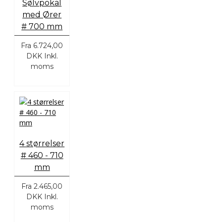
Sølvpokal
med Ører
# 700 mm
Fra
6.724,00
DKK
Inkl.
moms
4 størrelser
# 460 - 710
mm
Fra
2.465,00
DKK
Inkl.
moms