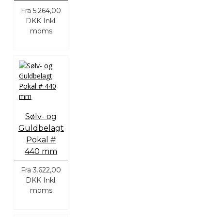
Fra
5.264,00
DKK
Inkl.
moms
Sølv- og
Guldbelagt
Pokal #
440 mm
Fra
3.622,00
DKK
Inkl.
moms