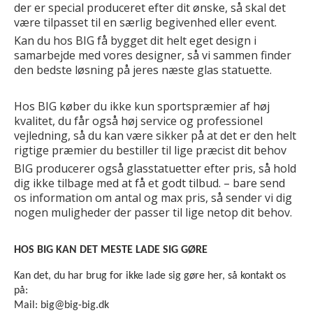
der er special produceret efter dit ønske, så skal det
være tilpasset til en særlig begivenhed eller event.
Kan du hos BIG få bygget dit helt eget design i
samarbejde med vores designer, så vi sammen finder
den bedste løsning på jeres næste glas statuette.
Hos BIG køber du ikke kun sportspræmier af høj
kvalitet, du får også høj service og professionel
vejledning, så du kan være sikker på at det er den helt
rigtige præmier du bestiller til lige præcist dit behov
BIG producerer også glasstatuetter efter pris, så hold
dig ikke tilbage med at få et godt tilbud. – bare send
os information om antal og max pris, så sender vi dig
nogen muligheder der passer til lige netop dit behov.
HOS BIG KAN DET MESTE LADE SIG GØRE
Kan det, du har brug for ikke lade sig gøre her, så kontakt os
på:
Mail: big@big-big.dk