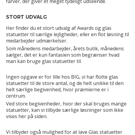
farver, der giver et meget tydeligt udseende.
STORT UDVALG
Her finder du et stort udvalg af Awards og glas
statuetter til særlige lejligheder, eller en flot løsning til
medarbejder udmærkelser.
Som månedens medarbejder, årets butik, månedens
sælger, det er kun fantasien som begrænser hvad
man kan bruge glas statuetter til.
Ingen opgave er for lille hos BIG, vi har flotte glas
statuetter til de store antal, og de helt unikke til den
helt særlige begivenhed, hvor præmierne er i
centrum.
Ved store begivenheder, hvor der skal bruges mange
statuetter, kan vi tilbyde særlige løsninger som ikke
vises her på siden.
Vi tilbyder også mulighed for at lave Glas statuetter