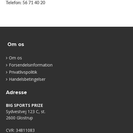
Telefon: 56 71 40 20
Om os
Om os
Forsendelsinformation
Privatlivspolitik
Handelsbetingelser
Adresse
BIG SPORTS PRIZE
Sydvestvej 123 C, st.
2600 Glostrup
CVR: 34811083