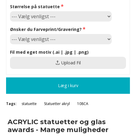
Størrelse på statuette
Ønsker du Farveprint/Gravering?
Fil med eget motiv (.ai | .jpg | .png)
Upload Fil
Læg i kurv
Tags:
statuette
Statuetter akryl
108CA
ACRYLIC statuetter og glas
awards - Mange muligheder