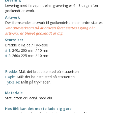
Levering
Levering med farveprint eller gravering er 4 - 8 dage efter
godkendt artwork.
Artwork
Der fremsendes artwork til godkendelse inden ordre startes.
Vær opmærksom på at ordren først sættes i gang når
artwork, er blevet godkendt af dig.
Størrelser
Bredde x Højde / Tykkelse
# 1:
240x 205 mm / 10 mm
# 2:
260x 225 mm / 10 mm
Bredde:
Målt det bredeste sted på statuetten.
Højde:
Målt det højeste sted på statuetten.
Tykkelse:
Målt på trykfladen.
Materiale
Statuetten er i acryl, med alu.
Hos BIG kan det meste lade sig gøre