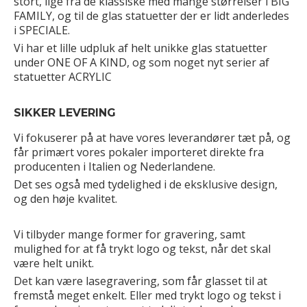
stort, lige fra de klassiske med mange størrelser i BIG
FAMILY, og til de glas statuetter der er lidt anderledes
i SPECIALE.
Vi har et lille udpluk af helt unikke glas statuetter
under ONE OF A KIND, og som noget nyt serier af
statuetter ACRYLIC
SIKKER LEVERING
Vi fokuserer på at have vores leverandører tæt på, og
får primært vores pokaler importeret direkte fra
producenten i Italien og Nederlandene.
Det ses også med tydelighed i de eksklusive design,
og den høje kvalitet.
Vi tilbyder mange former for gravering, samt
mulighed for at få trykt logo og tekst, når det skal
være helt unikt.
Det kan være lasegravering, som får glasset til at
fremstå meget enkelt. Eller med trykt logo og tekst i