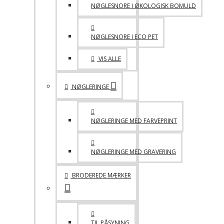
NØGLESNORE I ØKOLOGISK BOMULD
NØGLESNORE I ECO PET
VIS ALLE
NØGLERINGE
NØGLERINGE MED FARVEPRINT
NØGLERINGE MED GRAVERING
BRODEREDE MÆRKER
TIL PÅSYNING