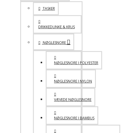
TASKER
DRIKKEDUNKE & KRUS
NØGLESNORE
NØGLESNORE I POLYESTER
NØGLESNORE I NYLON
VÆVEDE NØGLESNORE
NØGLESNORE I BAMBUS