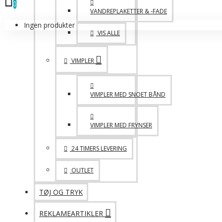
0
VANDREPLAKETTER & -FADE
Ingen produkter
VIS ALLE
VIMPLER
VIMPLER MED SNOET BÅND
VIMPLER MED FRYNSER
24 TIMERS LEVERING
OUTLET
TØJ OG TRYK
REKLAMEARTIKLER