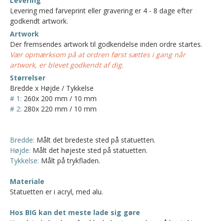
Levering
Levering med farveprint eller gravering er 4 - 8 dage efter
godkendt artwork.
Artwork
Der fremsendes artwork til godkendelse inden ordre startes.
Vær opmærksom på at ordren først sættes i gang når
artwork, er blevet godkendt af dig.
Størrelser
Bredde x Højde / Tykkelse
# 1:
260x 200 mm / 10 mm
# 2:
280x 220 mm / 10 mm
Bredde:
Målt det bredeste sted på statuetten.
Højde:
Målt det højeste sted på statuetten.
Tykkelse:
Målt på trykfladen.
Materiale
Statuetten er i acryl, med alu.
Hos BIG kan det meste lade sig gøre