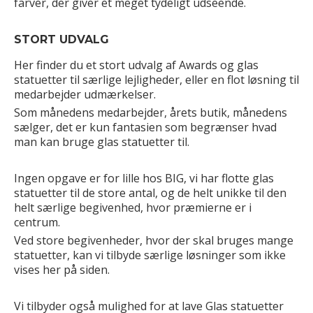
farver, der giver et meget tydeligt udseende.
STORT UDVALG
Her finder du et stort udvalg af Awards og glas
statuetter til særlige lejligheder, eller en flot løsning til
medarbejder udmærkelser.
Som månedens medarbejder, årets butik, månedens
sælger, det er kun fantasien som begrænser hvad
man kan bruge glas statuetter til.
Ingen opgave er for lille hos BIG, vi har flotte glas
statuetter til de store antal, og de helt unikke til den
helt særlige begivenhed, hvor præmierne er i
centrum.
Ved store begivenheder, hvor der skal bruges mange
statuetter, kan vi tilbyde særlige løsninger som ikke
vises her på siden.
Vi tilbyder også mulighed for at lave Glas statuetter