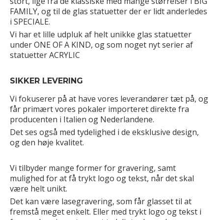
stort, lige fra de klassiske med mange størrelser i BIG
FAMILY, og til de glas statuetter der er lidt anderledes
i SPECIALE.
Vi har et lille udpluk af helt unikke glas statuetter
under ONE OF A KIND, og som noget nyt serier af
statuetter ACRYLIC
SIKKER LEVERING
Vi fokuserer på at have vores leverandører tæt på, og
får primært vores pokaler importeret direkte fra
producenten i Italien og Nederlandene.
Det ses også med tydelighed i de eksklusive design,
og den høje kvalitet.
Vi tilbyder mange former for gravering, samt
mulighed for at få trykt logo og tekst, når det skal
være helt unikt.
Det kan være lasegravering, som får glasset til at
fremstå meget enkelt. Eller med trykt logo og tekst i