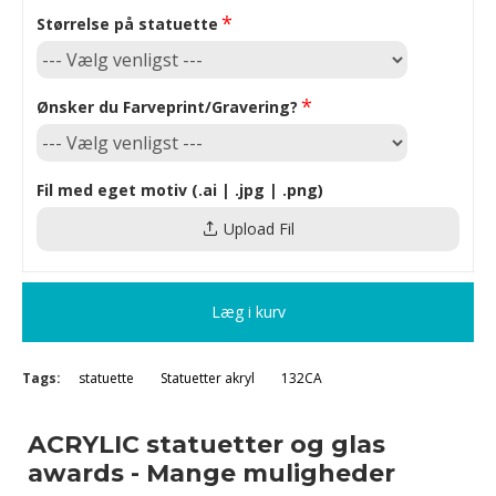
Størrelse på statuette
Ønsker du Farveprint/Gravering?
Fil med eget motiv (.ai | .jpg | .png)
Upload Fil
Læg i kurv
Tags:
statuette
Statuetter akryl
132CA
ACRYLIC statuetter og glas
awards - Mange muligheder