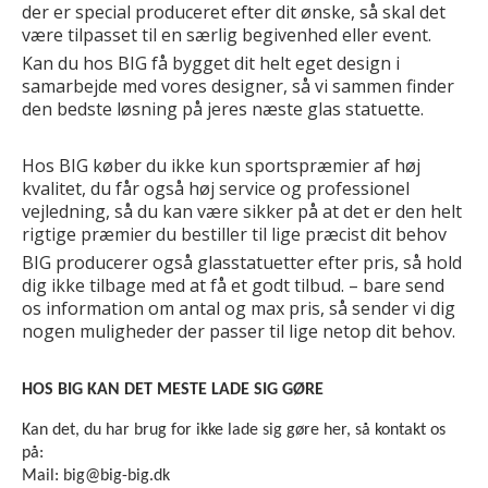
der er special produceret efter dit ønske, så skal det
være tilpasset til en særlig begivenhed eller event.
Kan du hos BIG få bygget dit helt eget design i
samarbejde med vores designer, så vi sammen finder
den bedste løsning på jeres næste glas statuette.
Hos BIG køber du ikke kun sportspræmier af høj
kvalitet, du får også høj service og professionel
vejledning, så du kan være sikker på at det er den helt
rigtige præmier du bestiller til lige præcist dit behov
BIG producerer også glasstatuetter efter pris, så hold
dig ikke tilbage med at få et godt tilbud. – bare send
os information om antal og max pris, så sender vi dig
nogen muligheder der passer til lige netop dit behov.
HOS BIG KAN DET MESTE LADE SIG GØRE
Kan det, du har brug for ikke lade sig gøre her, så kontakt os
på:
Mail: big@big-big.dk