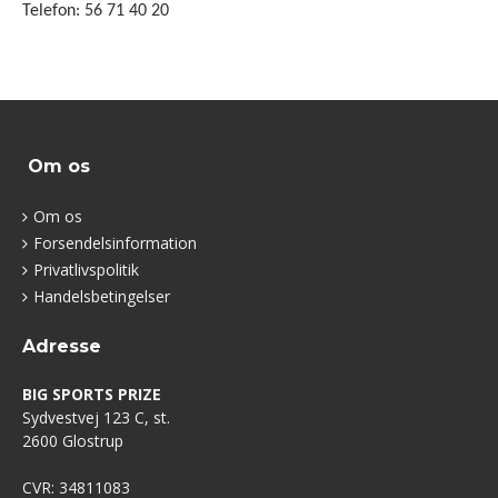
Telefon: 56 71 40 20
Om os
Om os
Forsendelsinformation
Privatlivspolitik
Handelsbetingelser
Adresse
BIG SPORTS PRIZE
Sydvestvej 123 C, st.
2600 Glostrup
CVR: 34811083