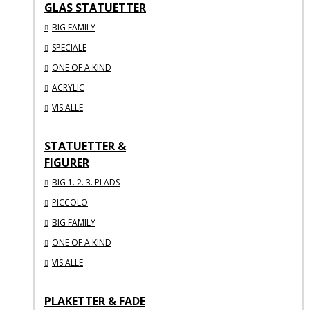
GLAS STATUETTER
BIG FAMILY
SPECIALE
ONE OF A KIND
ACRYLIC
VIS ALLE
STATUETTER &
FIGURER
BIG 1. 2. 3. PLADS
PICCOLO
BIG FAMILY
ONE OF A KIND
VIS ALLE
PLAKETTER & FADE