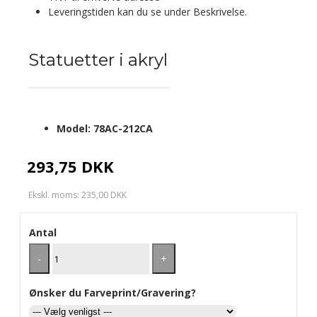
Leveringstiden kan du se under Beskrivelse.
Statuetter i akryl
Model:
78AC-212CA
293,75 DKK
Ekskl. moms: 235,00 DKK
Antal
-
+
Ønsker du Farveprint/Gravering?