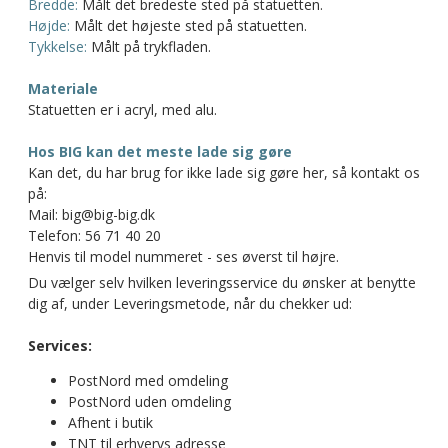
Bredde:
Målt det bredeste sted på statuetten.
Højde:
Målt det højeste sted på statuetten.
Tykkelse:
Målt på trykfladen.
Materiale
Statuetten er i acryl, med alu.
Hos BIG kan det meste lade sig gøre
Kan det, du har brug for ikke lade sig gøre her, så kontakt os
på:
Mail: big@big-big.dk
Telefon: 56 71 40 20
Henvis til model nummeret - ses øverst til højre.
Du vælger selv hvilken leveringsservice du ønsker at benytte
dig af, under Leveringsmetode, når du chekker ud:
Services:
PostNord med omdeling
PostNord uden omdeling
Afhent i butik
TNT til erhvervs adresse