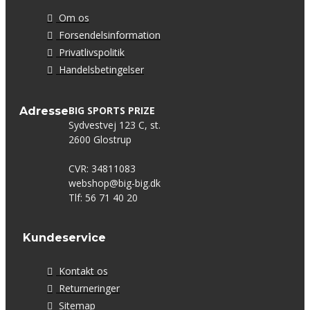
Om os
Forsendelsinformation
Privatlivspolitik
Handelsbetingelser
BIG SPORTS PRIZE
Adresse
Sydvestvej 123 C, st.
2600 Glostrup
CVR: 34811083
webshop@big-big.dk
Tlf: 56 71 40 20
Kundeservice
Kontakt os
Returneringer
Sitemap