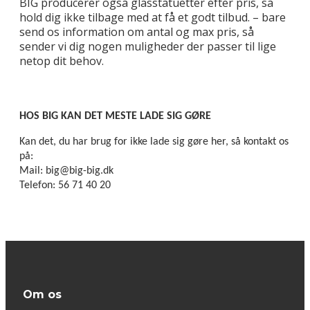
BIG producerer også glasstatuetter efter pris, så
hold dig ikke tilbage med at få et godt tilbud. – bare
send os information om antal og max pris, så
sender vi dig nogen muligheder der passer til lige
netop dit behov.
HOS BIG KAN DET MESTE LADE SIG GØRE
Kan det, du har brug for ikke lade sig gøre her, så kontakt os
på:
Mail: big@big-big.dk
Telefon: 56 71 40 20
Om os