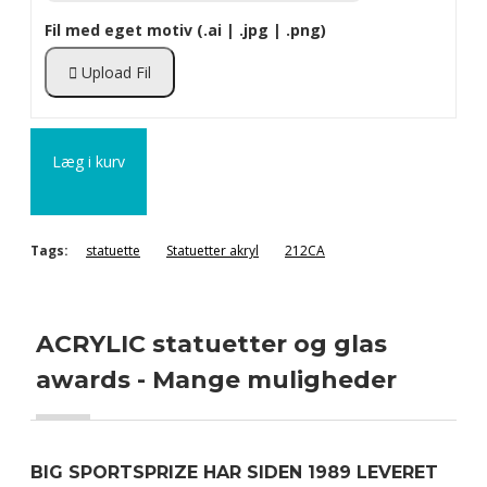
Fil med eget motiv (.ai | .jpg | .png)
Upload Fil
Læg i kurv
Tags:
statuette
Statuetter akryl
212CA
ACRYLIC statuetter og glas
awards - Mange muligheder
BIG SPORTSPRIZE HAR SIDEN 1989 LEVERET