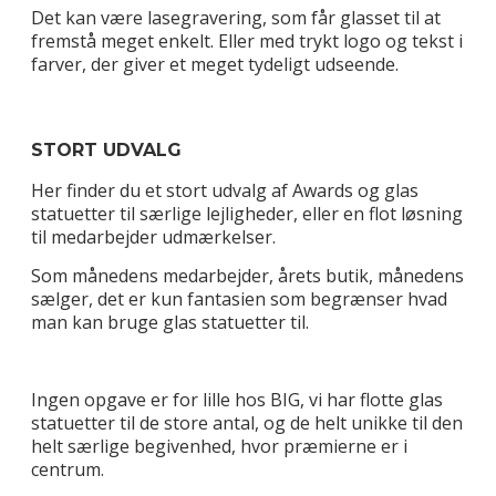
Det kan være lasegravering, som får glasset til at
fremstå meget enkelt. Eller med trykt logo og tekst i
farver, der giver et meget tydeligt udseende.
STORT UDVALG
Her finder du et stort udvalg af Awards og glas
statuetter til særlige lejligheder, eller en flot løsning
til medarbejder udmærkelser.
Som månedens medarbejder, årets butik, månedens
sælger, det er kun fantasien som begrænser hvad
man kan bruge glas statuetter til.
Ingen opgave er for lille hos BIG, vi har flotte glas
statuetter til de store antal, og de helt unikke til den
helt særlige begivenhed, hvor præmierne er i
centrum.