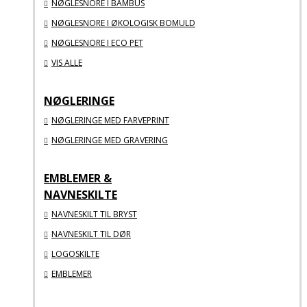
NØGLESNORE I BAMBUS
NØGLESNORE I ØKOLOGISK BOMULD
NØGLESNORE I ECO PET
VIS ALLE
NØGLERINGE
NØGLERINGE MED FARVEPRINT
NØGLERINGE MED GRAVERING
EMBLEMER &
NAVNESKILTE
NAVNESKILT TIL BRYST
NAVNESKILT TIL DØR
LOGOSKILTE
EMBLEMER