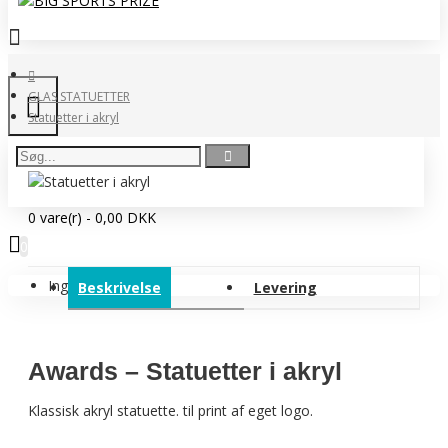
GLAS STATUETTER
Statuetter i akryl
0 vare(r) - 0,00 DKK
0
Ingen produkter
Beskrivelse
Levering
Awards – Statuetter i akryl
Klassisk akryl statuette. til print af eget logo.