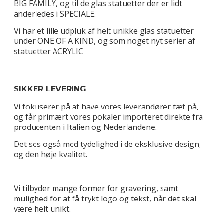
BIG FAMILY, og til de glas statuetter der er lidt
anderledes i SPECIALE.
Vi har et lille udpluk af helt unikke glas statuetter
under ONE OF A KIND, og som noget nyt serier af
statuetter ACRYLIC
SIKKER LEVERING
Vi fokuserer på at have vores leverandører tæt på,
og får primært vores pokaler importeret direkte fra
producenten i Italien og Nederlandene.
Det ses også med tydelighed i de eksklusive design,
og den høje kvalitet.
Vi tilbyder mange former for gravering, samt
mulighed for at få trykt logo og tekst, når det skal
være helt unikt.