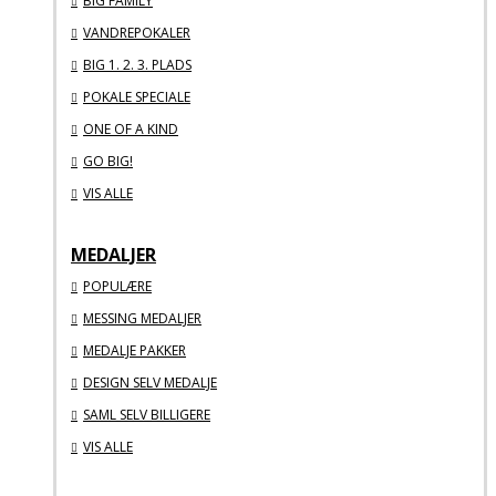
BIG FAMILY
VANDREPOKALER
BIG 1. 2. 3. PLADS
POKALE SPECIALE
ONE OF A KIND
GO BIG!
VIS ALLE
MEDALJER
POPULÆRE
MESSING MEDALJER
MEDALJE PAKKER
DESIGN SELV MEDALJE
SAML SELV BILLIGERE
VIS ALLE