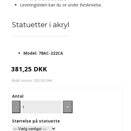
Leveringstiden kan du se under Beskrivelse.
Statuetter i akryl
Model:
78AC-222CA
381,25 DKK
Ekskl. moms: 305,00 DKK
Antal
-
+
Størrelse på statuette