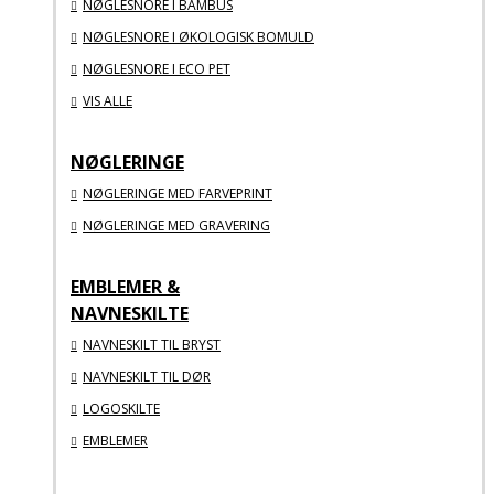
NØGLESNORE I BAMBUS
NØGLESNORE I ØKOLOGISK BOMULD
NØGLESNORE I ECO PET
VIS ALLE
NØGLERINGE
NØGLERINGE MED FARVEPRINT
NØGLERINGE MED GRAVERING
EMBLEMER &
NAVNESKILTE
NAVNESKILT TIL BRYST
NAVNESKILT TIL DØR
LOGOSKILTE
EMBLEMER