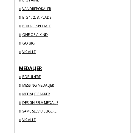
BIG FAMILY
VANDREPOKALER
BIG 1. 2. 3. PLADS
POKALE SPECIALE
ONE OF A KIND
GO BIG!
VIS ALLE
MEDALJER
POPULÆRE
MESSING MEDALJER
MEDALJE PAKKER
DESIGN SELV MEDALJE
SAML SELV BILLIGERE
VIS ALLE