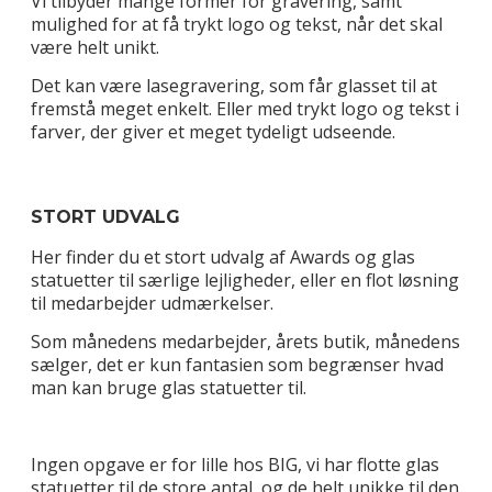
Vi tilbyder mange former for gravering, samt
mulighed for at få trykt logo og tekst, når det skal
være helt unikt.
Det kan være lasegravering, som får glasset til at
fremstå meget enkelt. Eller med trykt logo og tekst i
farver, der giver et meget tydeligt udseende.
STORT UDVALG
Her finder du et stort udvalg af Awards og glas
statuetter til særlige lejligheder, eller en flot løsning
til medarbejder udmærkelser.
Som månedens medarbejder, årets butik, månedens
sælger, det er kun fantasien som begrænser hvad
man kan bruge glas statuetter til.
Ingen opgave er for lille hos BIG, vi har flotte glas
statuetter til de store antal, og de helt unikke til den