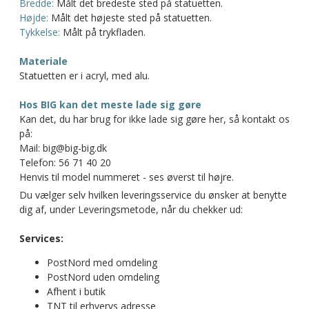
Bredde:
Målt det bredeste sted på statuetten.
Højde:
Målt det højeste sted på statuetten.
Tykkelse:
Målt på trykfladen.
Materiale
Statuetten er i acryl, med alu.
Hos BIG kan det meste lade sig gøre
Kan det, du har brug for ikke lade sig gøre her, så kontakt os
på:
Mail: big@big-big.dk
Telefon: 56 71 40 20
Henvis til model nummeret - ses øverst til højre.
Du vælger selv hvilken leveringsservice du ønsker at benytte
dig af, under Leveringsmetode, når du chekker ud:
Services:
PostNord med omdeling
PostNord uden omdeling
Afhent i butik
TNT til erhvervs adresse