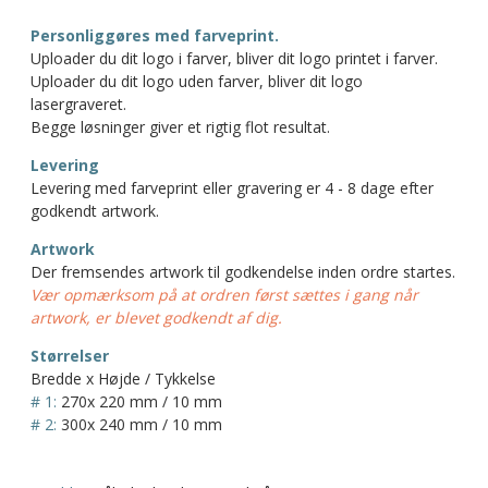
Personliggøres med farveprint.
Uploader du dit logo i farver, bliver dit logo printet i farver.
Uploader du dit logo uden farver, bliver dit logo
lasergraveret.
Begge løsninger giver et rigtig flot resultat.
Levering
Levering med farveprint eller gravering er 4 - 8 dage efter
godkendt artwork.
Artwork
Der fremsendes artwork til godkendelse inden ordre startes.
Vær opmærksom på at ordren først sættes i gang når
artwork, er blevet godkendt af dig.
Størrelser
Bredde x Højde / Tykkelse
# 1:
270x 220 mm / 10 mm
# 2:
300x 240 mm / 10 mm