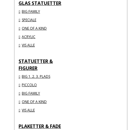
GLAS STATUETTER
BIG FAMILY
SPECIALE
ONE OF A KIND
ACRYLIC
VIS ALLE
STATUETTER &
FIGURER
BIG 1. 2. 3. PLADS
PICCOLO
BIG FAMILY
ONE OF A KIND
VIS ALLE
PLAKETTER & FADE