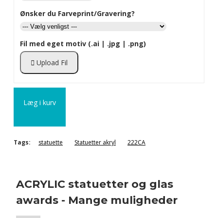
Ønsker du Farveprint/Gravering?
Fil med eget motiv (.ai | .jpg | .png)
Upload Fil
Læg i kurv
Tags:
statuette
Statuetter akryl
222CA
ACRYLIC statuetter og glas
awards - Mange muligheder