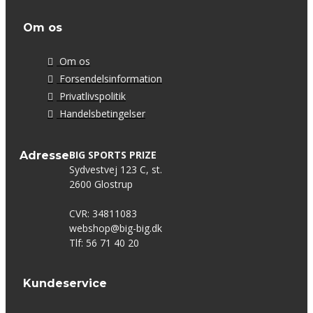
Om os
Om os
Forsendelsinformation
Privatlivspolitik
Handelsbetingelser
BIG SPORTS PRIZE
Adresse
Sydvestvej 123 C, st.
2600 Glostrup
CVR: 34811083
webshop@big-big.dk
Tlf: 56 71 40 20
Kundeservice