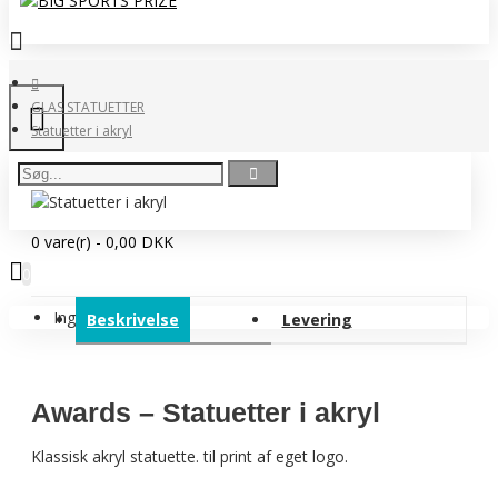
GLAS STATUETTER
Statuetter i akryl
0 vare(r) - 0,00 DKK
0
Ingen produkter
Beskrivelse
Levering
Awards – Statuetter i akryl
Klassisk akryl statuette. til print af eget logo.