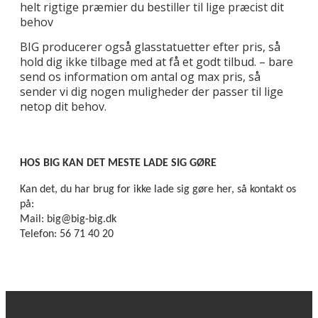
helt rigtige præmier du bestiller til lige præcist dit
behov
BIG producerer også glasstatuetter efter pris, så
hold dig ikke tilbage med at få et godt tilbud. – bare
send os information om antal og max pris, så
sender vi dig nogen muligheder der passer til lige
netop dit behov.
HOS BIG KAN DET MESTE LADE SIG GØRE
Kan det, du har brug for ikke lade sig gøre her, så kontakt os
på:
Mail: big@big-big.dk
Telefon: 56 71 40 20