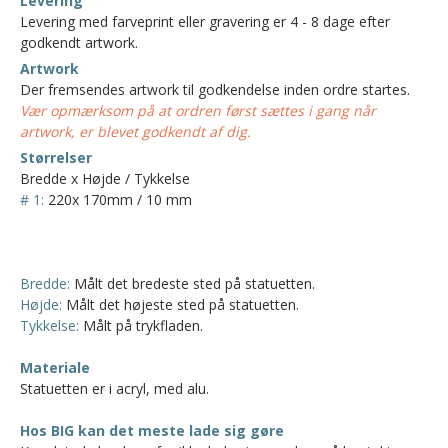
Levering
Levering med farveprint eller gravering er 4 - 8 dage efter
godkendt artwork.
Artwork
Der fremsendes artwork til godkendelse inden ordre startes.
Vær opmærksom på at ordren først sættes i gang når
artwork, er blevet godkendt af dig.
Størrelser
Bredde x Højde / Tykkelse
# 1:
220x 170mm / 10 mm
Bredde:
Målt det bredeste sted på statuetten.
Højde:
Målt det højeste sted på statuetten.
Tykkelse:
Målt på trykfladen.
Materiale
Statuetten er i acryl, med alu.
Hos BIG kan det meste lade sig gøre