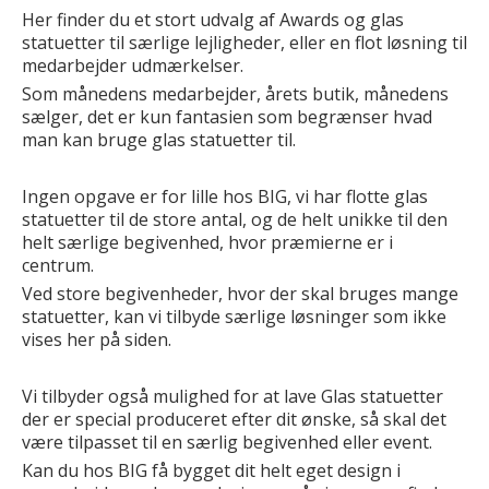
Her finder du et stort udvalg af Awards og glas
statuetter til særlige lejligheder, eller en flot løsning til
medarbejder udmærkelser.
Som månedens medarbejder, årets butik, månedens
sælger, det er kun fantasien som begrænser hvad
man kan bruge glas statuetter til.
Ingen opgave er for lille hos BIG, vi har flotte glas
statuetter til de store antal, og de helt unikke til den
helt særlige begivenhed, hvor præmierne er i
centrum.
Ved store begivenheder, hvor der skal bruges mange
statuetter, kan vi tilbyde særlige løsninger som ikke
vises her på siden.
Vi tilbyder også mulighed for at lave Glas statuetter
der er special produceret efter dit ønske, så skal det
være tilpasset til en særlig begivenhed eller event.
Kan du hos BIG få bygget dit helt eget design i