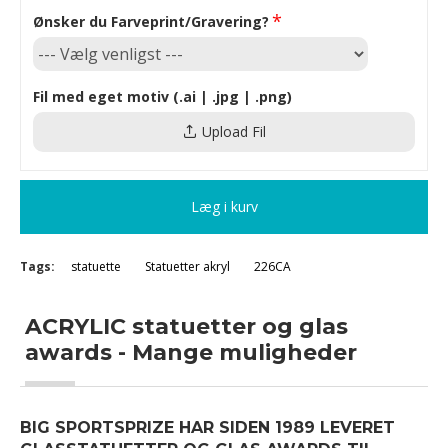
Ønsker du Farveprint/Gravering?
Fil med eget motiv (.ai | .jpg | .png)
Upload Fil
Læg i kurv
Tags:
statuette
Statuetter akryl
226CA
ACRYLIC statuetter og glas
awards - Mange muligheder
BIG SPORTSPRIZE HAR SIDEN 1989 LEVERET