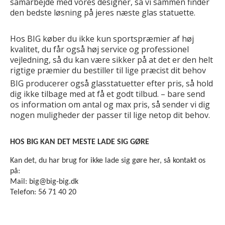
samarbejde med vores designer, så vi sammen finder
den bedste løsning på jeres næste glas statuette.
Hos BIG køber du ikke kun sportspræmier af høj
kvalitet, du får også høj service og professionel
vejledning, så du kan være sikker på at det er den helt
rigtige præmier du bestiller til lige præcist dit behov
BIG producerer også glasstatuetter efter pris, så hold
dig ikke tilbage med at få et godt tilbud. – bare send
os information om antal og max pris, så sender vi dig
nogen muligheder der passer til lige netop dit behov.
HOS BIG KAN DET MESTE LADE SIG GØRE
Kan det, du har brug for ikke lade sig gøre her, så kontakt os
på:
Mail: big@big-big.dk
Telefon: 56 71 40 20