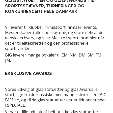
GLASSTATUETTER OG GLAS AWARDS TIL
SPORTSSTÆVNER, TURNERINGER OG
KONKURRENCER I HELE DANMARK.
Vi leverer til klubber, firmasport, firmaer, events,
Mesterskaber i alle sportsgrene, og store dele af det
danske erhverv, og vi er Mestre i sportspræmier når
det er til eliteidrætten og den professionelle
sportsverden.
BIG leverer mange pokaler til EM, NM, DM, SM, FM,
JM.
EKSKLUSIVE AWARDS
Vores udvalg af glas statuetter og glas Awards, er
stort, lige fra de klassiske med mange størrelser i BIG
FAMILY, og til de glas statuetter der er lidt anderledes
i SPECIALE.
Vi har et lille udpluk af helt unikke glas statuetter