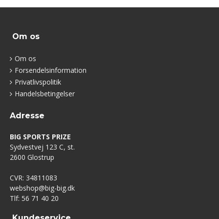
Om os
Om os
Forsendelsinformation
Privatlivspolitik
Handelsbetingelser
Adresse
BIG SPORTS PRIZE
Sydvestvej 123 C, st.
2600 Glostrup
CVR: 34811083
webshop@big-big.dk
Tlf: 56 71 40 20
Kundeservice