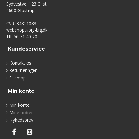
Sydvestvej 123 C, st.
2600 Glostrup
CVR: 34811083
webshop@big-big.dk
Tlf: 56 71 40 20
Kundeservice
Kontakt os
Returneringer
Sitemap
Min konto
Min konto
Mine ordrer
Nyhedsbrev