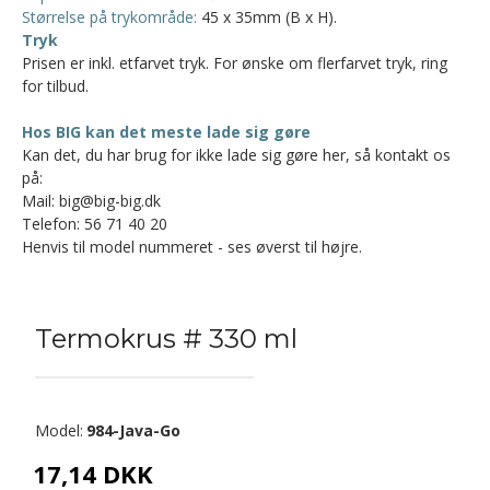
Størrelse på trykområde:
45 x 35mm (B x H).
Tryk
Prisen er inkl. etfarvet tryk. For ønske om flerfarvet tryk, ring
for tilbud.
Hos BIG kan det meste lade sig gøre
Kan det, du har brug for ikke lade sig gøre her, så kontakt os
på:
Mail: big@big-big.dk
Telefon: 56 71 40 20
Henvis til model nummeret - ses øverst til højre.
Termokrus # 330 ml
Model:
984-Java-Go
17,14 DKK