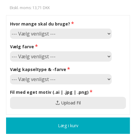
Ekskl. moms: 13,71 DKK
Hvor mange skal du bruge?
Vælg farve
Vælg kapseltype & -farve
Fil med eget motiv (.ai | .jpg | .png)
Upload Fil
Læg i kurv