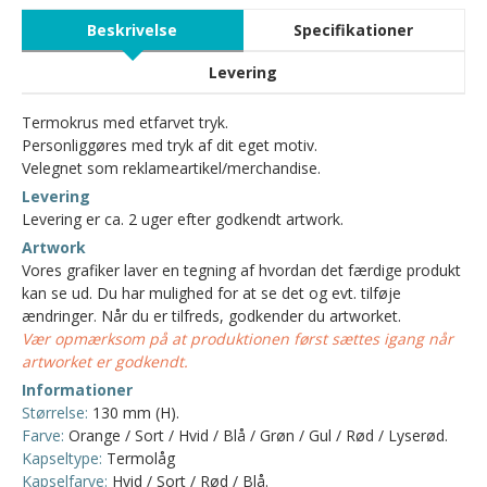
Beskrivelse
Specifikationer
Levering
Termokrus med etfarvet tryk.
Personliggøres med tryk af dit eget motiv.
Velegnet som reklameartikel/merchandise.
Levering
Levering er ca. 2 uger efter godkendt artwork.
Artwork
Vores grafiker laver en tegning af hvordan det færdige produkt
kan se ud. Du har mulighed for at se det og evt. tilføje
ændringer. Når du er tilfreds, godkender du artworket.
Vær opmærksom på at produktionen først sættes igang når
artworket er godkendt.
Informationer
Størrelse:
130 mm (H).
Farve:
Orange / Sort / Hvid / Blå / Grøn / Gul / Rød / Lyserød.
Kapseltype:
Termolåg
Kapselfarve:
Hvid / Sort / Rød / Blå.