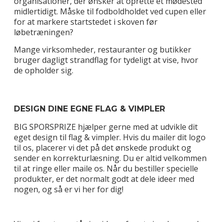
organisationer, der ønsker at oprette et mødested
midlertidigt. Måske til fodboldholdet ved cupen eller
for at markere startstedet i skoven før
løbetræningen?
Mange virksomheder, restauranter og butikker
bruger dagligt strandflag for tydeligt at vise, hvor
de opholder sig.
DESIGN DINE EGNE FLAG & VIMPLER
BIG SPORSPRIZE hjælper gerne med at udvikle dit
eget design til flag & vimpler. Hvis du mailer dit logo
til os, placerer vi det på det ønskede produkt og
sender en korrekturlæsning. Du er altid velkommen
til at ringe eller maile os. Når du bestiller specielle
produkter, er det normalt godt at dele ideer med
nogen, og så er vi her for dig!