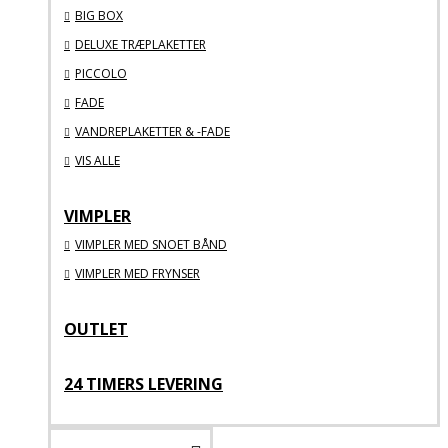
BIG BOX
DELUXE TRÆPLAKETTER
PICCOLO
FADE
VANDREPLAKETTER & -FADE
VIS ALLE
VIMPLER
VIMPLER MED SNOET BÅND
VIMPLER MED FRYNSER
OUTLET
24 TIMERS LEVERING