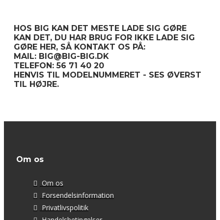
HOS BIG KAN DET MESTE LADE SIG GØRE
KAN DET, DU HAR BRUG FOR IKKE LADE SIG
GØRE HER, SÅ KONTAKT OS PÅ:
MAIL: BIG@BIG-BIG.DK
TELEFON: 56 71 40 20
HENVIS TIL MODELNUMMERET - SES ØVERST
TIL HØJRE.
Om os
Om os
Forsendelsinformation
Privatlivspolitik
Handelsbetingelser