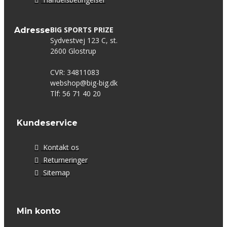
BIG SPORTS PRIZE
Adresse
Sydvestvej 123 C, st.
2600 Glostrup
CVR: 34811083
webshop@big-big.dk
Tlf: 56 71 40 20
Kundeservice
Kontakt os
Returneringer
Sitemap
Min konto