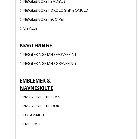
NØGLESNORE I BAMBUS
NØGLESNORE I ØKOLOGISK BOMULD
NØGLESNORE I ECO PET
VIS ALLE
NØGLERINGE
NØGLERINGE MED FARVEPRINT
NØGLERINGE MED GRAVERING
EMBLEMER &
NAVNESKILTE
NAVNESKILT TIL BRYST
NAVNESKILT TIL DØR
LOGOSKILTE
EMBLEMER