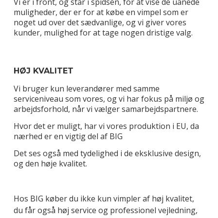
Vi er i front, og står i spidsen, for at vise de uanede
muligheder, der er for at købe en vimpel som er
noget ud over det sædvanlige, og vi giver vores
kunder, mulighed for at tage nogen dristige valg.
HØJ KVALITET
Vi bruger kun leverandører med samme
serviceniveau som vores, og vi har fokus på miljø og
arbejdsforhold, når vi vælger samarbejdspartnere.
Hvor det er muligt, har vi vores produktion i EU, da
nærhed er en vigtig del af BIG
Det ses også med tydelighed i de eksklusive design,
og den høje kvalitet.
Hos BIG køber du ikke kun vimpler af høj kvalitet,
du får også høj service og professionel vejledning,