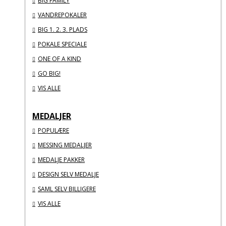
BIG FAMILY
VANDREPOKALER
BIG 1. 2. 3. PLADS
POKALE SPECIALE
ONE OF A KIND
GO BIG!
VIS ALLE
MEDALJER
POPULÆRE
MESSING MEDALJER
MEDALJE PAKKER
DESIGN SELV MEDALJE
SAML SELV BILLIGERE
VIS ALLE