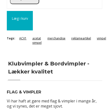
Læg i kurv
Tags:
ACV1
acetat
merchandise
reklameartikel
vimpel
vimpel
Klubvimpler & Bordvimpler -
Lækker kvalitet
FLAG & VIMPLER
Vi har haft at gøre med flag & vimpler i mange år,
og vi synes, det er meget sjovt.