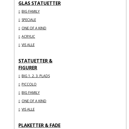
GLAS STATUETTER
BIG FAMILY
SPECIALE
ONE OF A KIND
ACRYLIC
VIS ALLE
STATUETTER &
FIGURER
BIG 1. 2. 3. PLADS
PICCOLO
BIG FAMILY
ONE OF A KIND
VIS ALLE
PLAKETTER & FADE