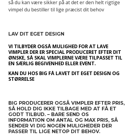
så du kan være sikker på at det er den helt rigtige
vimpel du bestiller til lige præcist dit behov
LAV DIT EGET DESIGN
VI TILBYDER OGSÅ MULIGHED FOR AT LAVE
VIMPLER DER ER SPECIAL PRODUCERET EFTER DIT
ØNSKE, SÅ SKAL VIMPLERNE VÆRE TILPASSET TIL
EN SÆRLIG BEGIVENHED ELLER EVENT.
KAN DU HOS BIG FÅ LAVET DIT EGET DESIGN OG
STØRRELSE
BIG PRODUCERER OGSÅ VIMPLER EFTER PRIS,
SÅ HOLD DIG IKKE TILBAGE MED AT FÅ ET
GODT TILBUD. – BARE SEND OS
INFORMATION OM ANTAL OG MAX PRIS, SÅ
SENDER VI DIG NOGEN MULIGHEDER DER
PASSER TIL LIGE NETOP DIT BEHOV.