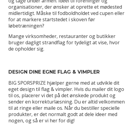
og tage under armen. Ideel til foreninger og
organisationer, der ønsker at oprette et mødested
midlertidigt. Måske til fodboldholdet ved cupen eller
for at markere startstedet i skoven før
løbetræningen?
Mange virksomheder, restauranter og butikker
bruger dagligt strandflag for tydeligt at vise, hvor
de opholder sig.
DESIGN DINE EGNE FLAG & VIMPLER
BIG SPORSPRIZE hjælper gerne med at udvikle dit
eget design til flag & vimpler. Hvis du mailer dit logo
til os, placerer vi det på det ønskede produkt og
sender en korrekturlæsning. Du er altid velkommen
til at ringe eller maile os. Når du bestiller specielle
produkter, er det normalt godt at dele ideer med
nogen, og så er vi her for dig!