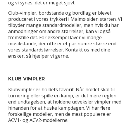
og vi synes, det er meget sjovt.
Club-vimpler, bordstande og bordflag er blevet
produceret i vores trykkeri i Malmø siden starten. Vi
tilbyder mange standardmodeller, men hvis du har
anmodninger om andre størrelser, kan vi også
fremstille det. For eksempel laver vi mange
musikstande, der ofte er et par numre større end
vores standardstørrelser. Kontakt os med dine
ønsker, så hjælper vi gerne.
KLUB VIMPLER
Klubvimpler er holdets favorit. Når holdet skal til
turnering eller spille en kamp, er det mere reglen
end undtagelsen, at holdene udveksler vimpler med
hinanden for at huske kampdagen. Vi har flere
forskellige modeller, men de mest populære er
ACV1- og ACV2-modellerne.