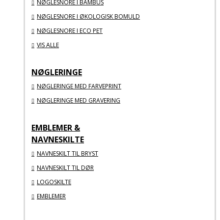
NØGLESNORE I BAMBUS
NØGLESNORE I ØKOLOGISK BOMULD
NØGLESNORE I ECO PET
VIS ALLE
NØGLERINGE
NØGLERINGE MED FARVEPRINT
NØGLERINGE MED GRAVERING
EMBLEMER &
NAVNESKILTE
NAVNESKILT TIL BRYST
NAVNESKILT TIL DØR
LOGOSKILTE
EMBLEMER