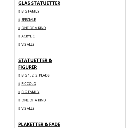
GLAS STATUETTER
BIG FAMILY
SPECIALE
ONE OF A KIND
ACRYLIC
VIS ALLE
STATUETTER &
FIGURER
BIG 1. 2. 3. PLADS
PICCOLO
BIG FAMILY
ONE OF A KIND
VIS ALLE
PLAKETTER & FADE