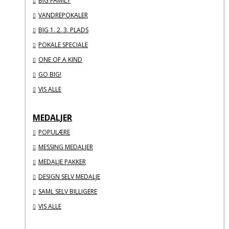
BIG FAMILY
VANDREPOKALER
BIG 1. 2. 3. PLADS
POKALE SPECIALE
ONE OF A KIND
GO BIG!
VIS ALLE
MEDALJER
POPULÆRE
MESSING MEDALJER
MEDALJE PAKKER
DESIGN SELV MEDALJE
SAML SELV BILLIGERE
VIS ALLE