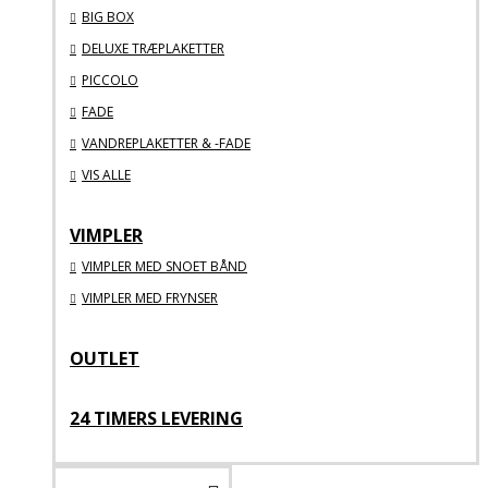
BIG BOX
DELUXE TRÆPLAKETTER
PICCOLO
FADE
VANDREPLAKETTER & -FADE
VIS ALLE
VIMPLER
VIMPLER MED SNOET BÅND
VIMPLER MED FRYNSER
OUTLET
24 TIMERS LEVERING