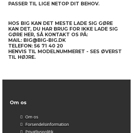
PASSER TIL LIGE NETOP DIT BEHOV.
HOS BIG KAN DET MESTE LADE SIG GØRE
KAN DET, DU HAR BRUG FOR IKKE LADE SIG
GØRE HER, SÅ KONTAKT OS PÅ:
MAIL: BIG@BIG-BIG.DK
TELEFON: 56 71 40 20
HENVIS TIL MODELNUMMERET - SES ØVERST
TIL HØJRE.
Om os
Om os
Forsendelsinformation
Privatlivspolitik