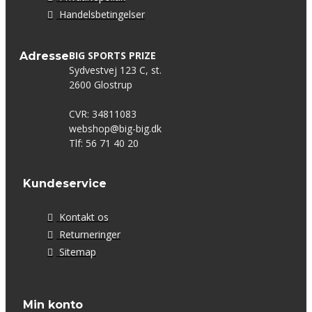
Handelsbetingelser
BIG SPORTS PRIZE
Adresse
Sydvestvej 123 C, st.
2600 Glostrup
CVR: 34811083
webshop@big-big.dk
Tlf: 56 71 40 20
Kundeservice
Kontakt os
Returneringer
Sitemap
Min konto