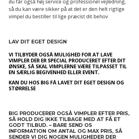
du får også høj service og professionel vejledning,
så du kan være sikker på at det er den helt rigtige
vimpel du bestiller til lige præcist dit behov
LAV DIT EGET DESIGN
VI TILBYDER OGSÅ MULIGHED FOR AT LAVE
VIMPLER DER ER SPECIAL PRODUCERET EFTER DIT
ØNSKE, SÅ SKAL VIMPLERNE VÆRE TILPASSET TIL
EN SÆRLIG BEGIVENHED ELLER EVENT.
KAN DU HOS BIG FÅ LAVET DIT EGET DESIGN OG
STØRRELSE
BIG PRODUCERER OGSÅ VIMPLER EFTER PRIS,
SÅ HOLD DIG IKKE TILBAGE MED AT FÅ ET
GODT TILBUD. – BARE SEND OS
INFORMATION OM ANTAL OG MAX PRIS, SÅ
SENDER VI DIG NOGEN MULIGHEDER DER