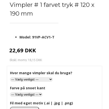
Vimpler # 1 farvet tryk # 120 x
190 mm
Model:
91VP-ACV1-T
22,69 DKK
Ekskl. moms: 18,15 DKK
Hvor mange vimpler skal du bruge?
Farve på snoet kant
Fil med eget motiv (.ai | .jpg | .png)