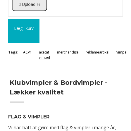
Upload Fil
Læg i kurv
Tags:
ACV1
acetat
merchandise
reklameartikel
vimpel
vimpel
Klubvimpler & Bordvimpler -
Lækker kvalitet
FLAG & VIMPLER
Vi har haft at gøre med flag & vimpler i mange år,