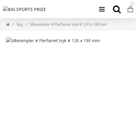
0
Søg
Silkevimpler # Flerfarvet tryk # 120 x 190 mm