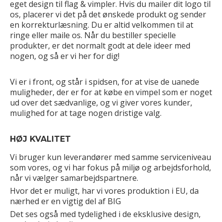
eget design til flag & vimpler. Hvis du mailer dit logo til
os, placerer vi det på det ønskede produkt og sender
en korrekturlæsning. Du er altid velkommen til at
ringe eller maile os. Når du bestiller specielle
produkter, er det normalt godt at dele ideer med
nogen, og så er vi her for dig!
Vi er i front, og står i spidsen, for at vise de uanede
muligheder, der er for at købe en vimpel som er noget
ud over det sædvanlige, og vi giver vores kunder,
mulighed for at tage nogen dristige valg.
HØJ KVALITET
Vi bruger kun leverandører med samme serviceniveau
som vores, og vi har fokus på miljø og arbejdsforhold,
når vi vælger samarbejdspartnere.
Hvor det er muligt, har vi vores produktion i EU, da
nærhed er en vigtig del af BIG
Det ses også med tydelighed i de eksklusive design,