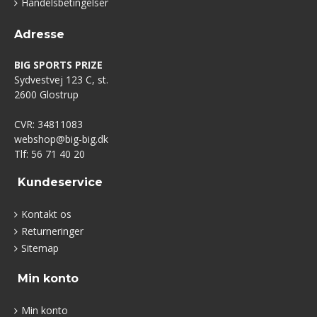
Handelsbetingelser
Adresse
BIG SPORTS PRIZE
Sydvestvej 123 C, st.
2600 Glostrup
CVR: 34811083
webshop@big-big.dk
Tlf: 56 71 40 20
Kundeservice
Kontakt os
Returneringer
Sitemap
Min konto
Min konto