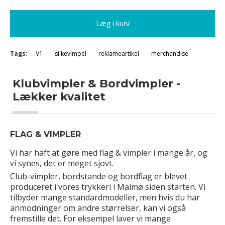
Læg i kurv
Tags:
V1
silkevimpel
reklameartikel
merchandise
Klubvimpler & Bordvimpler -
Lækker kvalitet
FLAG & VIMPLER
Vi har haft at gøre med flag & vimpler i mange år, og
vi synes, det er meget sjovt.
Club-vimpler, bordstande og bordflag er blevet
produceret i vores trykkeri i Malmø siden starten. Vi
tilbyder mange standardmodeller, men hvis du har
anmodninger om andre størrelser, kan vi også
fremstille det. For eksempel laver vi mange