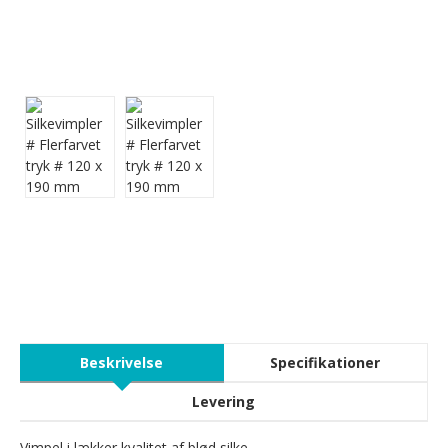
Beskrivelse
Specifikationer
Levering
Vimpel i lækker kvalitet af blød silke.