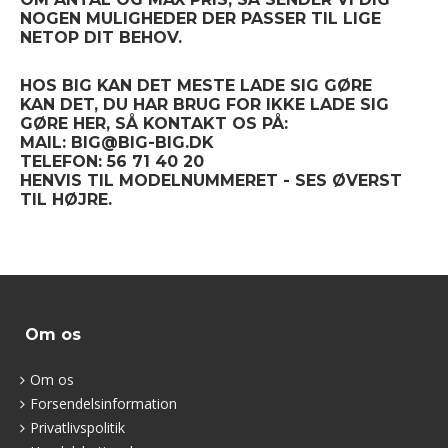
NOGEN MULIGHEDER DER PASSER TIL LIGE
NETOP DIT BEHOV.
HOS BIG KAN DET MESTE LADE SIG GØRE
KAN DET, DU HAR BRUG FOR IKKE LADE SIG
GØRE HER, SÅ KONTAKT OS PÅ:
MAIL: BIG@BIG-BIG.DK
TELEFON: 56 71 40 20
HENVIS TIL MODELNUMMERET - SES ØVERST
TIL HØJRE.
Om os
Om os
Forsendelsinformation
Privatlivspolitik