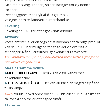
Med metalstang i toppen, så den hænger flot og holder
faconen.
Personliggøres med tryk af dit eget motiv.
Velegnet som reklameartikel/merchandise.
Levering
Levering er 3-4 uger efter godkendt artwork.
Artwork
Vores grafiker laver en tegning af hvordan det færdige produkt
kan se ud. Du har mulighed for at se det og evt. tilføje
ændringer. Når du er tilfreds, godkender du artworket.
Vær opmærksom på at produktionen først sættes igang når
artworket er godkendt.
Mere af samme skuffe
#
MED ENKELTFARVET TRYK
- Kan også købes med
enkeltfarvet tryk.
#
FLAGSTANG PÅ FOD
- Her kan du købe en flagstang på fod
til din vimpel.
RING
for tilbud ved ordre over 1000 stk. eller hvis du ønsker at
få lavet dine vimpler efter specialmål.
Størrelse