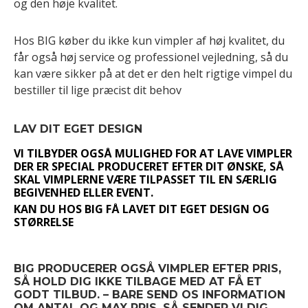
og den høje kvalitet.
Hos BIG køber du ikke kun vimpler af høj kvalitet, du
får også høj service og professionel vejledning, så du
kan være sikker på at det er den helt rigtige vimpel du
bestiller til lige præcist dit behov
LAV DIT EGET DESIGN
VI TILBYDER OGSÅ MULIGHED FOR AT LAVE VIMPLER
DER ER SPECIAL PRODUCERET EFTER DIT ØNSKE, SÅ
SKAL VIMPLERNE VÆRE TILPASSET TIL EN SÆRLIG
BEGIVENHED ELLER EVENT.
KAN DU HOS BIG FÅ LAVET DIT EGET DESIGN OG
STØRRELSE
BIG PRODUCERER OGSÅ VIMPLER EFTER PRIS,
SÅ HOLD DIG IKKE TILBAGE MED AT FÅ ET
GODT TILBUD. – BARE SEND OS INFORMATION
OM ANTAL OG MAX PRIS, SÅ SENDER VI DIG