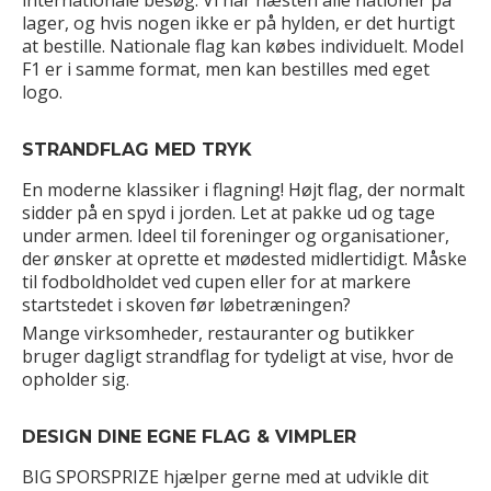
internationale besøg. Vi har næsten alle nationer på
lager, og hvis nogen ikke er på hylden, er det hurtigt
at bestille. Nationale flag kan købes individuelt. Model
F1 er i samme format, men kan bestilles med eget
logo.
STRANDFLAG MED TRYK
En moderne klassiker i flagning! Højt flag, der normalt
sidder på en spyd i jorden. Let at pakke ud og tage
under armen. Ideel til foreninger og organisationer,
der ønsker at oprette et mødested midlertidigt. Måske
til fodboldholdet ved cupen eller for at markere
startstedet i skoven før løbetræningen?
Mange virksomheder, restauranter og butikker
bruger dagligt strandflag for tydeligt at vise, hvor de
opholder sig.
DESIGN DINE EGNE FLAG & VIMPLER
BIG SPORSPRIZE hjælper gerne med at udvikle dit