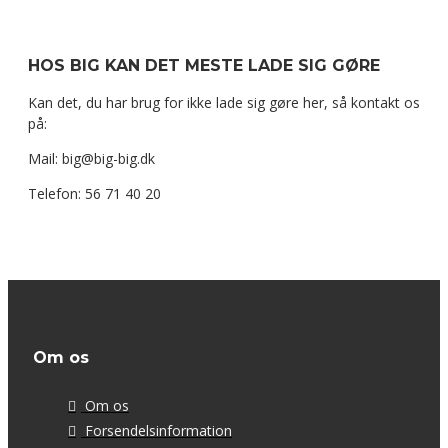
HOS BIG KAN DET MESTE LADE SIG GØRE
Kan det, du har brug for ikke lade sig gøre her, så kontakt os
på:
Mail: big@big-big.dk
Telefon: 56 71 40 20
Om os
Om os
Forsendelsinformation