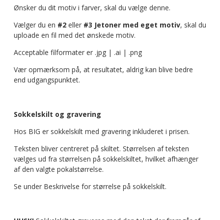
Ønsker du dit motiv i farver, skal du vælge denne.
Vælger du en
#2
eller
#3 Jetoner med eget motiv
, skal du
uploade en fil med det ønskede motiv.
Acceptable filformater er .jpg | .ai | .png
Vær opmærksom på, at resultatet, aldrig kan blive bedre
end udgangspunktet.
Sokkelskilt og gravering
Hos BIG er sokkelskilt med gravering inkluderet i prisen.
Teksten bliver centreret på skiltet. Størrelsen af teksten
vælges ud fra størrelsen på sokkelskiltet, hvilket afhænger
af den valgte pokalstørrelse.
Se under Beskrivelse for størrelse på sokkelskilt.