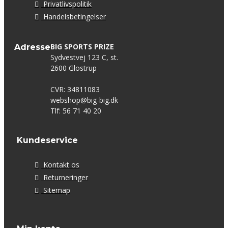
Privatlivspolitik
Handelsbetingelser
BIG SPORTS PRIZE
Adresse
Sydvestvej 123 C, st.
2600 Glostrup
CVR: 34811083
webshop@big-big.dk
Tlf: 56 71 40 20
Kundeservice
Kontakt os
Returneringer
Sitemap