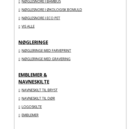
NØGLESNORE I BAMBUS
NØGLESNORE I ØKOLOGISK BOMULD
NØGLESNORE I ECO PET
VIS ALLE
NØGLERINGE
NØGLERINGE MED FARVEPRINT
NØGLERINGE MED GRAVERING
EMBLEMER &
NAVNESKILTE
NAVNESKILT TIL BRYST
NAVNESKILT TIL DØR
LOGOSKILTE
EMBLEMER