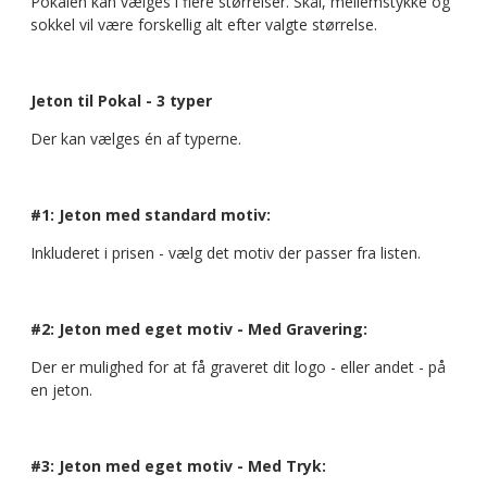
Pokalen kan vælges i flere størrelser. Skål, mellemstykke og
sokkel vil være forskellig alt efter valgte størrelse.
Jeton til Pokal - 3 typer
Der kan vælges én af typerne.
#1: Jeton med standard motiv:
Inkluderet i prisen - vælg det motiv der passer fra listen.
#2: Jeton med eget motiv - Med Gravering:
Der er mulighed for at få graveret dit logo - eller andet - på
en jeton.
#3: Jeton med eget motiv - Med Tryk: