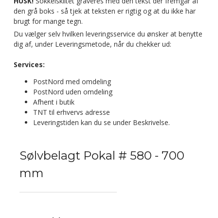
HUSK!
Sokkelskiltet graveres med den tekst der fremgår af
den grå boks - så tjek at teksten er rigtig og at du ikke har
brugt for mange tegn.
Du vælger selv hvilken leveringsservice du ønsker at benytte
dig af, under Leveringsmetode, når du chekker ud:
Services:
PostNord med omdeling
PostNord uden omdeling
Afhent i butik
TNT til erhvervs adresse
Leveringstiden kan du se under Beskrivelse.
Sølvbelagt Pokal # 580 - 700
mm