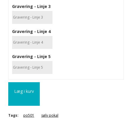
Gravering - Linje 3
Gravering - Linje 4
Gravering - Linje 5
Læg i kurv
Tags:
po501
sølv pokal