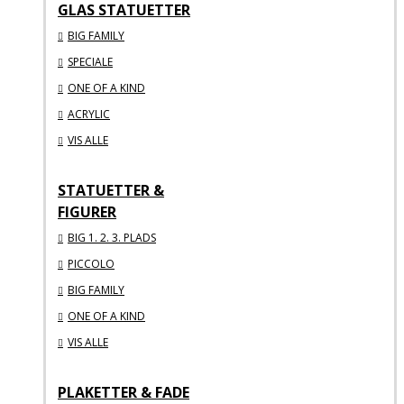
GLAS STATUETTER
BIG FAMILY
SPECIALE
ONE OF A KIND
ACRYLIC
VIS ALLE
STATUETTER &
FIGURER
BIG 1. 2. 3. PLADS
PICCOLO
BIG FAMILY
ONE OF A KIND
VIS ALLE
PLAKETTER & FADE