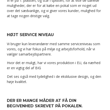
Vi er på 1. pladsen, og står i spidsen, for at vise de uanede
muligheder, der er for at købe en pokal som er noget ud
over det sædvanlige, og vi giver vores kunder, mulighed for
at tage nogen dristige valg.
HØJT SERVICE NIVEAU
Vi bruger kun leverandører med samme serviceniveau som
vores, og vi har fokus på miljø og arbejdsforhold, når vi
vælger samarbejdspartnere.
Hvor det er muligt, har vi vores produktion i EU, da nærhed
er en vigtig del af BIG
Det ses også med tydelighed i de eksklusive design, og den
høje kvalitet.
DER ER MANGE MÅDER AT FÅ DIN
BEGIVENHED SKREVET PÅ POKALEN.