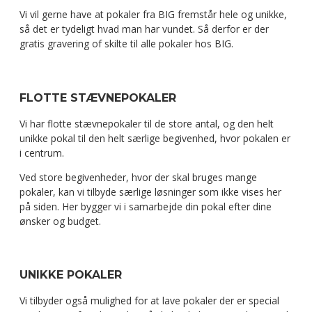
Vi vil gerne have at pokaler fra BIG fremstår hele og unikke,
så det er tydeligt hvad man har vundet. Så derfor er der
gratis gravering of skilte til alle pokaler hos BIG.
FLOTTE STÆVNEPOKALER
Vi har flotte stævnepokaler til de store antal, og den helt
unikke pokal til den helt særlige begivenhed, hvor pokalen er
i centrum.
Ved store begivenheder, hvor der skal bruges mange
pokaler, kan vi tilbyde særlige løsninger som ikke vises her
på siden. Her bygger vi i samarbejde din pokal efter dine
ønsker og budget.
UNIKKE POKALER
Vi tilbyder også mulighed for at lave pokaler der er special