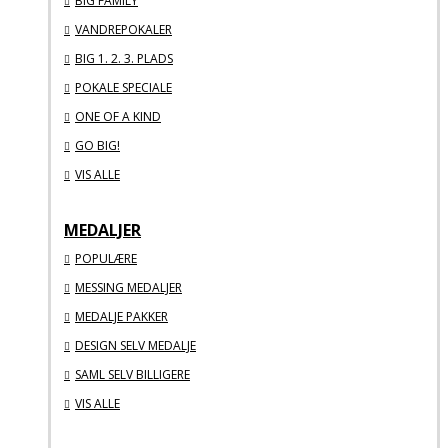
BIG FAMILY
VANDREPOKALER
BIG 1. 2. 3. PLADS
POKALE SPECIALE
ONE OF A KIND
GO BIG!
VIS ALLE
MEDALJER
POPULÆRE
MESSING MEDALJER
MEDALJE PAKKER
DESIGN SELV MEDALJE
SAML SELV BILLIGERE
VIS ALLE