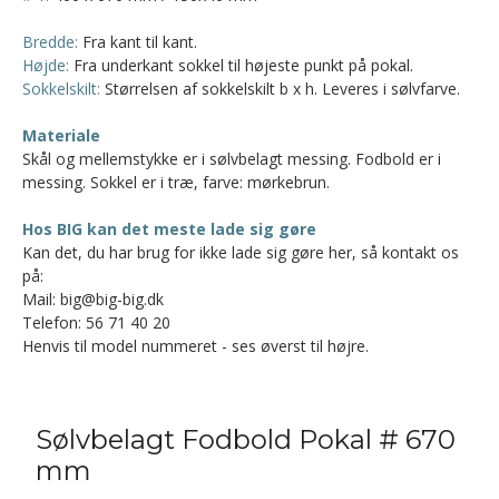
Bredde:
Fra kant til kant.
Højde:
Fra underkant sokkel til højeste punkt på pokal.
Sokkelskilt:
Størrelsen af sokkelskilt b x h. Leveres i sølvfarve.
Materiale
Skål og mellemstykke er i sølvbelagt messing. Fodbold er i
messing. Sokkel er i træ, farve: mørkebrun.
Hos BIG kan det meste lade sig gøre
Kan det, du har brug for ikke lade sig gøre her, så kontakt os
på:
Mail: big@big-big.dk
Telefon: 56 71 40 20
Henvis til model nummeret - ses øverst til højre.
Sølvbelagt Fodbold Pokal # 670
mm