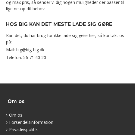
og max pris, så sender vi dig nogen muligheder der passer til
lige netop dit behov.
HOS BIG KAN DET MESTE LADE SIG GØRE
Kan det, du har brug for ikke lade sig gøre her, så kontakt os
på:
Mail: big@big-big.dk
Telefon: 56 71 40 20
Om os
Om os
Forsendelsinformation
Privatlivspolitik