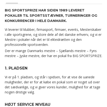
BIG SPORTSPRIZE HAR SIDEN 1989 LEVERET
POKALER TIL SPORTSSTÆVNER, TURNERINGER OG
KONKURRENCER I HELE DANMARK.
Vi leverer til klubber, firmasport, firmaer, events, Mesterskaber
i alle sportsgrene, og store dele af det danske erhverv, og vi er
Mestre i pokaler når det er til eliteidrætten og den
professionelle sportsverden.
Der er mange Danmarks mestre – Sjællands mestre – Fyns
mestre – Jyske mestre, der har en pokal fra BIG SPORTSPRIZE.
1. PLADSEN
Vi er på 1. pladsen, og står i spidsen, for at vise de uanede
muligheder, der er for at købe en pokal som er noget ud over
det sædvanlige, og vi giver vores kunder, mulighed for at tage
nogen dristige valg.
HØJT SERVICE NIVEAU