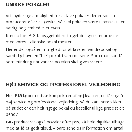
UNIKKE POKALER
Vi tilbyder også mulighed for at lave pokaler der er special
produceret efter dit ønske, så skal pokalen være tilpasset til en
særlig begivenhed eller event.
Kan du hos BIG få bygget dit helt eget design i samarbejde
med vores Italienske pokal mester.
Her er der også en mulighed for at lave en vandrepokal og
samtidig have en ”lille” pokal, i samme serie. Som man kan få
som erindring når vandre pokalen skal gives videre.
HØJ SERVICE OG PROFESSIONEL VEJLEDNING
Hos BIG køber du ikke kun pokaler af høj kvalitet, du får også
høj service og professionel vejledning, så du kan være sikker
på at det er den helt rigtige pokal du bestiller til lige præcist dit
behov
BIG producerer også pokaler efter pris, så hold dig ikke tilbage
med at få et godt tilbud. – bare send os information om antal