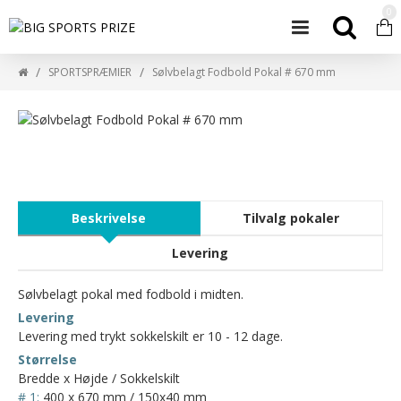
0
SPORTSPRÆMIER
Sølvbelagt Fodbold Pokal # 670 mm
Beskrivelse
Tilvalg pokaler
Levering
Sølvbelagt pokal med fodbold i midten.
Levering
Levering med trykt sokkelskilt er 10 - 12 dage.
Størrelse
Bredde x Højde / Sokkelskilt
# 1:
400 x 670 mm / 150x40 mm