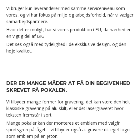
Vi bruger kun leverandører med samme serviceniveau som
vores, og vi har fokus på miljø og arbejdsforhold, når vi vælger
samarbejdspartnere.
Hvor det er muligt, har vi vores produktion i EU, da nærhed er
en vigtig del af BIG
Det ses også med tydelighed i de eksklusive design, og den
høje kvalitet.
DER ER MANGE MÅDER AT FÅ DIN BEGIVENHED
SKREVET PÅ POKALEN.
Vi tilbyder mange former for gravering, det kan være den helt
klassiske gravering på alu skilt, eller det lasergraveret hvor
teksten fremstår i sort.
Mange pokaler kan der monteres et emblem med valgfri
sportsgren på låget – vi tilbyder også at gravere dit eget logo
som emblem på en jeton.