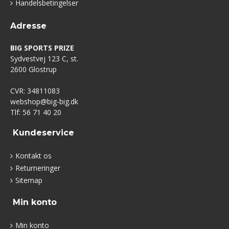
Handelsbetingelser
Adresse
BIG SPORTS PRIZE
Sydvestvej 123 C, st.
2600 Glostrup
CVR: 34811083
webshop@big-big.dk
Tlf: 56 71 40 20
Kundeservice
Kontakt os
Returneringer
Sitemap
Min konto
Min konto