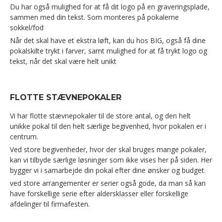
Du har også mulighed for at få dit logo på en graveringsplade,
sammen med din tekst. Som monteres på pokalerne
sokkel/fod
Når det skal have et ekstra løft, kan du hos BIG, også få dine
pokalskilte trykt i farver, samt mulighed for at få trykt logo og
tekst, når det skal være helt unikt
FLOTTE STÆVNEPOKALER
Vi har flotte stævnepokaler til de store antal, og den helt
unikke pokal til den helt særlige begivenhed, hvor pokalen er i
centrum.
Ved store begivenheder, hvor der skal bruges mange pokaler,
kan vi tilbyde særlige løsninger som ikke vises her på siden. Her
bygger vi i samarbejde din pokal efter dine ønsker og budget.
ved store arrangementer er serier også gode, da man så kan
have forskellige serie efter aldersklasser eller forskellige
afdelinger til firmafesten.