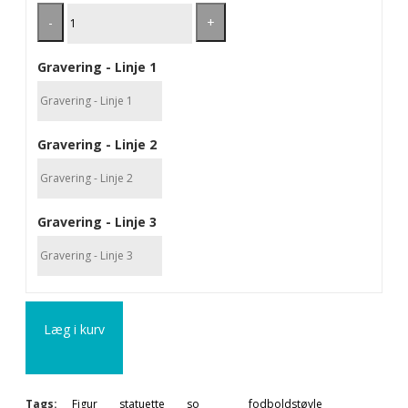
-
+
Gravering - Linje 1
Gravering - Linje 2
Gravering - Linje 3
Læg i kurv
Tags:
Figur
statuette
so
fodboldstøvle