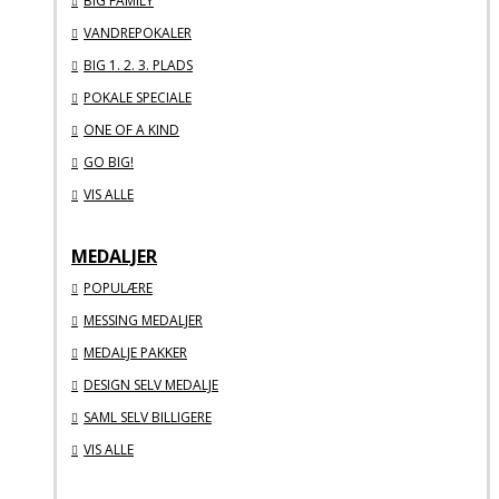
BIG FAMILY
VANDREPOKALER
BIG 1. 2. 3. PLADS
POKALE SPECIALE
ONE OF A KIND
GO BIG!
VIS ALLE
MEDALJER
POPULÆRE
MESSING MEDALJER
MEDALJE PAKKER
DESIGN SELV MEDALJE
SAML SELV BILLIGERE
VIS ALLE