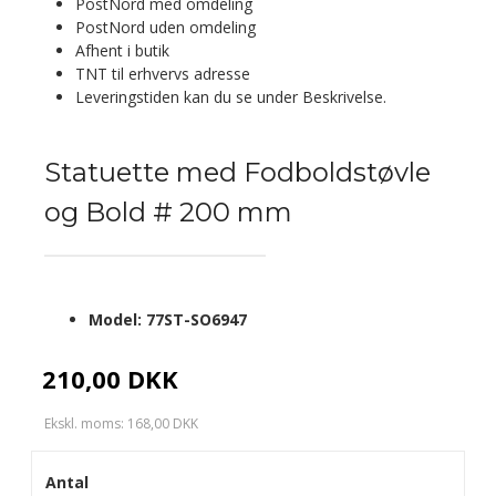
PostNord med omdeling
PostNord uden omdeling
Afhent i butik
TNT til erhvervs adresse
Leveringstiden kan du se under Beskrivelse.
Statuette med Fodboldstøvle
og Bold # 200 mm
Model:
77ST-SO6947
210,00 DKK
Ekskl. moms: 168,00 DKK
Antal