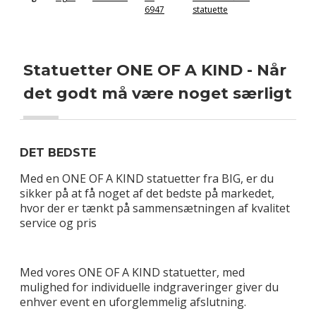
6947
statuette
Statuetter ONE OF A KIND - Når
det godt må være noget særligt
DET BEDSTE
Med en ONE OF A KIND statuetter fra BIG, er du
sikker på at få noget af det bedste på markedet,
hvor der er tænkt på sammensætningen af kvalitet
service og pris
Med vores ONE OF A KIND statuetter, med
mulighed for individuelle indgraveringer giver du
enhver event en uforglemmelig afslutning.