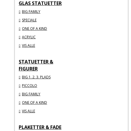
GLAS STATUETTER
BIG FAMILY
SPECIALE
ONE OF A KIND
ACRYLIC
VIS ALLE
STATUETTER &
FIGURER
BIG 1. 2. 3. PLADS
PICCOLO
BIG FAMILY
ONE OF A KIND
VIS ALLE
PLAKETTER & FADE