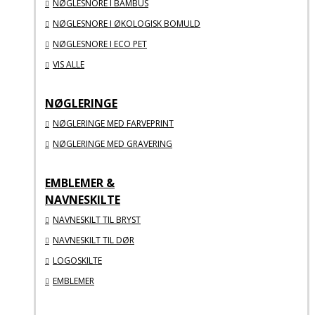
NØGLESNORE I BAMBUS
NØGLESNORE I ØKOLOGISK BOMULD
NØGLESNORE I ECO PET
VIS ALLE
NØGLERINGE
NØGLERINGE MED FARVEPRINT
NØGLERINGE MED GRAVERING
EMBLEMER &
NAVNESKILTE
NAVNESKILT TIL BRYST
NAVNESKILT TIL DØR
LOGOSKILTE
EMBLEMER