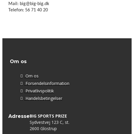
Mail: big@big-big.dk
Telefon: 56 71 40 20
Om os
Om os
Forsendelsinformation
Privatlivspolitik
Handelsbetingelser
BIG SPORTS PRIZE
Adresse
Sydvestvej 123 C, st.
2600 Glostrup