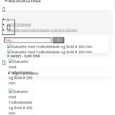
SPORTSPRÆMIER
Statuette med Fodboldstøvle og Bold # 200 mm
0 vare(r) - 0,00 DKK
0
Ingen produkter