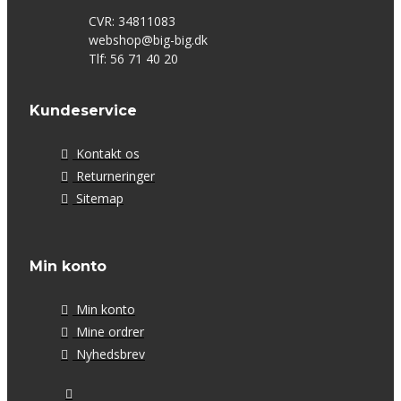
CVR: 34811083
webshop@big-big.dk
Tlf: 56 71 40 20
Kundeservice
Kontakt os
Returneringer
Sitemap
Min konto
Min konto
Mine ordrer
Nyhedsbrev