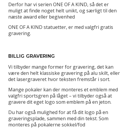
Derfor har vi serien ONE OF A KIND, så det er
muligt at finde noget helt unikt, og særligt til den
næste award eller begivenhed
ONE OF A KIND statuetter, er med valgfri gratis
gravering.
BILLIG GRAVERING
Vi tilbyder mange former for gravering, det kan
være den helt klassiske gravering på alu skilt, eller
det lasergraveret hvor teksten fremstår i sort.
Mange pokaler kan der monteres et emblem med
valgfri sportsgren på låget – vi tilbyder også at
gravere dit eget logo som emblem på en jeton.
Du har også mulighed for at få dit logo på en
graveringsplade, sammen med din tekst. Som
monteres på pokalerne sokkel/fod