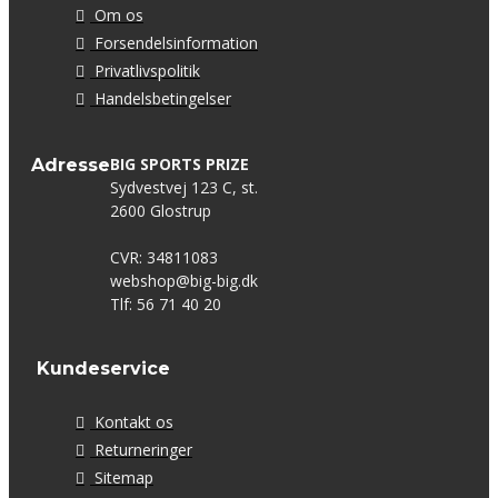
Om os
Forsendelsinformation
Privatlivspolitik
Handelsbetingelser
BIG SPORTS PRIZE
Adresse
Sydvestvej 123 C, st.
2600 Glostrup
CVR: 34811083
webshop@big-big.dk
Tlf: 56 71 40 20
Kundeservice
Kontakt os
Returneringer
Sitemap