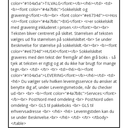
color="#104a5a">TILVALG</font></b></h6></td> <td>
<b><font color="#4a7b8c">Sokkelskilt og
gravering</font></b><br> <font color="#e6734d"><i>Hos
</i><font color="#4a7b8c">BIG</font> <i>er sokkelskilt
med gravering inkluderet i prisen.</i></font><br><br>
Teksten bliver centreret på skiltet. Størrelsen af teksten
vælges ud fra størrelsen på sokkelskiltet.<br> Se under
Beskrivelse for størrelse på sokkelskilt.<br><br> <b><font
color="#e6734d">HUSK!</font></b> Sokkelskiltet
graveres med den tekst der fremgår af den grå boks - så
tjek at teksten er rigtig og at du ikke har brugt for mange
tegn.<br> </td> </tr> <tr> <td><h6><b><font
color="#104a5a">LEVERING</font></b></h6></td> <td>
<h6> Du vælger selv hvilken leveringsservice du ønsker at
benytte dig af, under Leveringsmetode, når du checker
ud:<br> <br> <b><font color="#4a7b8c">Services:</font>
</b><br> PostNord med omdeling <br> PostNord uden
omdeling <br> GLS til pakkeboks <br> GLS til
erhvervsadresse <br> </h6> <h6> Leveringstiden kan du
se under Beskrivelse.<br> </h6> </td> </tr> </tbody>
</table>