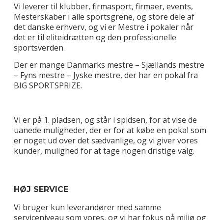
Vi leverer til klubber, firmasport, firmaer, events,
Mesterskaber i alle sportsgrene, og store dele af
det danske erhverv, og vi er Mestre i pokaler når
det er til eliteidrætten og den professionelle
sportsverden.
Der er mange Danmarks mestre – Sjællands mestre
– Fyns mestre – Jyske mestre, der har en pokal fra
BIG SPORTSPRIZE.
Vi er på 1. pladsen, og står i spidsen, for at vise de
uanede muligheder, der er for at købe en pokal som
er noget ud over det sædvanlige, og vi giver vores
kunder, mulighed for at tage nogen dristige valg.
HØJ SERVICE
Vi bruger kun leverandører med samme
serviceniveau som vores, og vi har fokus på miljø og