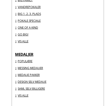
BIG FAMILY
VANDREPOKALER
BIG 1. 2. 3. PLADS
POKALE SPECIALE
ONE OF A KIND
GO BIG!
VIS ALLE
MEDALJER
POPULÆRE
MESSING MEDALJER
MEDALJE PAKKER
DESIGN SELV MEDALJE
SAML SELV BILLIGERE
VIS ALLE