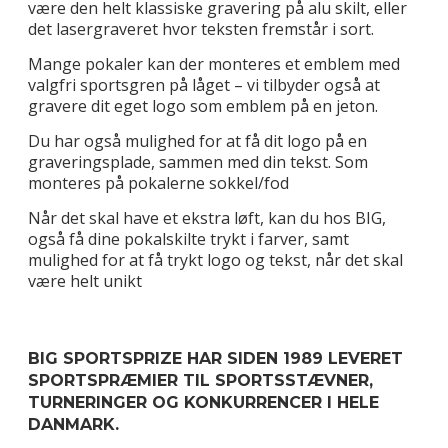
være den helt klassiske gravering på alu skilt, eller
det lasergraveret hvor teksten fremstår i sort.
Mange pokaler kan der monteres et emblem med
valgfri sportsgren på låget – vi tilbyder også at
gravere dit eget logo som emblem på en jeton.
Du har også mulighed for at få dit logo på en
graveringsplade, sammen med din tekst. Som
monteres på pokalerne sokkel/fod
Når det skal have et ekstra løft, kan du hos BIG,
også få dine pokalskilte trykt i farver, samt
mulighed for at få trykt logo og tekst, når det skal
være helt unikt
BIG SPORTSPRIZE HAR SIDEN 1989 LEVERET
SPORTSPRÆMIER TIL SPORTSSTÆVNER,
TURNERINGER OG KONKURRENCER I HELE
DANMARK.