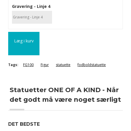
Gravering - Linje 4
Læg i kurv
Tags:
FG100
Figur
statuette
fodboldstatuette
Statuetter ONE OF A KIND - Når
det godt må være noget særligt
DET BEDSTE