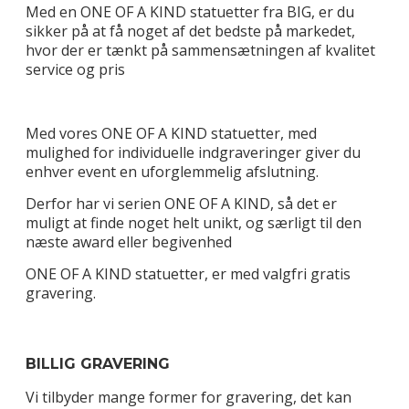
Med en ONE OF A KIND statuetter fra BIG, er du
sikker på at få noget af det bedste på markedet,
hvor der er tænkt på sammensætningen af kvalitet
service og pris
Med vores ONE OF A KIND statuetter, med
mulighed for individuelle indgraveringer giver du
enhver event en uforglemmelig afslutning.
Derfor har vi serien ONE OF A KIND, så det er
muligt at finde noget helt unikt, og særligt til den
næste award eller begivenhed
ONE OF A KIND statuetter, er med valgfri gratis
gravering.
BILLIG GRAVERING
Vi tilbyder mange former for gravering, det kan