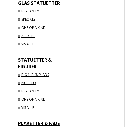
GLAS STATUETTER
BIG FAMILY
SPECIALE
ONE OF A KIND
ACRYLIC
VIS ALLE
STATUETTER &
FIGURER
BIG 1. 2. 3. PLADS
PICCOLO
BIG FAMILY
ONE OF A KIND
VIS ALLE
PLAKETTER & FADE