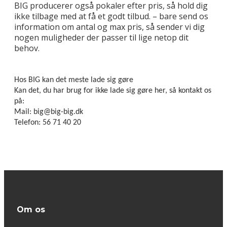
BIG producerer også pokaler efter pris, så hold dig
ikke tilbage med at få et godt tilbud. – bare send os
information om antal og max pris, så sender vi dig
nogen muligheder der passer til lige netop dit
behov.
Hos BIG kan det meste lade sig gøre
Kan det, du har brug for ikke lade sig gøre her, så kontakt os
på:
Mail: big@big-big.dk
Telefon: 56 71 40 20
Om os