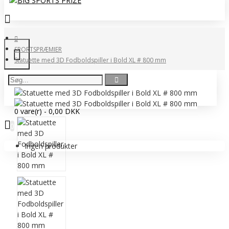
SPORTSPRÆMIER
Statuette med 3D Fodboldspiller i Bold XL # 800 mm
0 vare(r) - 0,00 DKK
0
Ingen produkter