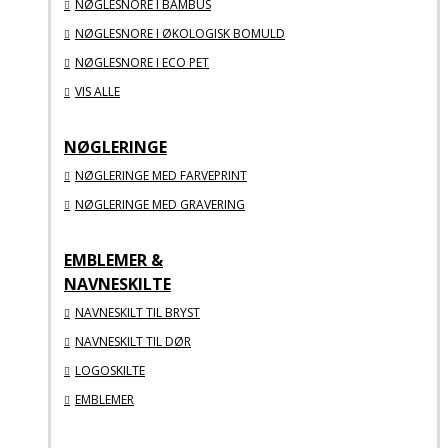
NØGLESNORE I BAMBUS
NØGLESNORE I ØKOLOGISK BOMULD
NØGLESNORE I ECO PET
VIS ALLE
NØGLERINGE
NØGLERINGE MED FARVEPRINT
NØGLERINGE MED GRAVERING
EMBLEMER &
NAVNESKILTE
NAVNESKILT TIL BRYST
NAVNESKILT TIL DØR
LOGOSKILTE
EMBLEMER