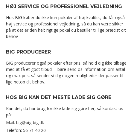
HØJ SERVICE OG PROFESSIONEL VEJLEDNING
Hos BIG køber du ikke kun pokaler af høj kvalitet, du får også
høj service og professionel vejledning, så du kan være sikker
på at det er den helt rigtige pokal du bestiller til lige præcist dit
behov
BIG PRODUCERER
BIG producerer også pokaler efter pris, så hold dig ikke tilbage
med at få et godt tilbud. – bare send os information om antal
og max pris, så sender vi dig nogen muligheder der passer til
lige netop dit behov.
HOS BIG KAN DET MESTE LADE SIG GØRE
Kan det, du har brug for ikke lade sig gøre her, så kontakt os
på:
Mail: big@big-big.dk
Telefon: 56 71 40 20