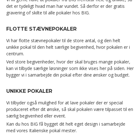
det er tydeligt hvad man har vundet. Så derfor er der gratis
gravering of skilte til alle pokaler hos BIG.
FLOTTE STÆVNEPOKALER
Vi har flotte stævnepokaler til de store antal, og den helt
unikke pokal til den helt særlige begivenhed, hvor pokalen er i
centrum.
Ved store begivenheder, hvor der skal bruges mange pokaler,
kan vi tilbyde særlige løsninger som ikke vises her på siden. Her
bygger vi i samarbejde din pokal efter dine ønsker og budget.
UNIKKE POKALER
Vi tilbyder også mulighed for at lave pokaler der er special
produceret efter dit ønske, så skal pokalen være tilpasset til en
særlig begivenhed eller event.
Kan du hos BIG få bygget dit helt eget design i samarbejde
med vores Italienske pokal mester.