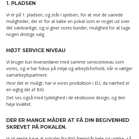
1. PLADSEN
Vi er på 1. pladsen, og står i spidsen, for at vise de uanede
muligheder, der er for at købe en pokal som er noget ud over
det sædvanlige, og vi giver vores kunder, mulighed for at tage
nogen dristige valg.
HØJT SERVICE NIVEAU
Vi bruger kun leverandører med samme serviceniveau som
vores, og vi har fokus på miljø og arbejdsforhold, når vi vælger
samarbejdspartnere.
Hvor det er muligt, har vi vores produktion i EU, da nærhed er
en vigtig del af BIG
Det ses også med tydelighed i de eksklusive design, og den
høje kvalitet.
DER ER MANGE MÅDER AT FÅ DIN BEGIVENHED
SKREVET PÅ POKALEN.
Vi vil gerne have at pokaler fra BIG fremstår hele og unikke, så