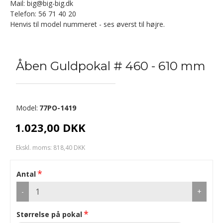
Mail: big@big-big.dk
Telefon: 56 71 40 20
Henvis til model nummeret - ses øverst til højre.
Åben Guldpokal # 460 - 610 mm
Model:
77PO-1419
1.023,00 DKK
Ekskl. moms: 818,40 DKK
Antal
-
+
Størrelse på pokal