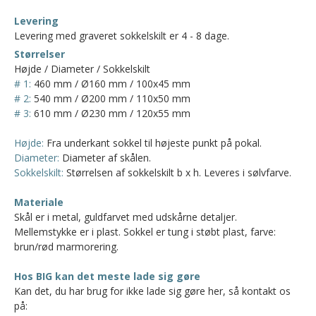
Levering
Levering med graveret sokkelskilt er 4 - 8 dage.
Størrelser
Højde / Diameter / Sokkelskilt
# 1:
460 mm / Ø160 mm / 100x45 mm
# 2:
540 mm / Ø200 mm / 110x50 mm
# 3:
610 mm / Ø230 mm / 120x55 mm
Højde:
Fra underkant sokkel til højeste punkt på pokal.
Diameter:
Diameter af skålen.
Sokkelskilt:
Størrelsen af sokkelskilt b x h. Leveres i sølvfarve.
Materiale
Skål er i metal, guldfarvet med udskårne detaljer.
Mellemstykke er i plast. Sokkel er tung i støbt plast, farve:
brun/rød marmorering.
Hos BIG kan det meste lade sig gøre
Kan det, du har brug for ikke lade sig gøre her, så kontakt os
på: