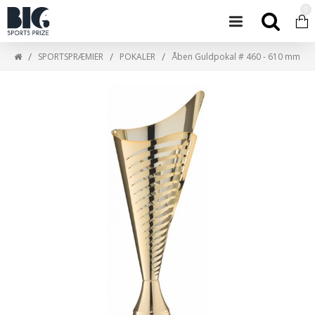
0
SPORTSPRÆMIER
POKALER
Åben Guldpokal # 460 - 610 mm