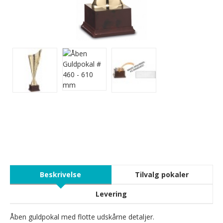
Beskrivelse
Tilvalg pokaler
Levering
Åben guldpokal med flotte udskårne detaljer.