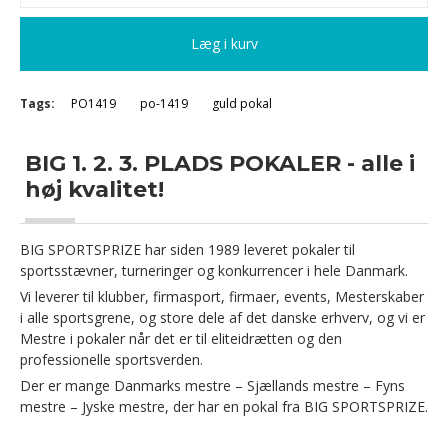
Læg i kurv
Tags:
PO1419
po-1419
guld pokal
BIG 1. 2. 3. PLADS POKALER - alle i
høj kvalitet!
BIG SPORTSPRIZE har siden 1989 leveret pokaler til
sportsstævner, turneringer og konkurrencer i hele Danmark.
Vi leverer til klubber, firmasport, firmaer, events, Mesterskaber
i alle sportsgrene, og store dele af det danske erhverv, og vi er
Mestre i pokaler når det er til eliteidrætten og den
professionelle sportsverden.
Der er mange Danmarks mestre – Sjællands mestre – Fyns
mestre – Jyske mestre, der har en pokal fra BIG SPORTSPRIZE.