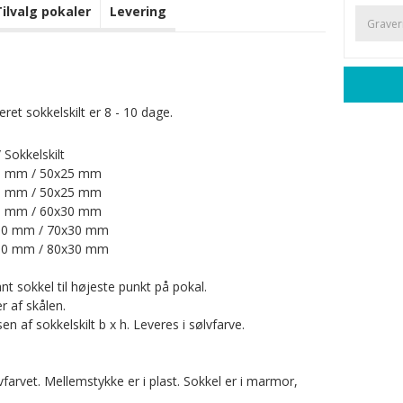
Tilvalg pokaler
Levering
ret sokkelskilt er 8 - 10 dage.
 Sokkelskilt
 mm / 50x25 mm
 mm / 50x25 mm
 mm / 60x30 mm
0 mm / 70x30 mm
0 mm / 80x30 mm
t sokkel til højeste punkt på pokal.
 af skålen.
en af sokkelskilt b x h. Leveres i sølvfarve.
lvfarvet. Mellemstykke er i plast. Sokkel er i marmor,