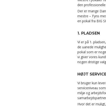
den professionelle
Der er mange Dan
mestre – Fyns mest
en pokal fra BIG 
1. PLADSEN
Vi er på 1. pladsen,
de uanede mulighed
pokal som er noge
vi giver vores kund
nogen dristige valg
HØJT SERVICE
Vi bruger kun lev
serviceniveau som 
miljø og arbejdsfo
samarbejdspartner
Hvor det er muligt,