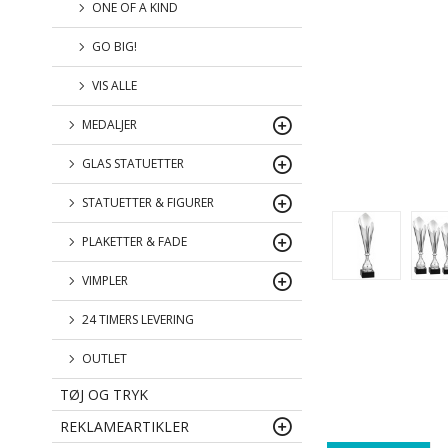
ONE OF A KIND
GO BIG!
VIS ALLE
MEDALJER
GLAS STATUETTER
STATUETTER & FIGURER
PLAKETTER & FADE
VIMPLER
24 TIMERS LEVERING
OUTLET
TØJ OG TRYK
REKLAMEARTIKLER