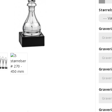
Størrel
Graveri
Graveri
Graveri
Graveri
Graveri