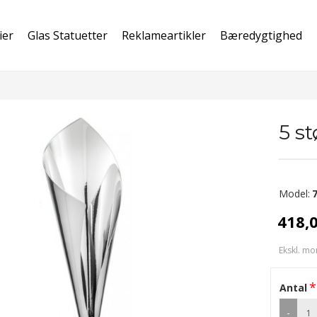
ier
Glas Statuetter
Reklameartikler
Bæredygtighed
5 s
Model:
418,
Ekskl. mo
Antal
-