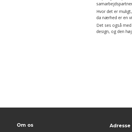
samarbejdspartner
Hvor det er muligt,
da nærhed er en vi
Det ses også med t
design, og den høje
Om os
Adresse