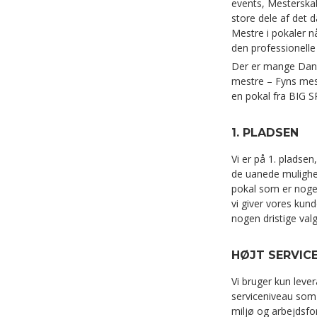
events, Mesterskab
store dele af det d
Mestre i pokaler nå
den professionelle
Der er mange Dan
mestre – Fyns mest
en pokal fra BIG 
1. PLADSEN
Vi er på 1. pladsen,
de uanede mulighed
pokal som er noge
vi giver vores kund
nogen dristige valg
HØJT SERVICE
Vi bruger kun lev
serviceniveau som 
miljø og arbejdsfo