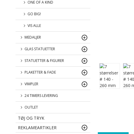
ONE OF A KIND
GO BIG!
VIS ALLE
MEDALJER
GLAS STATUETTER
STATUETTER & FIGURER
PLAKETTER & FADE
VIMPLER
24 TIMERS LEVERING
OUTLET
TØJ OG TRYK
REKLAMEARTIKLER